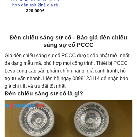
hợp đèn exit 2in1 giá rẻ
320,000
₫
Đèn chiếu sáng sự cố - Báo giá đèn chiếu
sáng sự cố PCCC
Giá đèn chiếu sáng sự cố PCCC được cập nhật mới nhất,
đa dạng mẫu mã, phù hợp mọi công trình. Thiết bị PCCC
Levu cung cấp sản phẩm chính hãng, giá cạnh tranh, hỗ
trợ tư vấn nhanh. Liên hệ ngay 0898123114 để nhận báo
giá chi tiết và ưu đãi tốt nhất.
Đèn chiếu sáng sự cố là gì?