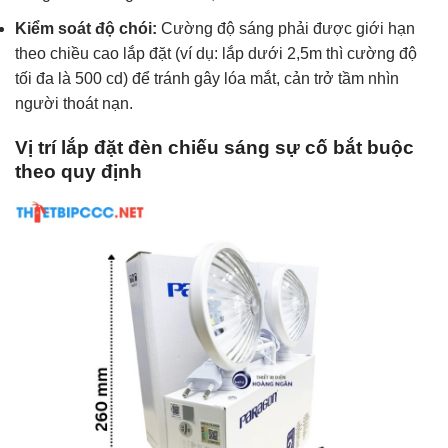
Kiểm soát độ chói:
Cường độ sáng phải được giới hạn
theo chiều cao lắp đặt (ví dụ: lắp dưới 2,5m thì cường độ
tối đa là 500 cd) để tránh gây lóa mắt, cản trở tầm nhìn
người thoát nạn.
Vị trí lắp đặt đèn chiếu sáng sự cố bắt buộc
theo quy định