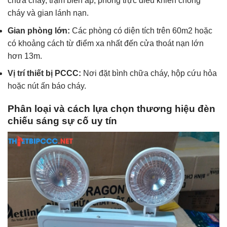
chữa cháy, trạm biến áp, phòng trực điều khiển chống
cháy và gian lánh nạn.
Gian phòng lớn:
Các phòng có diện tích trên 60m2 hoặc
có khoảng cách từ điểm xa nhất đến cửa thoát nạn lớn
hơn 13m.
Vị trí thiết bị PCCC:
Nơi đặt bình chữa cháy, hộp cứu hỏa
hoặc nút ấn báo cháy.
Phân loại và cách lựa chọn thương hiệu đèn
chiếu sáng sự cố uy tín