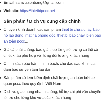
Email
: tramvu.sonbang@gmail.com
Website
:
https://thietbipccc.net
Sản phẩm / Dịch vụ cung cấp chính
Chuyên kinh doanh các sản phẩm
thiết bị chữa cháy
,
bảo
hộ lao động
,
mặt nạ phòng độc
,
thiết bị báo cháy
,
biển báo
an toàn pccc
,…
Giá cả phải chăng, báo giá theo từng số lượng cụ thể có
chiết khấu phù hợp với từng đối tượng khách hàng
Chính sách bảo hành minh bạch, chu đáo sau khi mua,
đảm bảo sự yên tâm lâu dài
Sản phẩm có tem kiểm định chất lượng an toàn bởi cơ
quan pccc theo quy định Việt Nam
Dịch vụ giao hàng nhanh chóng, hỗ trợ chi phí vận chuyển
tối ưu cho từng khu vực của khách hàng