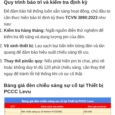
Quy trình bảo trì và kiểm tra định kỳ
Để đảm bảo hệ thống luôn sẵn sàng hoạt động, chủ đầu tư
cần thực hiện bảo trì định kỳ theo
TCVN 3890:2023
như
sau:
Kiểm tra hàng tháng:
Ngắt nguồn điện thử nghiệm để
kiểm tra độ sáng và dung lượng pin của đèn.
Vệ sinh thiết bị:
Lau sạch bụi bẩn trên bóng đèn và tản
quang để đảm bảo hiệu suất chiếu sáng tối ưu.
Thay thế pin/ắc quy:
Nếu phát hiện pin bị chai, phù nề
hoặc không duy trì đủ 120 phút chiếu sáng, cần thay thế
ngay để tránh lỗi hệ thống khi có sự cố thật.
Bảng giá đèn chiếu sáng sự cố tại Thiết bị
PCCC Levu