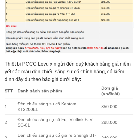
Thiết bị PCCC Levu xin gửi đến quý khách bảng giá niêm
yết các mẫu đèn chiếu sáng sự cố chính hãng, có kiểm
định đầy đủ theo báo giá dưới đây:
Đơn giá
STT
Danh sách sản phẩm
(vnđ/cái)
Đèn chiếu sáng sự cố Kentom
1
350.000
KT2200EL
Đèn chiếu sáng sự cố Fuji Vietlink FJVL
2
298.000
SC-01
Đèn chiếu sáng sự cố giá rẻ Shengli BT-