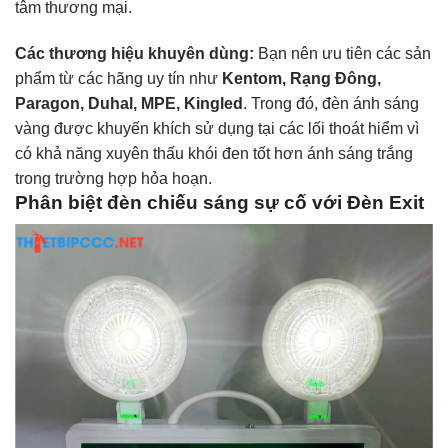
tâm thương mại.
Các thương hiệu khuyên dùng:
Bạn nên ưu tiên các sản
phẩm từ các hãng uy tín như
Kentom, Rạng Đông,
Paragon, Duhal, MPE, Kingled
. Trong đó, đèn ánh sáng
vàng được khuyến khích sử dụng tại các lối thoát hiểm vì
có khả năng xuyên thấu khói đen tốt hơn ánh sáng trắng
trong trường hợp hỏa hoạn.
Phân biệt đèn chiếu sáng sự cố với Đèn Exit