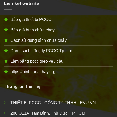
Liên kết website
Báo giá thiết bị PCCC
Báo giá bình chữa cháy
Cách sử dụng bình chữa cháy
Danh sách công ty PCCC Tphcm
Làm bảng pccc theo yêu cầu
https://binhchuachay.org
Thông tin liên hệ
THIẾT BỊ PCCC - CÔNG TY TNHH LEVU.VN
286 QL1A, Tam Bình, Thủ Đức, TP.HCM