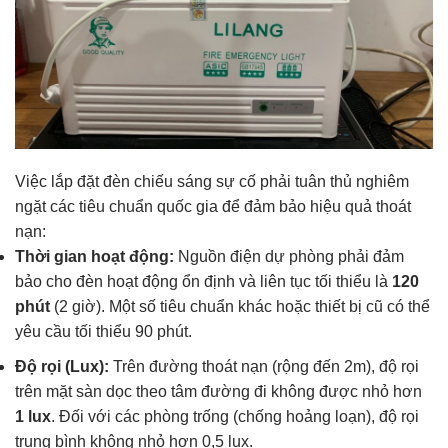
Việc lắp đặt đèn chiếu sáng sự cố phải tuân thủ nghiêm
ngặt các tiêu chuẩn quốc gia để đảm bảo hiệu quả thoát
nạn:
Thời gian hoạt động:
Nguồn điện dự phòng phải đảm
bảo cho đèn hoạt động ổn định và liên tục tối thiểu là
120
phút
(2 giờ). Một số tiêu chuẩn khác hoặc thiết bị cũ có thể
yêu cầu tối thiểu 90 phút.
Độ rọi (Lux):
Trên đường thoát nạn (rộng đến 2m), độ rọi
trên mặt sàn dọc theo tâm đường đi không được nhỏ hơn
1 lux
. Đối với các phòng trống (chống hoảng loạn), độ rọi
trung bình không nhỏ hơn 0,5 lux.