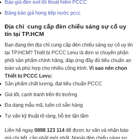
Báo giá đèn exit lối thoát hiểm PCCC
Bảng báo giá họng tiếp nước pccc
Địa chỉ cung cấp đèn chiếu sáng sự cố uy
tín tại TP.HCM
Bạn đang tìm địa chỉ cung cấp đèn chiếu sáng sự cố uy tín
tại TP.HCM? Thiết bị PCCC Levu là đơn vị chuyên phân
phối sản phẩm chính hãng, đáp ứng đầy đủ tiêu chuẩn an
toàn và phù hợp cho nhiều công trình.
Vì sao nên chọn
Thiết bị PCCC Levu:
Sản phẩm chất lượng, đạt tiêu chuẩn PCCC
Giá tốt, cạnh tranh trên thị trường
Đa dạng mẫu mã, luôn có sẵn hàng
Tư vấn kỹ thuật rõ ràng, hỗ trợ tận tâm
Liên hệ ngay
0898 123 114
để được tư vấn và nhận báo
giá chi tiết, cập nhật mới nhất. Ngoài đèn chiếu sáng sự