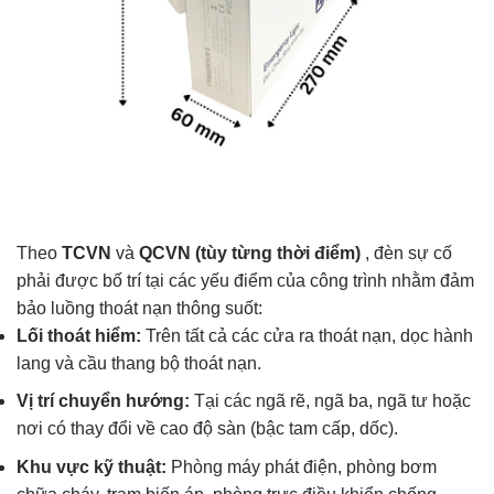
Theo
TCVN
và
QCVN (tùy từng thời điểm)
, đèn sự cố
phải được bố trí tại các yếu điểm của công trình nhằm đảm
bảo luồng thoát nạn thông suốt:
Lối thoát hiểm:
Trên tất cả các cửa ra thoát nạn, dọc hành
lang và cầu thang bộ thoát nạn.
Vị trí chuyển hướng:
Tại các ngã rẽ, ngã ba, ngã tư hoặc
nơi có thay đổi về cao độ sàn (bậc tam cấp, dốc).
Khu vực kỹ thuật:
Phòng máy phát điện, phòng bơm