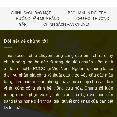
CHÍNH SÁCH BẢO MẬT
BẢO HÀNH & ĐỔI TRẢ
HƯỚNG DẪN MUA HÀNG
CÂU HỎI THƯỜNG
GẶP
CHÍNH SÁCH VẬN CHUYỂN
Đôi nét về chúng tôi
Thietbipccc.net là chuyên trang cung cấp bình chữa cháy
chính hãng, nguồn gốc rõ ràng, đạt tiêu chuẩn kiểm định
an toàn thiết bị PCCC tại Việt Nam. Ngoài ra, chúng tôi có
dịch vụ nhận gia công kỹ thuật cao theo yêu cầu các mẫu
bảng biển báo an toàn phòng cháy chữa cháy cho các đơn
vị thi công công trình hệ thống cứu hỏa. Chúng tôi luôn
mong muốn phục vụ mọi nhu cầu của bạn và luôn sẵn
sàng lắng nghe điện thoại giải quyết khó khăn của bạn bất
kỳ lúc nào.