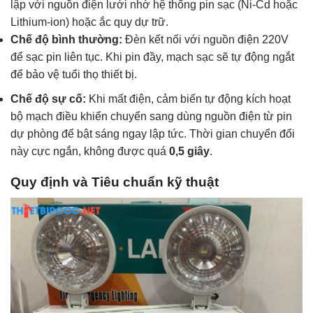
lập với nguồn điện lưới nhờ hệ thống pin sạc (Ni-Cd hoặc
Lithium-ion) hoặc ắc quy dự trữ.
Chế độ bình thường:
Đèn kết nối với nguồn điện 220V
để sạc pin liên tục. Khi pin đầy, mạch sạc sẽ tự động ngắt
để bảo vệ tuổi thọ thiết bị.
Chế độ sự cố:
Khi mất điện, cảm biến tự động kích hoạt
bộ mạch điều khiển chuyển sang dùng nguồn điện từ pin
dự phòng để bật sáng ngay lập tức. Thời gian chuyển đổi
này cực ngắn, không được quá
0,5 giây
.
Quy định và Tiêu chuẩn kỹ thuật