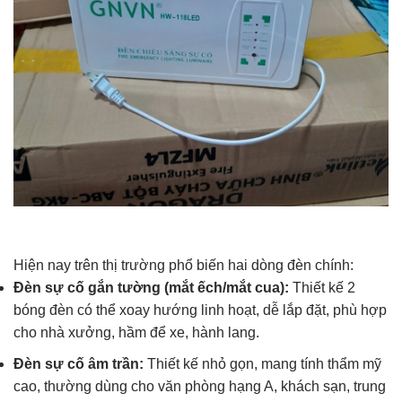
Hiện nay trên thị trường phổ biến hai dòng đèn chính:
Đèn sự cố gắn tường (mắt ếch/mắt cua):
Thiết kế 2
bóng đèn có thể xoay hướng linh hoạt, dễ lắp đặt, phù hợp
cho nhà xưởng, hầm để xe, hành lang.
Đèn sự cố âm trần:
Thiết kế nhỏ gọn, mang tính thẩm mỹ
cao, thường dùng cho văn phòng hạng A, khách sạn, trung