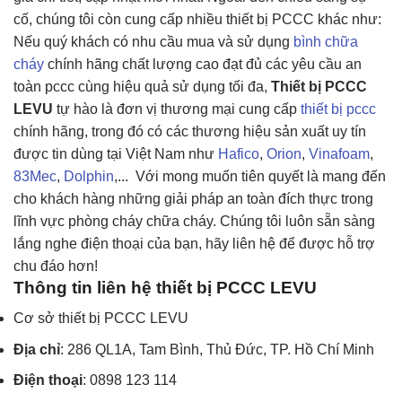
cố, chúng tôi còn cung cấp nhiều thiết bị PCCC khác như:
Nếu quý khách có nhu cầu mua và sử dụng
bình chữa
cháy
chính hãng chất lượng cao đạt đủ các yêu cầu an
toàn pccc cùng hiệu quả sử dụng tối đa,
Thiết bị PCCC
LEVU
tự hào là đơn vị thương mại cung cấp
thiết bị pccc
chính hãng, trong đó có các thương hiệu sản xuất uy tín
được tin dùng tại Việt Nam như
Hafico
,
Orion
,
Vinafoam
,
83Mec
,
Dolphin
,... Với mong muốn tiên quyết là mang đến
cho khách hàng những giải pháp an toàn đích thực trong
lĩnh vực phòng cháy chữa cháy. Chúng tôi luôn sẵn sàng
lắng nghe điện thoại của bạn, hãy liên hệ để được hỗ trợ
chu đáo hơn!
Thông tin liên hệ thiết bị PCCC LEVU
Cơ sở thiết bị PCCC LEVU
Địa chỉ
: 286 QL1A, Tam Bình, Thủ Đức, TP. Hồ Chí Minh
Điện thoại
: 0898 123 114