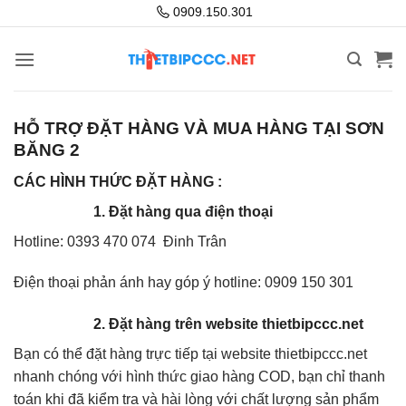
Bỏ
0909.150.301
qua
nội
dung
HỖ TRỢ ĐẶT HÀNG VÀ MUA HÀNG TẠI SƠN
BĂNG 2
CÁC HÌNH THỨC ĐẶT HÀNG :
1. Đặt hàng qua điện thoại
Hotline: 0393 470 074 Đinh Trân
Điện thoại phản ánh hay góp ý hotline: 0909 150 301
2. Đặt hàng trên website thietbipccc.net
Bạn có thể đặt hàng trực tiếp tại website thietbipccc.net
nhanh chóng với hình thức giao hàng COD, bạn chỉ thanh
toán khi đã kiểm tra và hài lòng với chất lượng sản phẩm