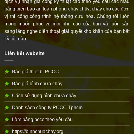
dịch vụ nhận gia công kỹ thuật cao theo yêu cầu các mẫu
bảng biển báo an toàn phòng cháy chữa cháy cho các đơn
vị thi công công trình hệ thống cứu hỏa. Chúng tôi luôn
mong muốn phục vụ mọi nhu cầu của bạn và luôn sẵn
sàng lắng nghe điện thoại giải quyết khó khăn của bạn bất
kỳ lúc nào.
Liên kết website
Báo giá thiết bị PCCC
Báo giá bình chữa cháy
Cách sử dụng bình chữa cháy
Danh sách công ty PCCC Tphcm
Làm bảng pccc theo yêu cầu
https://binhchuachay.org