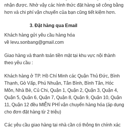
nhận được. Nhờ vậy các hình thức đặt hàng sẽ công bằng
hơn và chi phí vận chuyển của bạn cũng tiết kiệm hơn.
3. Đặt hàng qua Email
Khách hàng gửi yêu cầu hàng hóa
về levu.sonbang@gmail.com
Giao hàng và thanh toán tiền mặt tại khu vực nội thành
theo yêu cầu :
Khách hàng ở TP. Hồ Chí Minh các Quận Thủ Đức, Bình
Thạnh, Gò Vấp, Phú Nhuận, Tân Bình, Bình Tân, Hóc
Môn, Nhà Bè, Củ Chi, Quận 1, Quận 2, Quận 3, Quận 4,
Quận 5, Quận 6, Quận 7, Quận 8, Quận 9, Quận 10, Quận
11, Quận 12 đều MIỄN PHÍ vận chuyển hàng hóa (áp dụng
cho đơn đặt hàng từ 2 triệu)
Các yêu cầu giao hàng tại nhà cần có thông tin chính xác