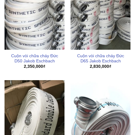
Cuộn vòi chữa cháy Đức
Cuộn vòi chữa cháy Đức
D50 Jakob Eschbach
D65 Jakob Eschbach
2,350,000
₫
2,830,000
₫