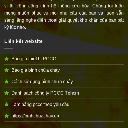
vị thi công công trình hệ thống cứu hỏa. Chúng tôi luôn
mong muốn phục vụ mọi nhu cầu của bạn và luôn sẵn
sàng lắng nghe điện thoại giải quyết khó khăn của bạn bất
kỳ lúc nào.
Liên kết website
Báo giá thiết bị PCCC
Báo giá bình chữa cháy
Cách sử dụng bình chữa cháy
Danh sách công ty PCCC Tphcm
Làm bảng pccc theo yêu cầu
https://binhchuachay.org