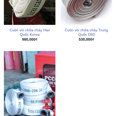
Cuộn vòi chữa cháy Hàn
Cuộn vòi chữa cháy Trung
Quốc Korea
Quốc D50
980,000
₫
530,000
₫