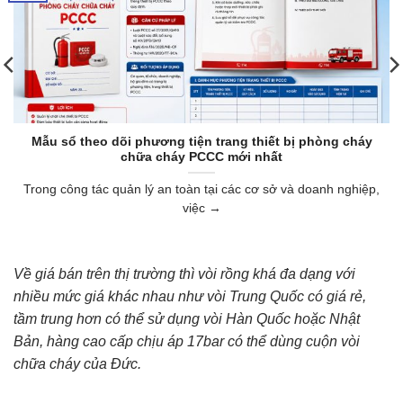
Mẫu sổ theo dõi phương tiện trang thiết bị phòng cháy
chữa cháy PCCC mới nhất
Trong công tác quản lý an toàn tại các cơ sở và doanh nghiệp,
việc →
Về giá bán trên thị trường thì vòi rồng khá đa dạng với
nhiều mức giá khác nhau như vòi Trung Quốc có giá rẻ,
tầm trung hơn có thể sử dụng vòi Hàn Quốc hoặc Nhật
Bản, hàng cao cấp chịu áp 17bar có thể dùng cuộn vòi
chữa cháy của Đức.