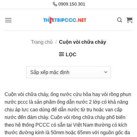
Bỏ
0909.150.301
qua
nội
dung
Trang chủ
/
Cuộn vòi chữa cháy
LỌC
Cuộn vòi chữa cháy, ống nước cứu hỏa hay vòi rồng phun
nước pccc là sản phẩm ống dẫn nước 2 lớp có khả năng
chịu áp lực cao dùng để dẫn nước từ trụ hoặc van cấp
nước đến đám cháy. Cuộn vòi rồng chữa cháy phổ biến
theo hệ thống PCCC có sẵn tại Việt Nam thường có kích
thước đường kính là 50mm hoặc 65mm với nguồn gốc đa