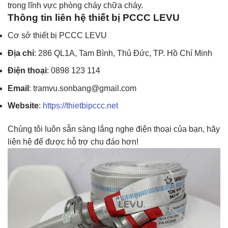
trong lĩnh vực phòng cháy chữa cháy.
Thông tin liên hệ thiết bị PCCC LEVU
Cơ sở thiết bị PCCC LEVU
Địa chỉ
: 286 QL1A, Tam Bình, Thủ Đức, TP. Hồ Chí Minh
Điện thoại
: 0898 123 114
Email
: tramvu.sonbang@gmail.com
Website
:
https://thietbipccc.net
Chúng tôi luôn sẵn sàng lắng nghe điện thoại của bạn, hãy
liên hệ để được hỗ trợ chu đáo hơn!