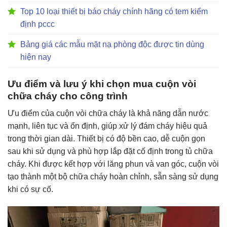
Top 10 loại thiết bị báo cháy chính hãng có tem kiểm
định pccc
Bảng giá các mẫu mặt nạ phòng độc được tin dùng
hiện nay
Ưu điểm và lưu ý khi chọn mua cuộn vòi
chữa cháy cho công trình
Ưu điểm của cuộn vòi chữa cháy là khả năng dẫn nước
mạnh, liên tục và ổn định, giúp xử lý đám cháy hiệu quả
trong thời gian dài. Thiết bị có độ bền cao, dễ cuộn gọn
sau khi sử dụng và phù hợp lắp đặt cố định trong tủ chữa
cháy. Khi được kết hợp với lăng phun và van góc, cuộn vòi
tạo thành một bộ chữa cháy hoàn chỉnh, sẵn sàng sử dụng
khi có sự cố.