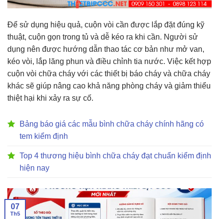
Để sử dụng hiệu quả, cuộn vòi cần được lắp đặt đúng kỹ
thuật, cuộn gọn trong tủ và dễ kéo ra khi cần. Người sử
dụng nên được hướng dẫn thao tác cơ bản như mở van,
kéo vòi, lắp lăng phun và điều chỉnh tia nước. Việc kết hợp
cuộn vòi chữa cháy với các thiết bị báo cháy và chữa cháy
khác sẽ giúp nâng cao khả năng phòng cháy và giảm thiểu
thiệt hại khi xảy ra sự cố.
Bảng báo giá các mẫu bình chữa cháy chính hãng có
tem kiểm định
Top 4 thương hiệu bình chữa cháy đạt chuẩn kiểm định
hiện nay
07
Th5