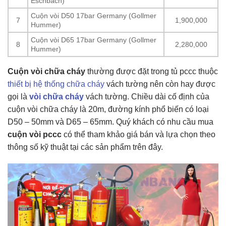
Eschbach)
Cuộn vòi D50 17bar Germany (Gollmer
7
1,900,000
Hummer)
Cuộn vòi D65 17bar Germany (Gollmer
8
2,280,000
Hummer)
Cuộn vòi chữa cháy
thường được đặt trong tủ pccc thuộc
thiết bị hệ thống chữa cháy
vách tường nên còn hay được
gọi là
vòi chữa cháy
vách tường. Chiều dài cố định của
cuộn vòi chữa cháy là 20m, đường kính phổ biến có loại
D50 – 50mm và D65 – 65mm. Quý khách có nhu cầu mua
cuộn vòi pccc
có thể tham khảo giá bán và lựa chọn theo
thông số kỹ thuật tại các sản phẩm trên đây.