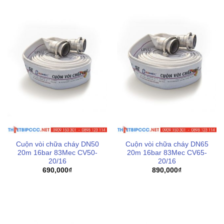
Cuộn vòi chữa cháy DN50
Cuộn vòi chữa cháy DN65
20m 16bar 83Mec CV50-
20m 16bar 83Mec CV65-
20/16
20/16
690,000
₫
890,000
₫