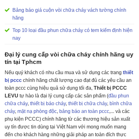
Bảng báo giá cuộn vòi chữa cháy vách tường chính
hãng
Top 10 loại đầu phun chữa cháy có tem kiểm định hiện
nay
Đại lý cung cấp vòi chữa cháy chính hãng uy
tín tại Tphcm
Nếu quý khách có nhu cầu mua và sử dụng các trang
thiết
bị pccc
chính hãng chất lượng cao đạt đủ các yêu cầu an
toàn pccc cùng hiệu quả sử dụng tối đa,
Thiết bị PCCC
LEVU
tự hào là đại lý cung cấp các sản phẩm (
đầu phun
chữa cháy
,
thiết bị báo cháy
,
thiết bị chữa cháy
,
bình chữa
cháy
,
mặt nạ phòng độc
,
bảng báo an toàn pccc
,... và các
phụ kiện PCCC) chính hãng từ các thương hiệu sản xuất
uy tín được tin dùng tại Việt Nam với mong muốn mang
đến cho khách hàng những giải pháp an toàn đích thực