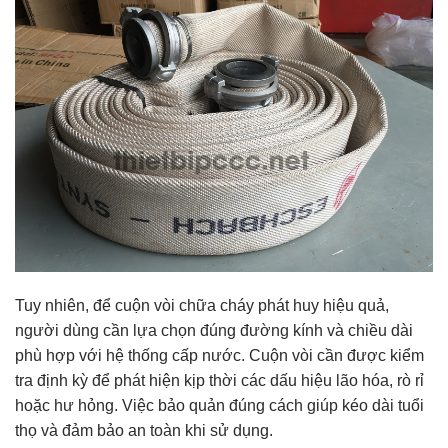
Tuy nhiên, để cuộn vòi chữa cháy phát huy hiệu quả,
người dùng cần lựa chọn đúng đường kính và chiều dài
phù hợp với hệ thống cấp nước. Cuộn vòi cần được kiểm
tra định kỳ để phát hiện kịp thời các dấu hiệu lão hóa, rò rỉ
hoặc hư hỏng. Việc bảo quản đúng cách giúp kéo dài tuổi
thọ và đảm bảo an toàn khi sử dụng.