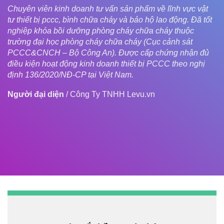
Chuyên viên kinh doanh tư vấn sản phẩm về lĩnh vực vật
tư thiết bị pccc, bình chữa cháy và bảo hộ lao động. Đã tốt
nghiệp khóa bồi dưỡng phòng cháy chữa cháy thuộc
trường đại học phòng cháy chữa cháy (Cục cảnh sát
PCCC&CNCH – Bộ Công An). Được cấp chứng nhận đủ
điều kiện hoạt động kinh doanh thiết bị PCCC theo nghị
định 136/2020/NĐ-CP tại Việt Nam.
Người đại diện
/
Công Ty TNHH Levu.vn