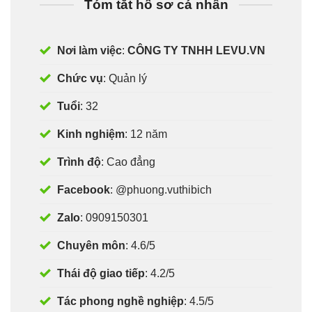
Tóm tắt hồ sơ cá nhân
Nơi làm việc
:
CÔNG TY TNHH LEVU.VN
Chức vụ
: Quản lý
Tuổi
: 32
Kinh nghiệm
: 12 năm
Trình độ
: Cao đẳng
Facebook
: @phuong.vuthibich
Zalo
: 0909150301
Chuyên môn
: 4.6/5
Thái độ giao tiếp
: 4.2/5
Tác phong nghề nghiệp
: 4.5/5