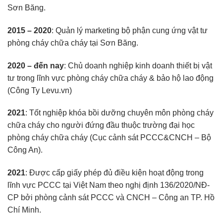
Sơn Băng.
2015 – 2020
: Quản lý marketing bộ phận cung ứng vật tư
phòng cháy chữa cháy tại Sơn Băng.
2020 – đến nay
: Chủ doanh nghiệp kinh doanh thiết bị vật
tư trong lĩnh vực phòng cháy chữa cháy & bảo hộ lao động
(Công Ty Levu.vn)
2021
: Tốt nghiệp khóa bồi dưỡng chuyên môn phòng cháy
chữa cháy cho người đứng đầu thuộc trường đại học
phòng cháy chữa cháy (Cục cảnh sát PCCC&CNCH – Bộ
Công An).
2021
: Được cấp giấy phép đủ điều kiện hoạt động trong
lĩnh vực PCCC tại Việt Nam theo nghị định 136/2020/NĐ-
CP bởi phòng cảnh sát PCCC và CNCH – Công an TP. Hồ
Chí Minh.