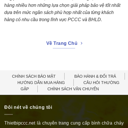
hàng nhiều hơn những lựa chọn giải pháp bảo vệ tốt nhất
dựa trên mức ngân sách phù hợp nhất của từng khách
hàng có nhu cầu trong lĩnh vực PCCC và BHLD.
Về Trang Chủ
CHÍNH SÁCH BẢO MẬT
BẢO HÀNH & ĐỔI TRẢ
HƯỚNG DẪN MUA HÀNG
CÂU HỎI THƯỜNG
GẶP
CHÍNH SÁCH VẬN CHUYỂN
Đôi nét về chúng tôi
Thietbipccc.net là chuyên trang cung cấp bình chữa cháy