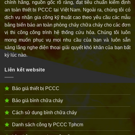
chính hãng, nguồn gốc rõ ràng, đạt tiêu chuẩn kiểm định
an toàn thiết bị PCCC tại Việt Nam. Ngoài ra, chúng tôi có
dịch vụ nhận gia công kỹ thuật cao theo yêu cầu các mẫu
bảng biển báo an toàn phòng cháy chữa cháy cho các đơn
vị thi công công trình hệ thống cứu hỏa. Chúng tôi luôn
mong muốn phục vụ mọi nhu cầu của bạn và luôn sẵn
sàng lắng nghe điện thoại giải quyết khó khăn của bạn bất
kỳ lúc nào.
Liên kết website
Báo giá thiết bị PCCC
Báo giá bình chữa cháy
Cách sử dụng bình chữa cháy
Danh sách công ty PCCC Tphcm