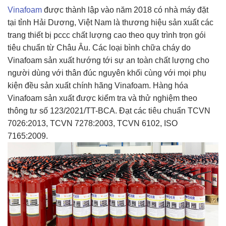
Vinafoam
được thành lập vào năm 2018 có nhà máy đặt
tại tỉnh Hải Dương, Việt Nam là thương hiệu sản xuất các
trang thiết bị pccc chất lượng cao theo quy trình trọn gói
tiêu chuẩn từ Châu Âu. Các loại bình chữa cháy do
Vinafoam sản xuất hướng tới sự an toàn chất lượng cho
người dùng với thân đúc nguyên khối cùng với mọi phụ
kiện đều sản xuất chính hãng Vinafoam. Hàng hóa
Vinafoam sản xuất được kiểm tra và thử nghiệm theo
thông tư số 123/2021/TT-BCA. Đạt các tiêu chuẩn TCVN
7026:2013, TCVN 7278:2003, TCVN 6102, ISO
7165:2009.