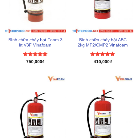
Bình chữa cháy bọt Foam 3
Bình chữa cháy bột ABC
lít V3F Vinafoam
2kg MP2/CMP2 Vinafoam
Được xếp
Được xếp
750,000
₫
410,000
₫
hạng
5
5
hạng
4.8
5
sao
sao