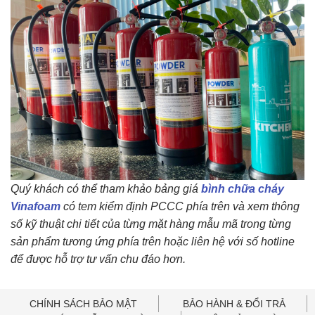
Quý khách có thể tham khảo bảng giá
bình chữa cháy
Vinafoam
có tem kiểm định PCCC phía trên và xem thông
số kỹ thuật chi tiết của từng mặt hàng mẫu mã trong từng
sản phẩm tương ứng phía trên hoặc liên hệ với số hotline
để được hỗ trợ tư vấn chu đáo hơn.
CHÍNH SÁCH BẢO MẬT
BẢO HÀNH & ĐỔI TRẢ