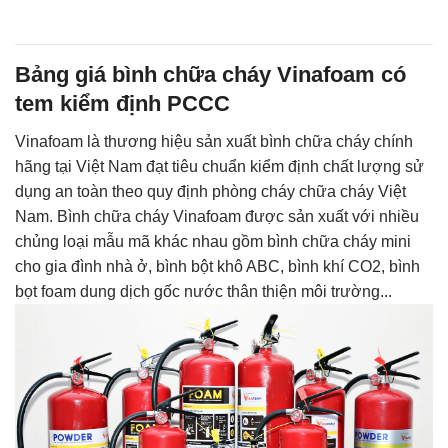
hạng
4.8
5
sao
Bảng giá bình chữa cháy Vinafoam có
tem kiểm định PCCC
Vinafoam là thương hiệu sản xuất bình chữa cháy chính
hãng tại Việt Nam đạt tiêu chuẩn kiểm định chất lượng sử
dụng an toàn theo quy định phòng cháy chữa cháy Việt
Nam. Bình chữa cháy Vinafoam được sản xuất với nhiều
chủng loại mẫu mã khác nhau gồm bình chữa cháy mini
cho gia đình nhà ở, bình bột khô ABC, bình khí CO2, bình
bọt foam dung dịch gốc nước thân thiện môi trường...