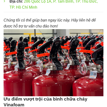
Địa chỉ
:
286 Quốc Lộ 1A, P. Tam Bình, TP. Thủ Đức,
TP. Hồ Chí Minh
Chúng tôi có thể giúp bạn ngay lúc này. Hãy liên hệ để
được hỗ trợ tư vấn chu đáo hơn!
Ưu điểm vượt trội của bình chữa cháy
Vinafoam