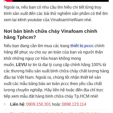
Ngoài ra, nếu bạn có nhu cầu tìm hiểu chi tiết từng truy
trình sản xuất đến các bài thử nghiệm sản phẩm có thể tìm
xem tại kênh youtube của VinafoamVietNam nhé.
Nơi bán bình chữa cháy Vinafoam chính
hãng Tphcm?
Nếu bạn đang cần tìm mua các trang
thiết bị pccc
chính
hãng để phục vụ cho sự an toàn của bạn và người thân
khỏi những nguy cơ hỏa hoạn không mong
muốn,
LEVU
tự tin là đại lý cung cấp chính hãng 100% từ
các thương hiệu sản xuất bình chữa cháy chất lượng hàng
đầu tại Việt Nam. Ngoài ra, chúng tôi nhận thiết kế sản
xuất các mẫu bảng báo an toàn pccc theo yêu cầu chất
lượng chuyên nghiệp. Hãy liên hệ hoặc đến địa chỉ trực
tiếp xem mẫu đặt hàng bình chữa cháy Tp.HCM nhé!
Liên hệ
:
0909.150.301
hoặc
0898.123.114