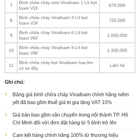
Bình chữa cháy mini Vinafoam 1 Lít bọt
7
670,000
foam V1F
Bình chữa cháy Vinafoam 3 Lít bọt
8
725,000
foam V3F
Bình chữa cháy Vinafoam 6 Lít bọt
9
1,050,000
foam V6F
Bình chữa cháy Vinafoam 9 Lít bọt
10
1,330,000
foam V9F
Bình chữa cháy bọt Vinafoam loại lớn
11
Liên hệ
có xe đẩy
Ghi chú:
Bảng giá bình chữa cháy Vinafoam chính hãng niêm
yết đã bao gồm thuế giá trị gia tăng VAT 10%
Giá bán bao gồm vận chuyển trong nội thành TP. Hồ
Chí Minh đối với đơn đặt hàng từ 5 bình trở lên
Cam kết hàng chính hãng 100% từ thương hiệu