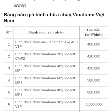
lượng
Bảng báo giá bình chữa cháy Vinafoam Việt
Nam
Giá Bán
STT
Danh mục sản phẩm
(vnđ/bình)
Bình chữa cháy mini Vinafoam 1kg ABC
1
480,000
V1P
Bình chữa cháy Vinafoam 2kg bột ABC
2
410,000
CMP2
Bình chữa cháy Vinafoam 4kg bột ABC
3
430,000
MP4
Bình chữa cháy Vinafoam 6kg bột ABC
4
580,000
MP6
Bình chữa cháy Vinafoam 8kg bột ABC
5
660,000
MP8
Bình chữa cháy Vinafoam 9kg bột ABC
6
1,880,000
V9P