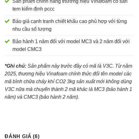
Sản phẩm chính hãng thương hiệu Vinafoam có sẵn
tem kiểm định pccc
Báo giá cạnh tranh chiết khấu cao phù hợp với từng
nhu cầu số lượng
Bảo hành 1 năm đối với model MC3 và 2 năm đối với
model CMC3
*Ghi chú:
Sản phẩm này trước đây có mã là V3C. Từ năm
2025, thương hiệu Vinafoam chính thức đổi tên model các
mã bình chữa cháy khí CO2 3kg sản xuất mới không dùng
V3C nữa mà chuyển thành 2 mã khác là MC3 (bảo hành 1
năm) và CMC3 (bảo hành 2 năm).
ĐÁNH GIÁ (6)