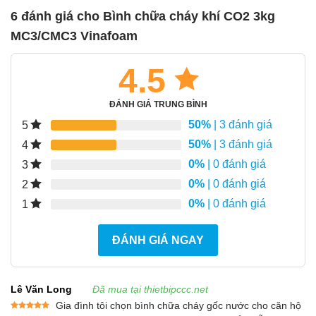
6 đánh giá cho
Bình chữa cháy khí CO2 3kg
MC3/CMC3 Vinafoam
4.5
ĐÁNH GIÁ TRUNG BÌNH
50%
| 3 đánh giá
5
50%
| 3 đánh giá
4
0%
| 0 đánh giá
3
0%
| 0 đánh giá
2
0%
| 0 đánh giá
1
ĐÁNH GIÁ NGAY
Lê Văn Long
Đã mua tại thietbipccc.net
Gia đình tôi chọn bình chữa cháy gốc nước cho căn hộ