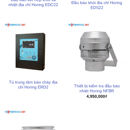
Đầu báo khói địa chỉ Horing
nhiệt địa chỉ Horing EDC22
EDS22
Tủ trung tâm báo cháy địa
Thiết bị kiểm tra đầu báo
chỉ Horing ERD2
nhiệt Horing NFBR
4,950,000
₫