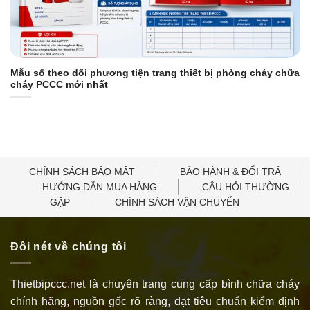
Mẫu sổ theo dõi phương tiện trang thiết bị phòng cháy chữa
cháy PCCC mới nhất
CHÍNH SÁCH BẢO MẬT
BẢO HÀNH & ĐỔI TRẢ
HƯỚNG DẪN MUA HÀNG
CÂU HỎI THƯỜNG
GẶP
CHÍNH SÁCH VẬN CHUYỂN
Đôi nét về chúng tôi
Thietbipccc.net là chuyên trang cung cấp bình chữa cháy
chính hãng, nguồn gốc rõ ràng, đạt tiêu chuẩn kiểm định