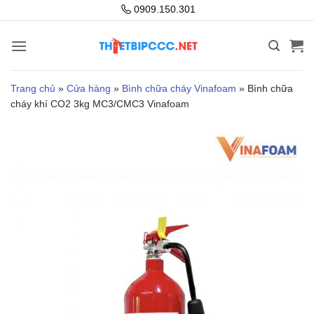
Bỏ
0909.150.301
qua
nội
dung
Trang chủ
»
Cửa hàng
»
Bình chữa cháy Vinafoam
»
Bình chữa
cháy khí CO2 3kg MC3/CMC3 Vinafoam