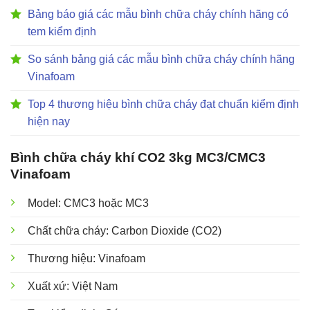
Bảng báo giá các mẫu bình chữa cháy chính hãng có
tem kiểm định
So sánh bảng giá các mẫu bình chữa cháy chính hãng
Vinafoam
Top 4 thương hiệu bình chữa cháy đạt chuẩn kiểm định
hiện nay
Bình chữa cháy khí CO2 3kg MC3/CMC3
Vinafoam
Model: CMC3 hoặc MC3
Chất chữa cháy: Carbon Dioxide (CO2)
Thương hiệu: Vinafoam
Xuất xứ: Việt Nam