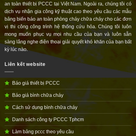
an toàn thiết bị PCCC tại Việt Nam. Ngoài ra, chúng tôi có
dịch vụ nhận gia công kỹ thuật cao theo yêu cầu các mẫu
bảng biển báo an toàn phòng cháy chữa cháy cho các đơn
vị thi công công trình hệ thống cứu hỏa. Chúng tôi luôn
mong muốn phục vụ mọi nhu cầu của bạn và luôn sẵn
sàng lắng nghe điện thoại giải quyết khó khăn của bạn bất
kỳ lúc nào.
Liên kết website
Báo giá thiết bị PCCC
Báo giá bình chữa cháy
Cách sử dụng bình chữa cháy
Danh sách công ty PCCC Tphcm
Làm bảng pccc theo yêu cầu