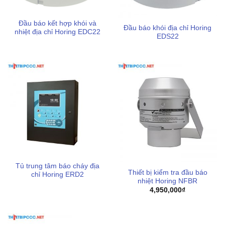
Đầu báo kết hợp khói và
Đầu báo khói địa chỉ Horing
nhiệt địa chỉ Horing EDC22
EDS22
Tủ trung tâm báo cháy địa
Thiết bị kiểm tra đầu báo
chỉ Horing ERD2
nhiệt Horing NFBR
4,950,000
₫