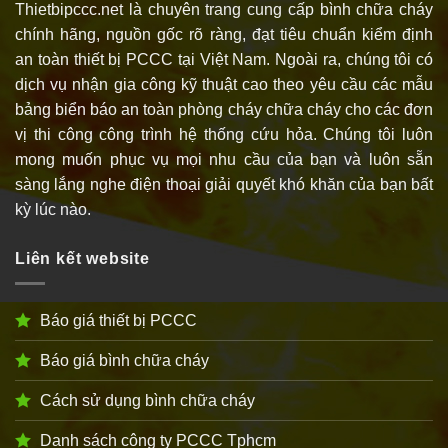
Thietbipccc.net là chuyên trang cung cấp bình chữa cháy
chính hãng, nguồn gốc rõ ràng, đạt tiêu chuẩn kiểm định
an toàn thiết bị PCCC tại Việt Nam. Ngoài ra, chúng tôi có
dịch vụ nhận gia công kỹ thuật cao theo yêu cầu các mẫu
bảng biển báo an toàn phòng cháy chữa cháy cho các đơn
vị thi công công trình hệ thống cứu hỏa. Chúng tôi luôn
mong muốn phục vụ mọi nhu cầu của bạn và luôn sẵn
sàng lắng nghe điện thoại giải quyết khó khăn của bạn bất
kỳ lúc nào.
Liên kết website
Báo giá thiết bị PCCC
Báo giá bình chữa cháy
Cách sử dụng bình chữa cháy
Danh sách công ty PCCC Tphcm