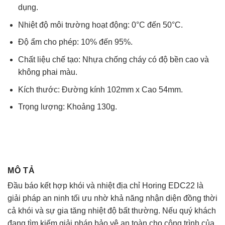
dụng.
Nhiệt độ môi trường hoạt động: 0°C đến 50°C.
Độ ẩm cho phép: 10% đến 95%.
Chất liệu chế tạo: Nhựa chống cháy có độ bền cao và
không phai màu.
Kích thước: Đường kính 102mm x Cao 54mm.
Trọng lượng: Khoảng 130g.
MÔ TẢ
Đầu báo kết hợp khói và nhiệt địa chỉ Horing EDC22 là
giải pháp an ninh tối ưu nhờ khả năng nhận diện đồng thời
cả khói và sự gia tăng nhiệt độ bất thường. Nếu quý khách
đang tìm kiếm giải pháp bảo vệ an toàn cho công trình của