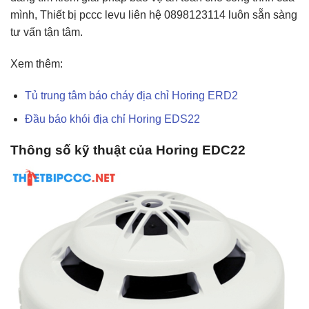
mình, Thiết bị pccc levu liên hệ 0898123114 luôn sẵn sàng
tư vấn tận tâm.
Xem thêm:
Tủ trung tâm báo cháy địa chỉ Horing ERD2
Đầu báo khói địa chỉ Horing EDS22
Thông số kỹ thuật của Horing EDC22