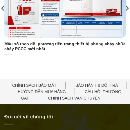
Mẫu sổ theo dõi phương tiện trang thiết bị phòng cháy chữa
cháy PCCC mới nhất
CHÍNH SÁCH BẢO MẬT
BẢO HÀNH & ĐỔI TRẢ
HƯỚNG DẪN MUA HÀNG
CÂU HỎI THƯỜNG
GẶP
CHÍNH SÁCH VẬN CHUYỂN
Đôi nét về chúng tôi