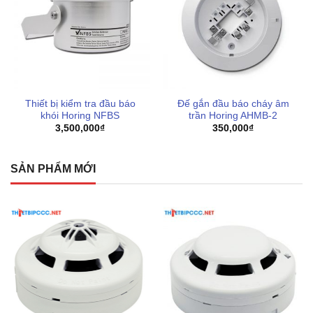
Thiết bị kiểm tra đầu báo
Đế gắn đầu báo cháy âm
khói Horing NFBS
trần Horing AHMB-2
3,500,000
₫
350,000
₫
SẢN PHẨM MỚI