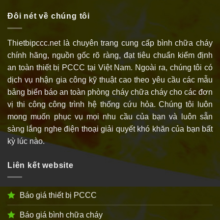
Đôi nét về chúng tôi
Thietbipccc.net là chuyên trang cung cấp bình chữa cháy
chính hãng, nguồn gốc rõ ràng, đạt tiêu chuẩn kiểm định
an toàn thiết bị PCCC tại Việt Nam. Ngoài ra, chúng tôi có
dịch vụ nhận gia công kỹ thuật cao theo yêu cầu các mẫu
bảng biển báo an toàn phòng cháy chữa cháy cho các đơn
vị thi công công trình hệ thống cứu hỏa. Chúng tôi luôn
mong muốn phục vụ mọi nhu cầu của bạn và luôn sẵn
sàng lắng nghe điện thoại giải quyết khó khăn của bạn bất
kỳ lúc nào.
Liên kết website
Báo giá thiết bị PCCC
Báo giá bình chữa cháy