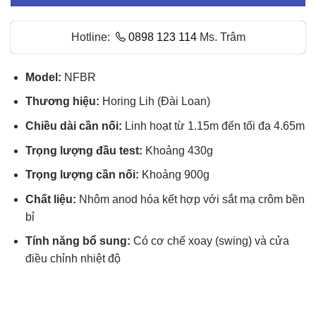
Hotline:
0898 123 114
Ms. Trâm
Model:
NFBR
Thương hiệu:
Horing Lih (Đài Loan)
Chiều dài cần nối:
Linh hoạt từ 1.15m đến tối đa 4.65m
Trọng lượng đầu test:
Khoảng 430g
Trọng lượng cần nối:
Khoảng 900g
Chất liệu:
Nhôm anod hóa kết hợp với sắt mạ crôm bền
bỉ
Tính năng bổ sung:
Có cơ chế xoay (swing) và cửa
điều chỉnh nhiệt độ