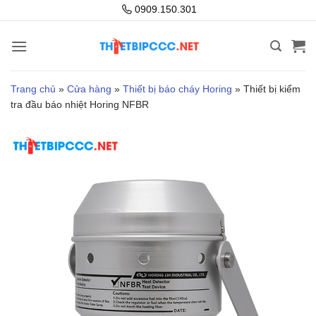
Bỏ
0909.150.301
qua
nội
dung
Trang chủ
»
Cửa hàng
»
Thiết bị báo cháy Horing
»
Thiết bị kiểm
tra đầu báo nhiệt Horing NFBR