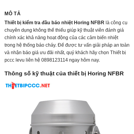
MÔ TẢ
Thiết bị kiểm tra đầu báo nhiệt Horing NFBR
là công cụ
chuyên dụng không thể thiếu giúp kỹ thuật viên đánh giá
chính xác khả năng hoạt động của các cảm biến nhiệt
trong hệ thống báo cháy. Để được tư vấn giải pháp an toàn
và nhận báo giá ưu đãi nhất, quý khách hãy chọn Thiết bị
pccc levu liên hệ 0898123114 ngay hôm nay.
Thông số kỹ thuật của thiết bị Horing NFBR