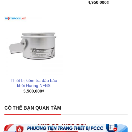
4,950,000
₫
Thiết bị kiểm tra đầu báo
khói Horing NFBS
3,500,000
₫
CÓ THỂ BẠN QUAN TÂM