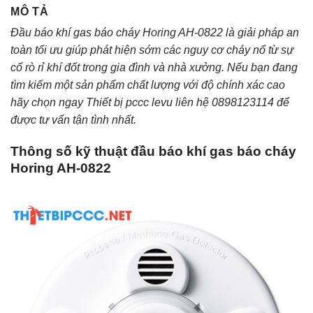
MÔ TẢ
Đầu báo khí gas báo cháy Horing AH-0822 là giải pháp an
toàn tối ưu giúp phát hiện sớm các nguy cơ cháy nổ từ sự
cố rò rỉ khí đốt trong gia đình và nhà xưởng. Nếu bạn đang
tìm kiếm một sản phẩm chất lượng với độ chính xác cao
hãy chọn ngay Thiết bị pccc levu liên hệ 0898123114 để
được tư vấn tận tình nhất.
Thông số kỹ thuật đầu báo khí gas báo cháy
Horing AH-0822