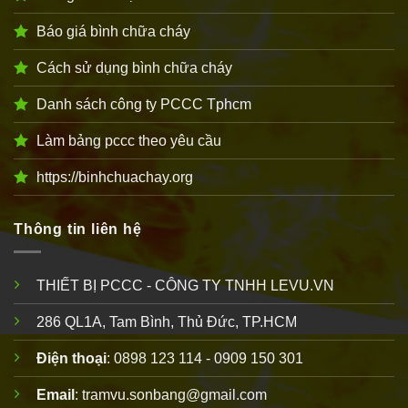
Báo giá bình chữa cháy
Cách sử dụng bình chữa cháy
Danh sách công ty PCCC Tphcm
Làm bảng pccc theo yêu cầu
https://binhchuachay.org
Thông tin liên hệ
THIẾT BỊ PCCC - CÔNG TY TNHH LEVU.VN
286 QL1A, Tam Bình, Thủ Đức, TP.HCM
Điện thoại
: 0898 123 114 - 0909 150 301
Email
: tramvu.sonbang@gmail.com