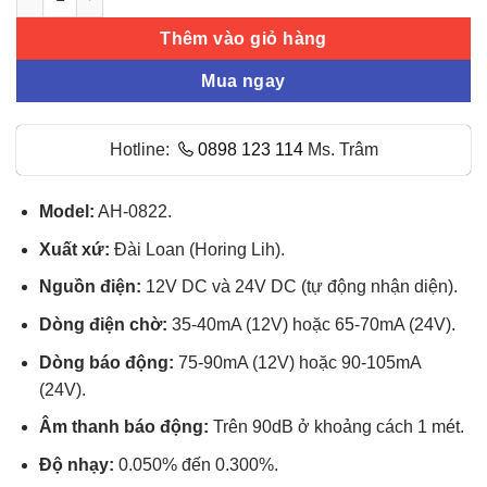
Thêm vào giỏ hàng
Mua ngay
Hotline:
0898 123 114
Ms. Trâm
Model:
AH-0822.
Xuất xứ:
Đài Loan (Horing Lih).
Nguồn điện:
12V DC và 24V DC (tự động nhận diện).
Dòng điện chờ:
35-40mA (12V) hoặc 65-70mA (24V).
Dòng báo động:
75-90mA (12V) hoặc 90-105mA
(24V).
Âm thanh báo động:
Trên 90dB ở khoảng cách 1 mét.
Độ nhạy:
0.050% đến 0.300%.