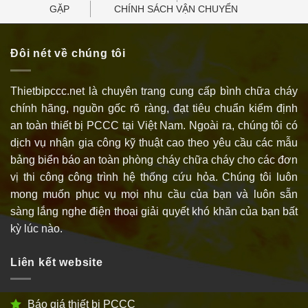
GẶP
CHÍNH SÁCH VẬN CHUYỂN
Đôi nét về chúng tôi
Thietbipccc.net là chuyên trang cung cấp bình chữa cháy
chính hãng, nguồn gốc rõ ràng, đạt tiêu chuẩn kiểm định
an toàn thiết bị PCCC tại Việt Nam. Ngoài ra, chúng tôi có
dịch vụ nhận gia công kỹ thuật cao theo yêu cầu các mẫu
bảng biển báo an toàn phòng cháy chữa cháy cho các đơn
vị thi công công trình hệ thống cứu hỏa. Chúng tôi luôn
mong muốn phục vụ mọi nhu cầu của bạn và luôn sẵn
sàng lắng nghe điện thoại giải quyết khó khăn của bạn bất
kỳ lúc nào.
Liên kết website
Báo giá thiết bị PCCC