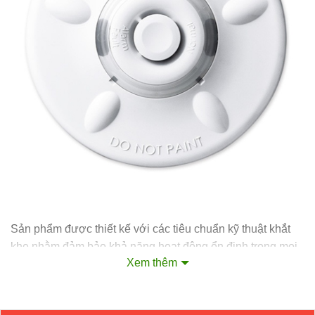
Sản phẩm được thiết kế với các tiêu chuẩn kỹ thuật khắt
khe nhằm đảm bảo khả năng hoạt động ổn định trong mọi
Xem thêm
điều kiện môi trường. Dưới đây là các thông số chi tiết của
model AH-0822:
Model:
AH-0822.