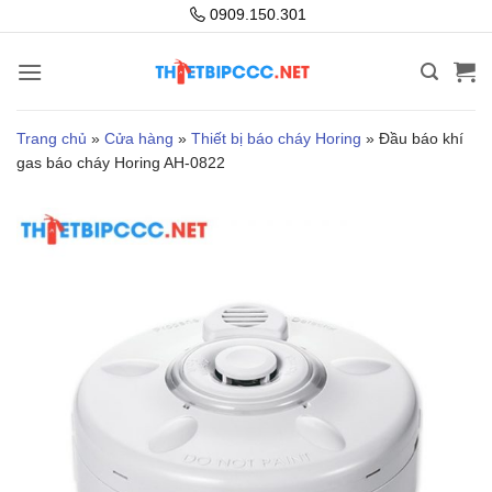
Bỏ
0909.150.301
qua
nội
dung
Trang chủ
»
Cửa hàng
»
Thiết bị báo cháy Horing
»
Đầu báo khí
gas báo cháy Horing AH-0822