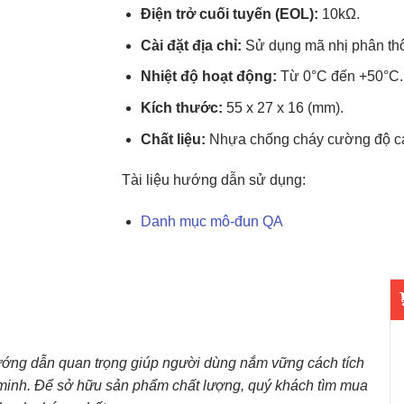
Điện trở cuối tuyến (EOL):
10kΩ.
Cài đặt địa chỉ:
Sử dụng mã nhị phân thôn
Nhiệt độ hoạt động:
Từ 0°C đến +50°C.
Kích thước:
55 x 27 x 16 (mm).
Chất liệu:
Nhựa chống cháy cường độ ca
Tài liệu hướng dẫn sử dụng:
Danh mục mô-đun QA
ướng dẫn quan trọng giúp người dùng nắm vững cách tích
g minh. Để sở hữu sản phẩm chất lượng, quý khách tìm mua