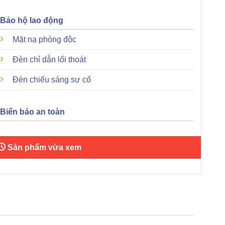
Bảo hộ lao động
Mặt nạ phòng độc
Đèn chỉ dẫn lối thoát
Đèn chiếu sáng sự cố
Biển báo an toàn
Sản phẩm vừa xem