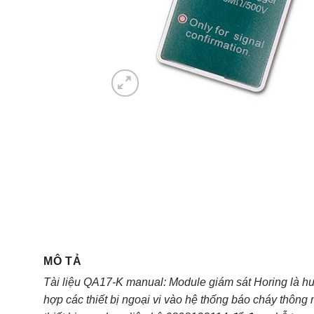
MÔ TẢ
Tài liệu QA17-K manual: Module giám sát Horing là h
hợp các thiết bị ngoại vi vào hệ thống báo cháy thôn