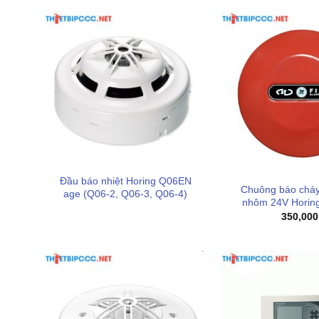
Đầu báo nhiệt Horing Q06EN
Chuông báo cháy
age (Q06-2, Q06-3, Q06-4)
nhôm 24V Horin
350,000