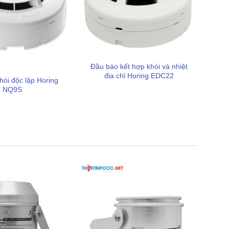
Đầu báo kết hợp khói và nhiệt
địa chỉ Horing EDC22
hói độc lập Horing
NQ9S