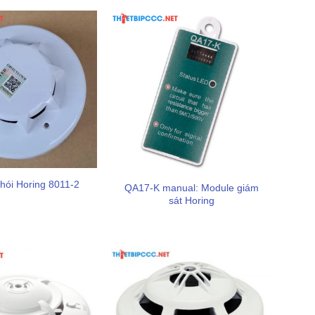
hói Horing 8011-2
QA17-K manual: Module giám
sát Horing