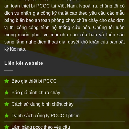
an toàn thiết bị PCCC tại Việt Nam. Ngoài ra, chúng tôi có
dịch vụ nhận gia công kỹ thuật cao theo yêu cầu các mẫu
bảng biển báo an toàn phòng cháy chữa cháy cho các đơn
vị thi công công trình hệ thống cứu hỏa. Chúng tôi luôn
mong muốn phục vụ mọi nhu cầu của bạn và luôn sẵn
sàng lắng nghe điện thoại giải quyết khó khăn của bạn bất
kỳ lúc nào.
Liên kết website
Báo giá thiết bị PCCC
Báo giá bình chữa cháy
Cách sử dụng bình chữa cháy
Danh sách công ty PCCC Tphcm
Làm bảng pccc theo yêu cầu