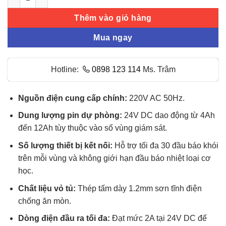
Thêm vào giỏ hàng
Mua ngay
Hotline:
0898 123 114
Ms. Trâm
Nguồn điện cung cấp chính:
220V AC 50Hz.
Dung lượng pin dự phòng:
24V DC dao động từ 4Ah
đến 12Ah tùy thuộc vào số vùng giám sát.
Số lượng thiết bị kết nối:
Hỗ trợ tối đa 30 đầu báo khói
trên mỗi vùng và không giới hạn đầu báo nhiệt loại cơ
học.
Chất liệu vỏ tủ:
Thép tấm dày 1.2mm sơn tĩnh điện
chống ăn mòn.
Dòng điện đầu ra tối đa:
Đạt mức 2A tại 24V DC để