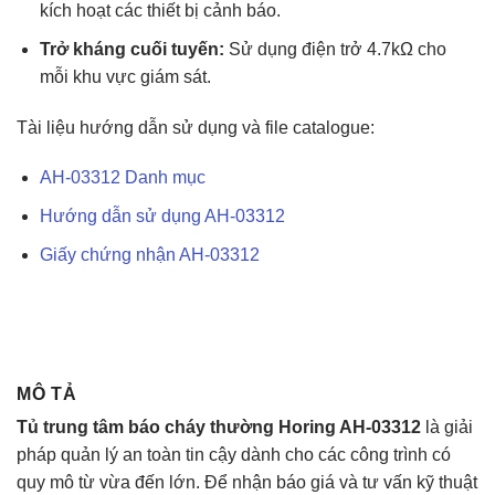
kích hoạt các thiết bị cảnh báo.
Trở kháng cuối tuyến:
Sử dụng điện trở 4.7kΩ cho
mỗi khu vực giám sát.
Tài liệu hướng dẫn sử dụng và file catalogue:
AH-03312 Danh mục
Hướng dẫn sử dụng AH-03312
Giấy chứng nhận AH-03312
MÔ TẢ
Tủ trung tâm báo cháy thường Horing AH-03312
là giải
pháp quản lý an toàn tin cậy dành cho các công trình có
quy mô từ vừa đến lớn. Để nhận báo giá và tư vấn kỹ thuật