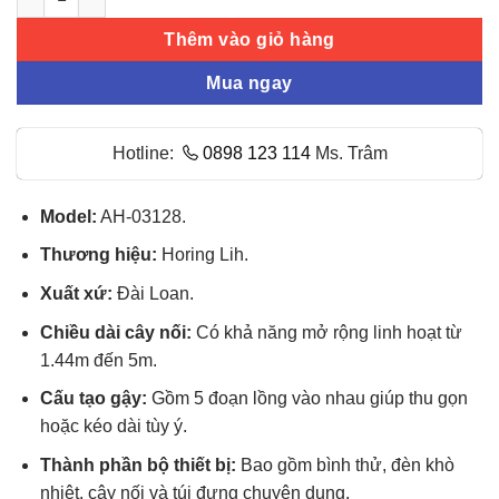
Thêm vào giỏ hàng
Mua ngay
Hotline:
0898 123 114
Ms. Trâm
Model:
AH-03128.
Thương hiệu:
Horing Lih.
Xuất xứ:
Đài Loan.
Chiều dài cây nối:
Có khả năng mở rộng linh hoạt từ
1.44m đến 5m.
Cấu tạo gậy:
Gồm 5 đoạn lồng vào nhau giúp thu gọn
hoặc kéo dài tùy ý.
Thành phần bộ thiết bị:
Bao gồm bình thử, đèn khò
nhiệt, cây nối và túi đựng chuyên dụng.