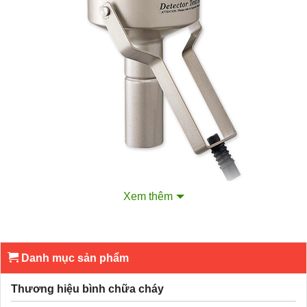
Xem thêm
Model:
AH-03128.
Danh mục sản phẩm
Thương hiệu:
Horing Lih.
Thương hiệu bình chữa cháy
Xuất xứ:
Đài Loan.