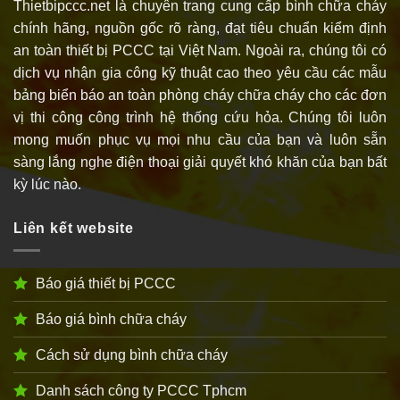
Thietbipccc.net là chuyên trang cung cấp bình chữa cháy
chính hãng, nguồn gốc rõ ràng, đạt tiêu chuẩn kiểm định
an toàn thiết bị PCCC tại Việt Nam. Ngoài ra, chúng tôi có
dịch vụ nhận gia công kỹ thuật cao theo yêu cầu các mẫu
bảng biển báo an toàn phòng cháy chữa cháy cho các đơn
vị thi công công trình hệ thống cứu hỏa. Chúng tôi luôn
mong muốn phục vụ mọi nhu cầu của bạn và luôn sẵn
sàng lắng nghe điện thoại giải quyết khó khăn của bạn bất
kỳ lúc nào.
Liên kết website
Báo giá thiết bị PCCC
Báo giá bình chữa cháy
Cách sử dụng bình chữa cháy
Danh sách công ty PCCC Tphcm