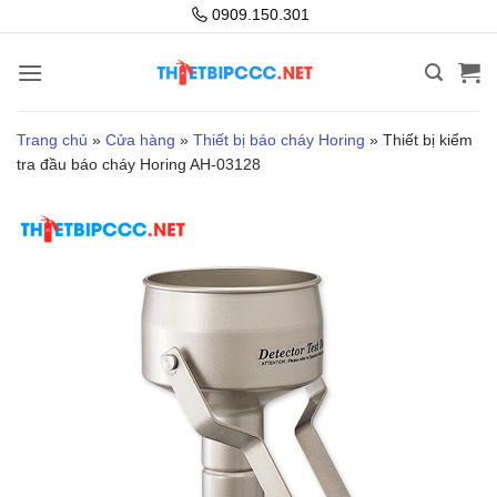
Bỏ
0909.150.301
qua
nội
dung
Trang chủ
»
Cửa hàng
»
Thiết bị báo cháy Horing
»
Thiết bị kiểm
tra đầu báo cháy Horing AH-03128