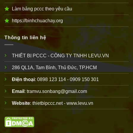
Làm bảng pccc theo yêu cầu
https://binhchuachay.org
Thông tin liên hệ
THIẾT BỊ PCCC - CÔNG TY TNHH LEVU.VN
286 QL1A, Tam Bình, Thủ Đức, TP.HCM
Điện thoại
: 0898 123 114 - 0909 150 301
Email
: tramvu.sonbang@gmail.com
Website
: thietbipccc.net - www.levu.vn