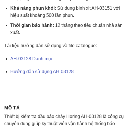
Khả năng phun khói:
Sử dụng bình xịt AH-03151 với
hiệu suất khoảng 500 lần phun.
Thời gian bảo hành:
12 tháng theo tiêu chuẩn nhà sản
xuất.
Tài liệu hướng dẫn sử dụng và file catalogue:
AH-03128 Danh mục
Hướng dẫn sử dụng AH-03128
MÔ TẢ
Thiết bị kiểm tra đầu báo cháy Horing AH-03128 là công cụ
chuyên dụng giúp kỹ thuật viên vận hành hệ thống báo