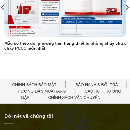
Mẫu sổ theo dõi phương tiện trang thiết bị phòng cháy chữa
cháy PCCC mới nhất
CHÍNH SÁCH BẢO MẬT
BẢO HÀNH & ĐỔI TRẢ
HƯỚNG DẪN MUA HÀNG
CÂU HỎI THƯỜNG
GẶP
CHÍNH SÁCH VẬN CHUYỂN
Đôi nét về chúng tôi