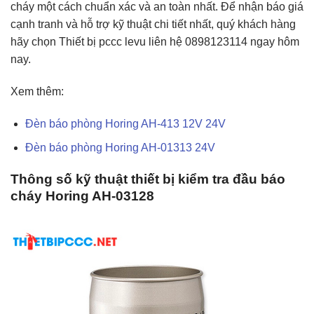
cháy một cách chuẩn xác và an toàn nhất. Để nhận báo giá
cạnh tranh và hỗ trợ kỹ thuật chi tiết nhất, quý khách hàng
hãy chọn Thiết bị pccc levu liên hệ 0898123114 ngay hôm
nay.
Xem thêm:
Đèn báo phòng Horing AH-413 12V 24V
Đèn báo phòng Horing AH-01313 24V
Thông số kỹ thuật thiết bị kiểm tra đầu báo
cháy Horing AH-03128