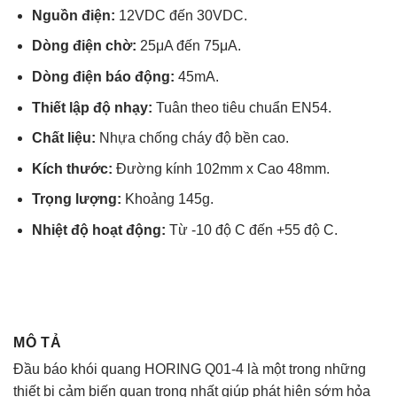
Nguồn điện:
12VDC đến 30VDC.
Dòng điện chờ:
25μA đến 75μA.
Dòng điện báo động:
45mA.
Thiết lập độ nhạy:
Tuân theo tiêu chuẩn EN54.
Chất liệu:
Nhựa chống cháy độ bền cao.
Kích thước:
Đường kính 102mm x Cao 48mm.
Trọng lượng:
Khoảng 145g.
Nhiệt độ hoạt động:
Từ -10 độ C đến +55 độ C.
MÔ TẢ
Đầu báo khói quang HORING Q01-4 là một trong những
thiết bị cảm biến quan trọng nhất giúp phát hiện sớm hỏa