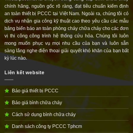
chính hãng, nguồn gốc rõ ràng, đạt tiêu chuẩn kiểm định
an toàn thiết bị PCCC tại Việt Nam. Ngoài ra, chúng tôi có
dịch vụ nhận gia công kỹ thuật cao theo yêu cầu các mẫu
bảng biển báo an toàn phòng cháy chữa cháy cho các đơn
vị thi công công trình hệ thống cứu hỏa. Chúng tôi luôn
mong muốn phục vụ mọi nhu cầu của bạn và luôn sẵn
sàng lắng nghe điện thoại giải quyết khó khăn của bạn bất
kỳ lúc nào.
Liên kết website
Báo giá thiết bị PCCC
Báo giá bình chữa cháy
Cách sử dụng bình chữa cháy
Danh sách công ty PCCC Tphcm