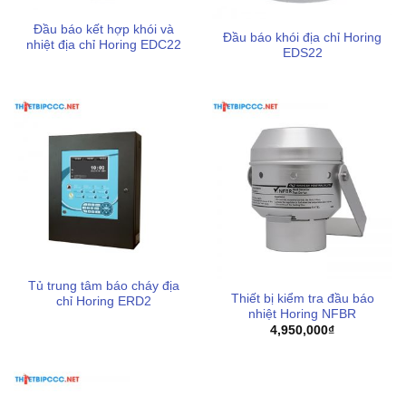
Đầu báo kết hợp khói và
Đầu báo khói địa chỉ Horing
nhiệt địa chỉ Horing EDC22
EDS22
Tủ trung tâm báo cháy địa
Thiết bị kiểm tra đầu báo
chỉ Horing ERD2
nhiệt Horing NFBR
4,950,000
₫