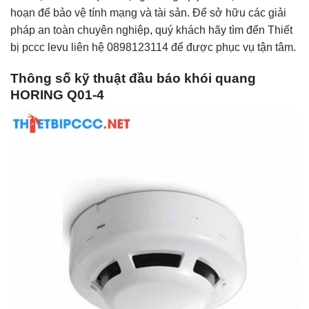
hoạn để bảo vệ tính mạng và tài sản. Để sở hữu các giải
pháp an toàn chuyên nghiệp, quý khách hãy tìm đến Thiết
bị pccc levu liên hệ 0898123114 để được phục vụ tận tâm.
Thông số kỹ thuật đầu báo khói quang
HORING Q01-4