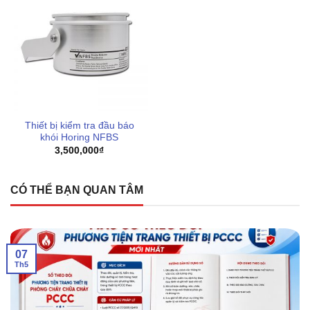
Thiết bị kiểm tra đầu báo
khói Horing NFBS
3,500,000
₫
CÓ THỂ BẠN QUAN TÂM
07
Th5