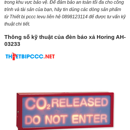
trong khu vực bảo vệ. Để đảm bảo an toàn tối đa cho công
trình và tài sản của bạn, hãy tin dùng các dòng sản phẩm
từ Thiết bị pccc levu liên hệ 0898123114 để được tư vấn kỹ
thuật chi tiết.
Thông số kỹ thuật của đèn báo xả Horing AH-
03233