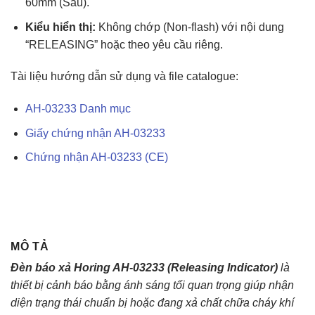
60mm (Sâu).
Kiểu hiển thị:
Không chớp (Non-flash) với nội dung
“RELEASING” hoặc theo yêu cầu riêng.
Tài liệu hướng dẫn sử dụng và file catalogue:
AH-03233 Danh mục
Giấy chứng nhận AH-03233
Chứng nhận AH-03233 (CE)
MÔ TẢ
Đèn báo xả Horing AH-03233 (Releasing Indicator)
là
thiết bị cảnh báo bằng ánh sáng tối quan trọng giúp nhận
diện trạng thái chuẩn bị hoặc đang xả chất chữa cháy khí