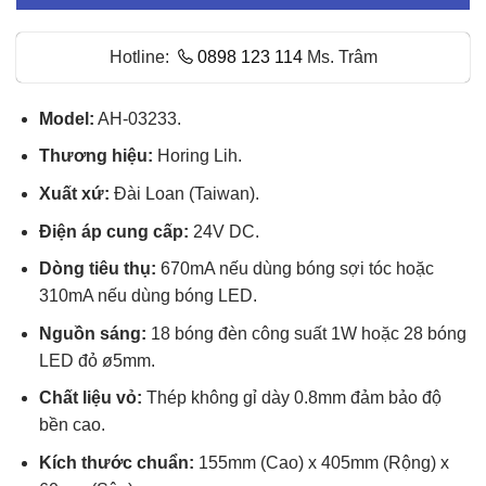
Hotline:
0898 123 114
Ms. Trâm
Model:
AH-03233.
Thương hiệu:
Horing Lih.
Xuất xứ:
Đài Loan (Taiwan).
Điện áp cung cấp:
24V DC.
Dòng tiêu thụ:
670mA nếu dùng bóng sợi tóc hoặc
310mA nếu dùng bóng LED.
Nguồn sáng:
18 bóng đèn công suất 1W hoặc 28 bóng
LED đỏ ø5mm.
Chất liệu vỏ:
Thép không gỉ dày 0.8mm đảm bảo độ
bền cao.
Kích thước chuẩn:
155mm (Cao) x 405mm (Rộng) x