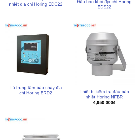
Đầu báo khói địa chỉ Horing
nhiệt địa chỉ Horing EDC22
EDS22
Tủ trung tâm báo cháy địa
Thiết bị kiểm tra đầu báo
chỉ Horing ERD2
nhiệt Horing NFBR
4,950,000
₫