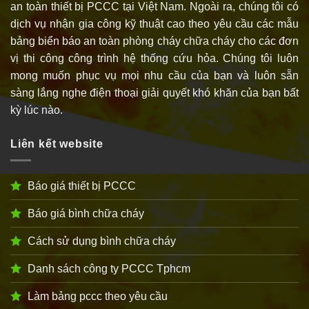
an toàn thiết bị PCCC tại Việt Nam. Ngoài ra, chúng tôi có
dịch vụ nhận gia công kỹ thuật cao theo yêu cầu các mẫu
bảng biển báo an toàn phòng cháy chữa cháy cho các đơn
vị thi công công trình hệ thống cứu hỏa. Chúng tôi luôn
mong muốn phục vụ mọi nhu cầu của bạn và luôn sẵn
sàng lắng nghe điện thoại giải quyết khó khăn của bạn bất
kỳ lúc nào.
Liên kết website
Báo giá thiết bị PCCC
Báo giá bình chữa cháy
Cách sử dụng bình chữa cháy
Danh sách công ty PCCC Tphcm
Làm bảng pccc theo yêu cầu