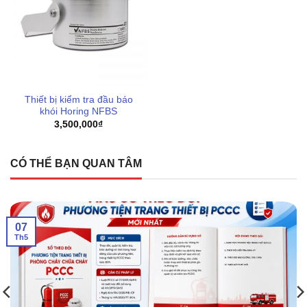
Thiết bị kiểm tra đầu báo
khói Horing NFBS
3,500,000
₫
CÓ THỂ BẠN QUAN TÂM
07
Th5