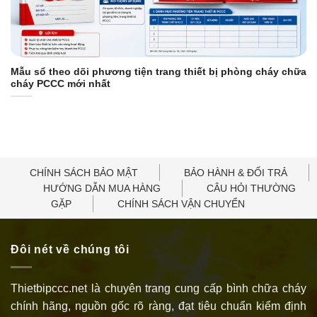
Mẫu sổ theo dõi phương tiện trang thiết bị phòng cháy chữa
cháy PCCC mới nhất
CHÍNH SÁCH BẢO MẬT
BẢO HÀNH & ĐỔI TRẢ
HƯỚNG DẪN MUA HÀNG
CÂU HỎI THƯỜNG
GẶP
CHÍNH SÁCH VẬN CHUYỂN
Đôi nét về chúng tôi
Thietbipccc.net là chuyên trang cung cấp bình chữa cháy
chính hãng, nguồn gốc rõ ràng, đạt tiêu chuẩn kiểm định