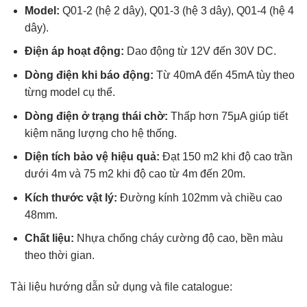
Model:
Q01-2 (hệ 2 dây), Q01-3 (hệ 3 dây), Q01-4 (hệ 4
dây).
Điện áp hoạt động:
Dao động từ 12V đến 30V DC.
Dòng điện khi báo động:
Từ 40mA đến 45mA tùy theo
từng model cụ thể.
Dòng điện ở trạng thái chờ:
Thấp hơn 75μA giúp tiết
kiệm năng lượng cho hệ thống.
Diện tích bảo vệ hiệu quả:
Đạt 150 m2 khi độ cao trần
dưới 4m và 75 m2 khi độ cao từ 4m đến 20m.
Kích thước vật lý:
Đường kính 102mm và chiều cao
48mm.
Chất liệu:
Nhựa chống cháy cường độ cao, bền màu
theo thời gian.
Tài liệu hướng dẫn sử dụng và file catalogue: