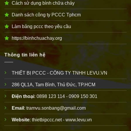
Cách sử dụng bình chữa cháy
Danh sách công ty PCCC Tphcm
Làm bảng pccc theo yêu cầu
https://binhchuachay.org
Thông tin liên hệ
THIẾT BỊ PCCC - CÔNG TY TNHH LEVU.VN
286 QL1A, Tam Bình, Thủ Đức, TP.HCM
Điện thoại
: 0898 123 114 - 0909 150 301
Email
: tramvu.sonbang@gmail.com
Website
: thietbipccc.net - www.levu.vn