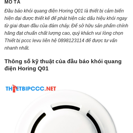
MÔ TẢ
Đầu báo khói quang điện Horing Q01 là thiết bị cảm biến
hiện đại được thiết kế để phát hiện các dấu hiệu khói ngay
từ giai đoạn đầu của đám cháy. Để sở hữu sản phẩm chính
hãng đạt chuẩn chất lượng cao, quý khách vui lòng chọn
Thiết bị pccc levu liên hệ 0898123114 để được tư vấn
nhanh nhất.
Thông số kỹ thuật của đầu báo khói quang
điện Horing Q01