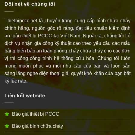
chuyển tối ưu cho từng khu vực của khách hàng
Đôi nét về chúng tôi
Thietbipccc.net là chuyên trang cung cấp bình chữa cháy
chính hãng, nguồn gốc rõ ràng, đạt tiêu chuẩn kiểm định
an toàn thiết bị PCCC tại Việt Nam. Ngoài ra, chúng tôi có
dịch vụ nhận gia công kỹ thuật cao theo yêu cầu các mẫu
bảng biển báo an toàn phòng cháy chữa cháy cho các đơn
vị thi công công trình hệ thống cứu hỏa. Chúng tôi luôn
mong muốn phục vụ mọi nhu cầu của bạn và luôn sẵn
sàng lắng nghe điện thoại giải quyết khó khăn của bạn bất
kỳ lúc nào.
Liên kết website
Báo giá thiết bị PCCC
Báo giá bình chữa cháy