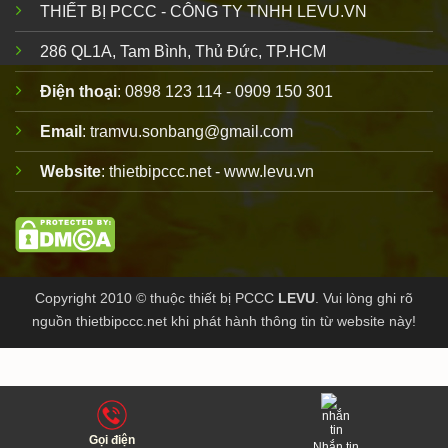
THIẾT BỊ PCCC - CÔNG TY TNHH LEVU.VN
286 QL1A, Tam Bình, Thủ Đức, TP.HCM
Điện thoại
: 0898 123 114 - 0909 150 301
Email
: tramvu.sonbang@gmail.com
Website
: thietbipccc.net - www.levu.vn
Copyright 2010 © thuộc
thiết bị PCCC
LEVU
. Vui lòng ghi rõ
nguồn thietbipccc.net khi phát hành thông tin từ website này!
Gọi điện
Nhắn tin