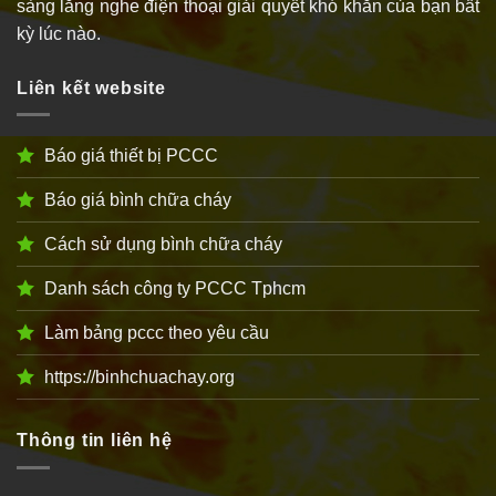
sàng lắng nghe điện thoại giải quyết khó khăn của bạn bất
kỳ lúc nào.
Liên kết website
Báo giá thiết bị PCCC
Báo giá bình chữa cháy
Cách sử dụng bình chữa cháy
Danh sách công ty PCCC Tphcm
Làm bảng pccc theo yêu cầu
https://binhchuachay.org
Thông tin liên hệ