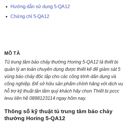
Hướng dẫn sử dụng 5-QA12
Chứng chỉ 5-QA12
MÔ TẢ
Tủ trung tâm báo cháy thường Horing 5-QA12 là thiết bị
quản lý an toàn chuyên dụng được thiết kế để giám sát 5
vùng báo cháy độc lập cho các công trình dân dụng và
công nghiệp. Để sở hữu sản phẩm chính hãng với dịch vụ
hỗ trợ kỹ thuật tận tâm quý khách hãy chọn Thiết bị pccc
levu liên hệ 0898123114 ngay hôm nay.
Thông số kỹ thuật tủ trung tâm báo cháy
thường Horing 5-QA12