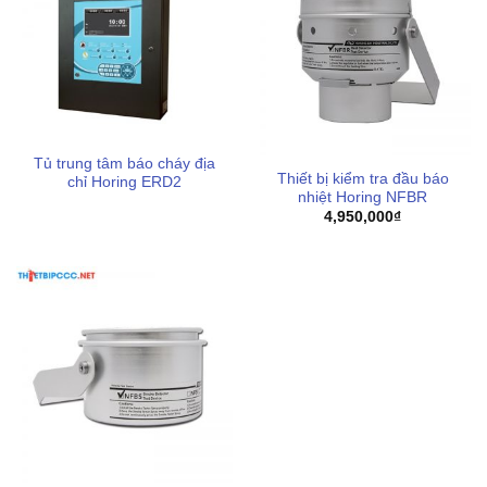
Tủ trung tâm báo cháy địa
Thiết bị kiểm tra đầu báo
chỉ Horing ERD2
nhiệt Horing NFBR
4,950,000
₫