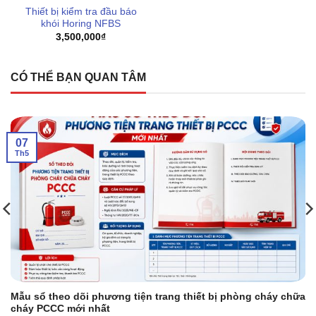
Thiết bị kiểm tra đầu báo
khói Horing NFBS
3,500,000
₫
CÓ THỂ BẠN QUAN TÂM
07
Th5
Mẫu sổ theo dõi phương tiện trang thiết bị phòng cháy chữa
cháy PCCC mới nhất