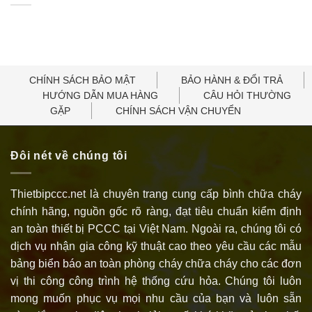
CHÍNH SÁCH BẢO MẬT
BẢO HÀNH & ĐỔI TRẢ
HƯỚNG DẪN MUA HÀNG
CÂU HỎI THƯỜNG
GẶP
CHÍNH SÁCH VẬN CHUYỂN
Đôi nét về chúng tôi
Thietbipccc.net là chuyên trang cung cấp bình chữa cháy
chính hãng, nguồn gốc rõ ràng, đạt tiêu chuẩn kiểm định
an toàn thiết bị PCCC tại Việt Nam. Ngoài ra, chúng tôi có
dịch vụ nhận gia công kỹ thuật cao theo yêu cầu các mẫu
bảng biển báo an toàn phòng cháy chữa cháy cho các đơn
vị thi công công trình hệ thống cứu hỏa. Chúng tôi luôn
mong muốn phục vụ mọi nhu cầu của bạn và luôn sẵn