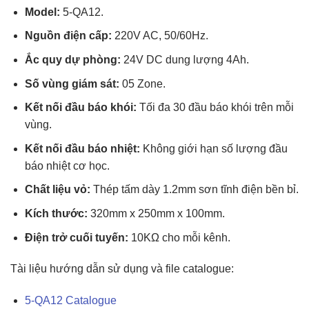
Model:
5-QA12.
Nguồn điện cấp:
220V AC, 50/60Hz.
Ắc quy dự phòng:
24V DC dung lượng 4Ah.
Số vùng giám sát:
05 Zone.
Kết nối đầu báo khói:
Tối đa 30 đầu báo khói trên mỗi
vùng.
Kết nối đầu báo nhiệt:
Không giới hạn số lượng đầu
báo nhiệt cơ học.
Chất liệu vỏ:
Thép tấm dày 1.2mm sơn tĩnh điện bền bỉ.
Kích thước:
320mm x 250mm x 100mm.
Điện trở cuối tuyến:
10KΩ cho mỗi kênh.
Tài liệu hướng dẫn sử dụng và file catalogue:
5-QA12 Catalogue