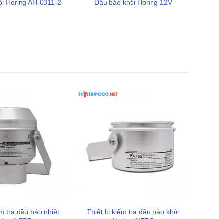
i Horing AH-0311-2
Đầu báo khói Horing 12V
ểm tra đầu báo nhiệt
Thiết bị kiểm tra đầu báo khói