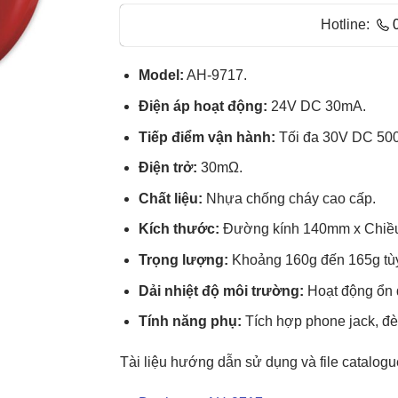
Hotline:
Model:
AH-9717.
Điện áp hoạt động:
24V DC 30mA.
Tiếp điểm vận hành:
Tối đa 30V DC 50
Điện trở:
30mΩ.
Chất liệu:
Nhựa chống cháy cao cấp.
Kích thước:
Đường kính 140mm x Chiề
Trọng lượng:
Khoảng 160g đến 165g tùy 
Dải nhiệt độ môi trường:
Hoạt động ổn 
Tính năng phụ:
Tích hợp phone jack, đèn
Tài liệu hướng dẫn sử dụng và file catalogu