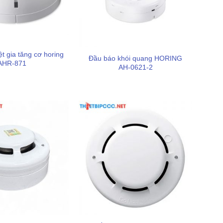
t gia tăng cơ horing
Đầu báo khói quang HORING
AHR-871
AH-0621-2