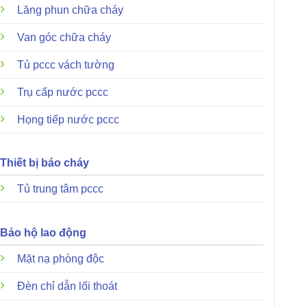
Lăng phun chữa cháy
Van góc chữa cháy
Tủ pccc vách tường
Trụ cấp nước pccc
Họng tiếp nước pccc
Thiết bị báo cháy
Tủ trung tâm pccc
Bảo hộ lao động
Mặt nạ phòng độc
Đèn chỉ dẫn lối thoát