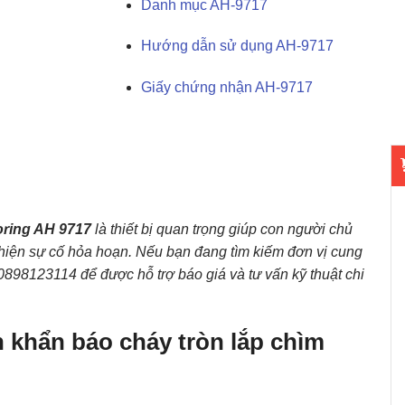
Danh mục AH-9717
Hướng dẫn sử dụng AH-9717
Giấy chứng nhận AH-9717
oring AH 9717
là thiết bị quan trọng giúp con người chủ
t hiện sự cố hỏa hoạn. Nếu bạn đang tìm kiếm đơn vị cung
 0898123114 để được hỗ trợ báo giá và tư vấn kỹ thuật chi
 khẩn báo cháy tròn lắp chìm