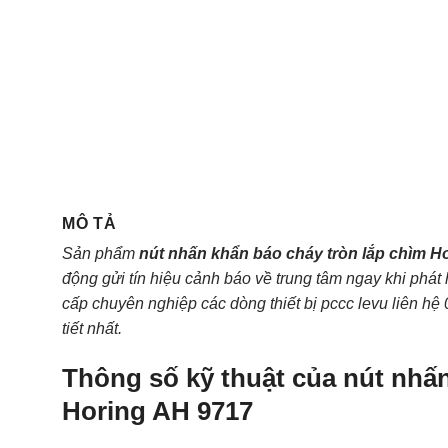
MÔ TẢ
Sản phẩm
nút nhấn khẩn báo cháy tròn lắp chìm H
động gửi tín hiệu cảnh báo về trung tâm ngay khi phá
cấp chuyên nghiệp các dòng thiết bị pccc levu liên hệ
tiết nhất.
Thông số kỹ thuật của nút nhấn
Horing AH 9717