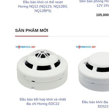
Đèn báo phòng Ho
Đầu báo khói có thể reset
12V 24
Horing NQ12 (NQ12S, NQ12BS,
NQ12BPS)
105,000
SẢN PHẨM MỚI
Đầu báo kết hợp khói và nhiệt
Đầu báo khói địa 
địa chỉ Horing EDC22
EDS22