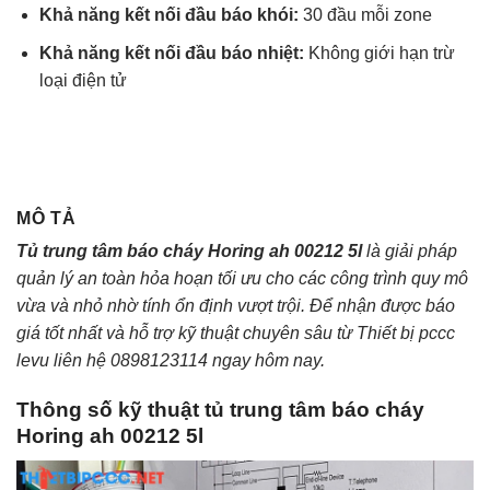
Khả năng kết nối đầu báo khói:
30 đầu mỗi zone
Khả năng kết nối đầu báo nhiệt:
Không giới hạn trừ
loại điện tử
MÔ TẢ
Tủ trung tâm báo cháy Horing ah 00212 5l
là giải pháp
quản lý an toàn hỏa hoạn tối ưu cho các công trình quy mô
vừa và nhỏ nhờ tính ổn định vượt trội. Để nhận được báo
giá tốt nhất và hỗ trợ kỹ thuật chuyên sâu từ Thiết bị pccc
levu liên hệ 0898123114 ngay hôm nay.
Thông số kỹ thuật tủ trung tâm báo cháy
Horing ah 00212 5l