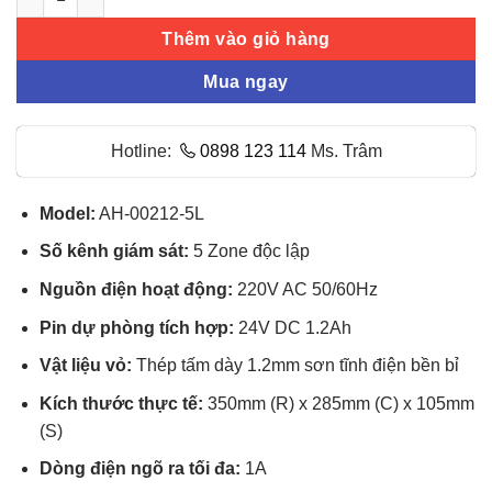
Thêm vào giỏ hàng
Mua ngay
Hotline:
0898 123 114
Ms. Trâm
Model:
AH-00212-5L
Số kênh giám sát:
5 Zone độc lập
Nguồn điện hoạt động:
220V AC 50/60Hz
Pin dự phòng tích hợp:
24V DC 1.2Ah
Vật liệu vỏ:
Thép tấm dày 1.2mm sơn tĩnh điện bền bỉ
Kích thước thực tế:
350mm (R) x 285mm (C) x 105mm
(S)
Dòng điện ngõ ra tối đa:
1A