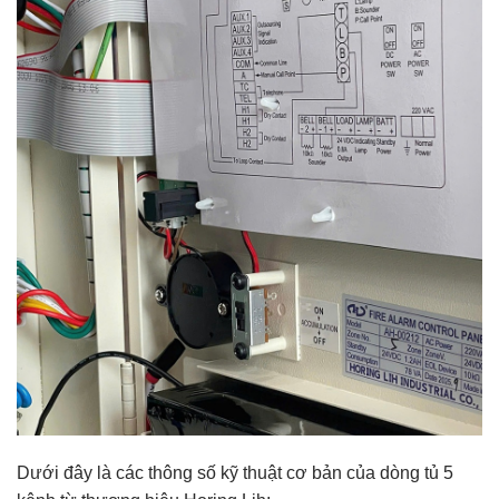
Dưới đây là các thông số kỹ thuật cơ bản của dòng tủ 5