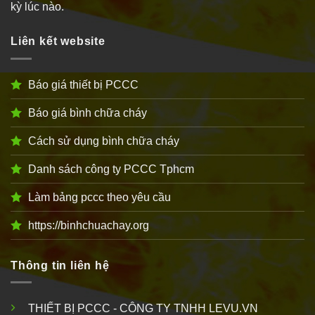
kỳ lúc nào.
Liên kết website
Báo giá thiết bị PCCC
Báo giá bình chữa cháy
Cách sử dụng bình chữa cháy
Danh sách công ty PCCC Tphcm
Làm bảng pccc theo yêu cầu
https://binhchuachay.org
Thông tin liên hệ
THIẾT BỊ PCCC - CÔNG TY TNHH LEVU.VN