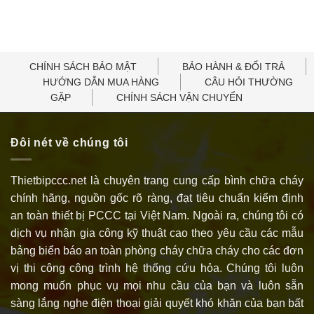
CHÍNH SÁCH BẢO MẬT
BẢO HÀNH & ĐỔI TRẢ
HƯỚNG DẪN MUA HÀNG
CÂU HỎI THƯỜNG
GẶP
CHÍNH SÁCH VẬN CHUYỂN
Đôi nét về chúng tôi
Thietbipccc.net là chuyên trang cung cấp bình chữa cháy
chính hãng, nguồn gốc rõ ràng, đạt tiêu chuẩn kiểm định
an toàn thiết bị PCCC tại Việt Nam. Ngoài ra, chúng tôi có
dịch vụ nhận gia công kỹ thuật cao theo yêu cầu các mẫu
bảng biển báo an toàn phòng cháy chữa cháy cho các đơn
vị thi công công trình hệ thống cứu hỏa. Chúng tôi luôn
mong muốn phục vụ mọi nhu cầu của bạn và luôn sẵn
sàng lắng nghe điện thoại giải quyết khó khăn của bạn bất