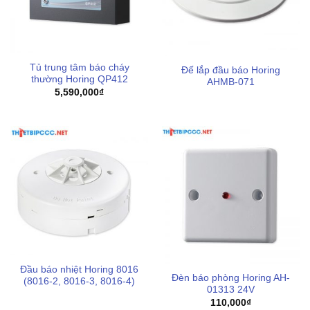
Tủ trung tâm báo cháy
Đế lắp đầu báo Horing
thường Horing QP412
AHMB-071
5,590,000
₫
Đầu báo nhiệt Horing 8016
Đèn báo phòng Horing AH-
(8016-2, 8016-3, 8016-4)
01313 24V
110,000
₫