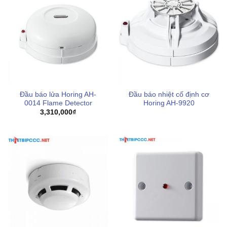
Mua thiết bị tháo đầu báo cháy Horing AH-
07152 uy tín
Đầu báo lửa Horing AH-
Đầu báo nhiệt cố định cơ
0014 Flame Detector
Horing AH-9920
3,310,000
₫