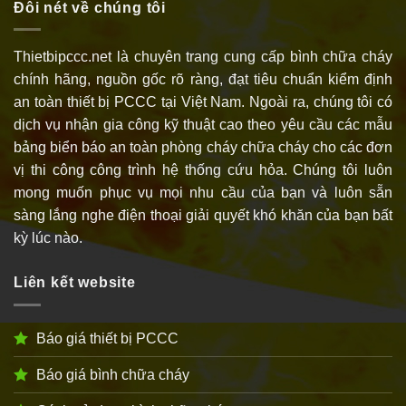
Đôi nét về chúng tôi
Thietbipccc.net là chuyên trang cung cấp bình chữa cháy
chính hãng, nguồn gốc rõ ràng, đạt tiêu chuẩn kiểm định
an toàn thiết bị PCCC tại Việt Nam. Ngoài ra, chúng tôi có
dịch vụ nhận gia công kỹ thuật cao theo yêu cầu các mẫu
bảng biển báo an toàn phòng cháy chữa cháy cho các đơn
vị thi công công trình hệ thống cứu hỏa. Chúng tôi luôn
mong muốn phục vụ mọi nhu cầu của bạn và luôn sẵn
sàng lắng nghe điện thoại giải quyết khó khăn của bạn bất
kỳ lúc nào.
Liên kết website
Báo giá thiết bị PCCC
Báo giá bình chữa cháy