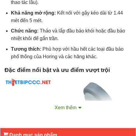
thao tác lâu).
Khả năng mở rộng:
Kết nối với gậy kéo dài từ 1.44
mét đến 5 mét.
Chức năng:
Tháo và lắp đầu báo khói hoặc đầu báo
nhiệt khỏi đế gắn trần.
Tương thích:
Phù hợp với hầu hết các loại đầu báo
phổ thông của Horing và các hãng khác.
Đặc điểm nổi bật và ưu điểm vượt trội
Xem thêm
Danh mục sản phẩm