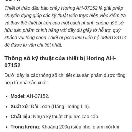
Thiết bị tháo đầu báo cháy Horing AH-07152 là giải pháp
chuyên dụng giúp các kỹ thuật viên thực hiện việc kiểm tra
và thay thế thiết bị trên cao một cách nhanh chóng. Để sở
hữu sản phẩm chính hãng với đầy đủ giấy tờ hỗ trợ, quý
khách vui lòng chọn Thiết bị pccc levu liên hệ 0898123114
để được tư vấn chi tiết nhất.
Thông số kỹ thuật của thiết bị Horing AH-
07152
Dưới đây là các thông số chi tiết của sản phẩm được tổng
hợp từ nhà sản xuất:
Model:
AH-07152.
Xuất xứ:
Đài Loan (Hãng Horing Lih).
Chất liệu:
Nhựa kỹ thuật chịu lực cao cấp.
Trọng lượng:
Khoảng 200g (siêu nhẹ, giảm mỏi khi