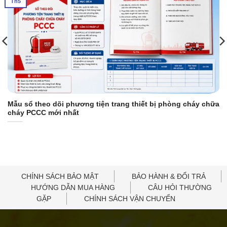
Th5
Mẫu sổ theo dõi phương tiện trang thiết bị phòng cháy chữa
cháy PCCC mới nhất
CHÍNH SÁCH BẢO MẬT
BẢO HÀNH & ĐỔI TRẢ
HƯỚNG DẪN MUA HÀNG
CÂU HỎI THƯỜNG
GẶP
CHÍNH SÁCH VẬN CHUYỂN