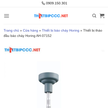
Bỏ
0909.150.301
qua
nội
dung
Trang chủ
»
Cửa hàng
»
Thiết bị báo cháy Horing
»
Thiết bị tháo
đầu báo cháy Horing AH-07152