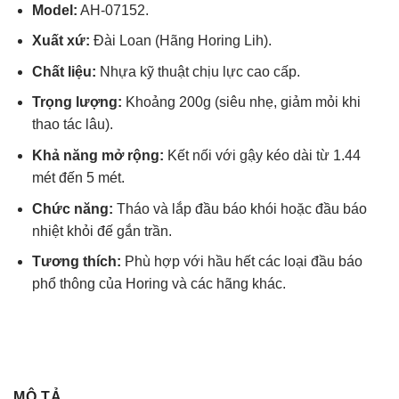
Model:
AH-07152.
Xuất xứ:
Đài Loan (Hãng Horing Lih).
Chất liệu:
Nhựa kỹ thuật chịu lực cao cấp.
Trọng lượng:
Khoảng 200g (siêu nhẹ, giảm mỏi khi
thao tác lâu).
Khả năng mở rộng:
Kết nối với gậy kéo dài từ 1.44
mét đến 5 mét.
Chức năng:
Tháo và lắp đầu báo khói hoặc đầu báo
nhiệt khỏi đế gắn trần.
Tương thích:
Phù hợp với hầu hết các loại đầu báo
phổ thông của Horing và các hãng khác.
MÔ TẢ