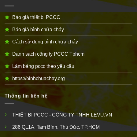
Báo giá thiết bị PCCC
Báo giá bình chữa cháy
Cách sử dụng bình chữa cháy
Danh sách công ty PCCC Tphcm
Làm bảng pccc theo yêu cầu
https://binhchuachay.org
Thông tin liên hệ
THIẾT BỊ PCCC - CÔNG TY TNHH LEVU.VN
286 QL1A, Tam Bình, Thủ Đức, TP.HCM