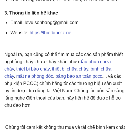
3. Thông tin liên hệ khác
Email: levu.sonbang@gmail.com
Website:
https://thietbipccc.net
Ngoài ra, bạn cũng có thể tìm mua các các sản phẩm thiết
bị phòng cháy chữa cháy khác như (
đầu phun chữa
cháy
,
thiết bị báo cháy
,
thiết bị chữa cháy
,
bình chữa
cháy
,
mặt nạ phòng độc
,
bảng báo an toàn pccc
,... và các
phụ kiện PCCC) chính hãng từ các thương hiệu sản xuất
uy tín được tin dùng tại Việt Nam. Chúng tôi luôn sẵn sàng
lắng nghe điện thoại của bạn, hãy liên hệ để được hỗ trợ
chu đáo hơn!
Chúng tôi cam kết không thu mua và tái chế bình kém chất