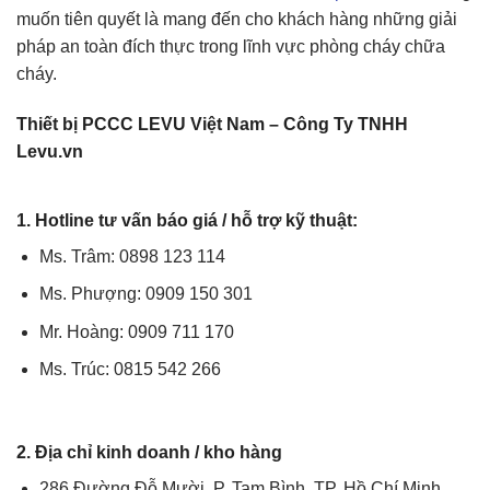
muốn tiên quyết là mang đến cho khách hàng những giải
pháp an toàn đích thực trong lĩnh vực phòng cháy chữa
cháy.
Thiết bị PCCC LEVU Việt Nam – Công Ty TNHH
Levu.vn
1. Hotline tư vấn báo giá / hỗ trợ kỹ thuật:
Ms. Trâm: 0898 123 114
Ms. Phượng: 0909 150 301
Mr. Hoàng: 0909 711 170
Ms. Trúc: 0815 542 266
2. Địa chỉ kinh doanh / kho hàng
286 Đường Đỗ Mười, P. Tam Bình, TP. Hồ Chí Minh