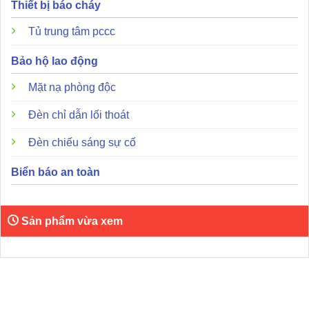
Thiết bị báo cháy
Tủ trung tâm pccc
Bảo hộ lao động
Mặt nạ phòng độc
Đèn chỉ dẫn lối thoát
Đèn chiếu sáng sự cố
Biển báo an toàn
Sản phẩm vừa xem