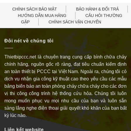
CHÍNH SÁCH BẢO MẬT
BẢO HÀNH & ĐỔI TRẢ
HƯỚNG DẪN MUA HÀNG
CÂU HỎI THƯỜNG
GẶP
CHÍNH SÁCH VẬN CHUYỂN
Đôi nét về chúng tôi
Thietbipccc.net là chuyên trang cung cấp bình chữa cháy
chính hãng, nguồn gốc rõ ràng, đạt tiêu chuẩn kiểm định
an toàn thiết bị PCCC tại Việt Nam. Ngoài ra, chúng tôi có
dịch vụ nhận gia công kỹ thuật cao theo yêu cầu các mẫu
bảng biển báo an toàn phòng cháy chữa cháy cho các đơn
vị thi công công trình hệ thống cứu hỏa. Chúng tôi luôn
mong muốn phục vụ mọi nhu cầu của bạn và luôn sẵn
sàng lắng nghe điện thoại giải quyết khó khăn của bạn bất
kỳ lúc nào.
Liên kết website