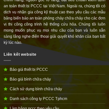
an toàn thiết bị PCCC tại Việt Nam. Ngoài ra, chúng tôi có
dịch vụ nhận gia công kỹ thuật cao theo yêu cầu các mẫu
bảng biển báo an toàn phòng cháy chữa cháy cho các đơn
vị thi công công trình hệ thống cứu hỏa. Chúng tôi luôn
mong muốn phục vụ mọi nhu cầu của bạn và luôn sẵn
sàng lắng nghe điện thoại giải quyết khó khăn của bạn bất
kỳ lúc nào.
Liên kết website
Báo giá thiết bị PCCC
Báo giá bình chữa cháy
Cách sử dụng bình chữa cháy
Danh sách công ty PCCC Tphcm
Làm bảng pccc theo yêu cầu