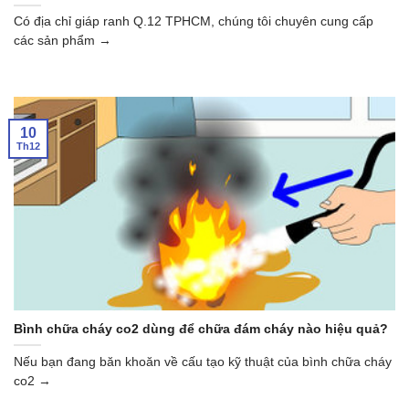
Có địa chỉ giáp ranh Q.12 TPHCM, chúng tôi chuyên cung cấp
các sản phẩm →
10
Th12
Bình chữa cháy co2 dùng để chữa đám cháy nào hiệu quả?
Nếu bạn đang băn khoăn về cấu tạo kỹ thuật của bình chữa cháy
co2 →