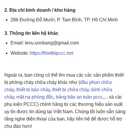
2. Địa chỉ kinh doanh / kho hàng
286 Đường Đỗ Mười, P. Tam Bình, TP. Hồ Chí Minh
3. Thông tin liên hệ khác
Email: levu.sonbang@gmail.com
Website:
https://thietbipccc.net
Ngoài ra, bạn cũng có thể tìm mua các các sản phẩm thiết
bị phòng cháy chữa cháy khác như (
đầu phun chữa
cháy
,
thiết bị báo cháy
,
thiết bị chữa cháy
,
bình chữa
cháy
,
mặt nạ phòng độc
,
bảng báo an toàn pccc
,... và các
phụ kiện PCCC) chính hãng từ các thương hiệu sản xuất
uy tín được tin dùng tại Việt Nam. Chúng tôi luôn sẵn sàng
lắng nghe điện thoại của bạn, hãy liên hệ để được hỗ trợ
chu đáo hơn!