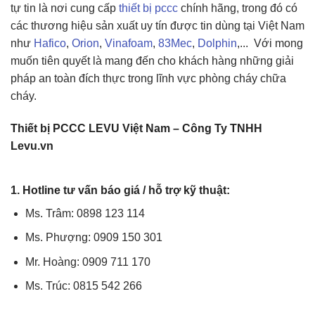
tự tin là nơi cung cấp
thiết bị pccc
chính hãng, trong đó có
các thương hiệu sản xuất uy tín được tin dùng tại Việt Nam
như
Hafico
,
Orion
,
Vinafoam
,
83Mec
,
Dolphin
,... Với mong
muốn tiên quyết là mang đến cho khách hàng những giải
pháp an toàn đích thực trong lĩnh vực phòng cháy chữa
cháy.
Thiết bị PCCC LEVU Việt Nam – Công Ty TNHH
Levu.vn
1. Hotline tư vấn báo giá / hỗ trợ kỹ thuật:
Ms. Trâm: 0898 123 114
Ms. Phượng: 0909 150 301
Mr. Hoàng: 0909 711 170
Ms. Trúc: 0815 542 266