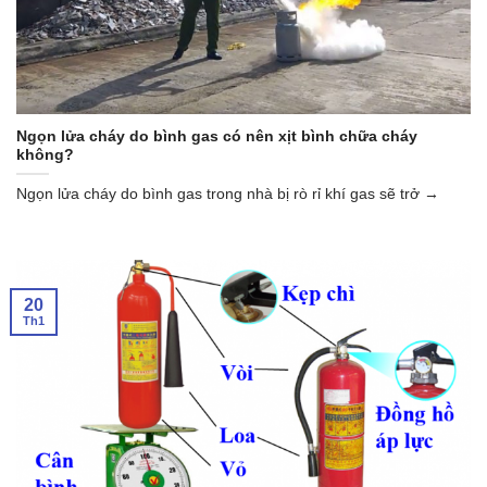
Ngọn lửa cháy do bình gas có nên xịt bình chữa cháy
không?
Ngọn lửa cháy do bình gas trong nhà bị rò rỉ khí gas sẽ trở →
20
Th1