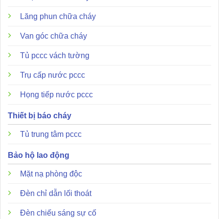
Lăng phun chữa cháy
Van góc chữa cháy
Tủ pccc vách tường
Trụ cấp nước pccc
Họng tiếp nước pccc
Thiết bị báo cháy
Tủ trung tâm pccc
Bảo hộ lao động
Mặt nạ phòng độc
Đèn chỉ dẫn lối thoát
Đèn chiếu sáng sự cố