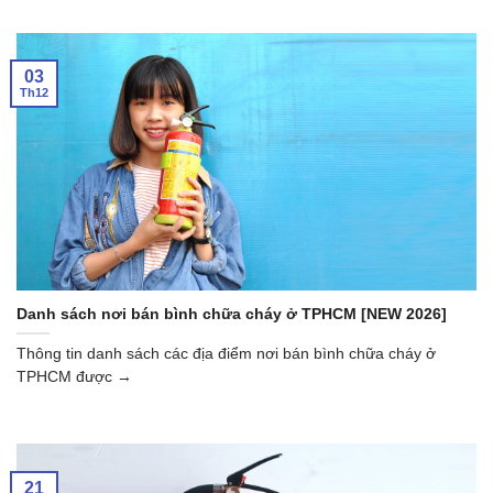
03
Th12
Danh sách nơi bán bình chữa cháy ở TPHCM [NEW 2026]
Thông tin danh sách các địa điểm nơi bán bình chữa cháy ở
TPHCM được →
21