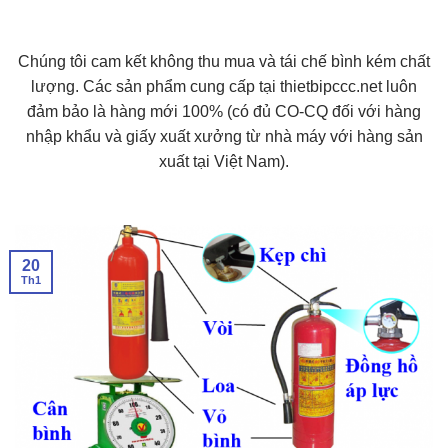
Chúng tôi cam kết không thu mua và tái chế bình kém chất
lượng. Các sản phẩm cung cấp tại thietbipccc.net luôn
đảm bảo là hàng mới 100% (có đủ CO-CQ đối với hàng
nhập khẩu và giấy xuất xưởng từ nhà máy với hàng sản
xuất tại Việt Nam).
20
Th1