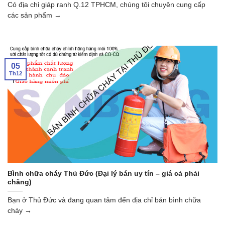
Có địa chỉ giáp ranh Q.12 TPHCM, chúng tôi chuyên cung cấp
các sản phẩm →
05
Th12
Bình chữa cháy Thủ Đức (Đại lý bán uy tín – giá cả phải
chăng)
Bạn ở Thủ Đức và đang quan tâm đến địa chỉ bán bình chữa
cháy →