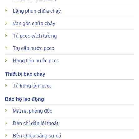
Lăng phun chữa cháy
Van góc chữa cháy
Tủ pccc vách tường
Trụ cấp nước pccc
Họng tiếp nước pccc
Thiết bị báo cháy
Tủ trung tâm pccc
Bảo hộ lao động
Mặt nạ phòng độc
Đèn chỉ dẫn lối thoát
Đèn chiếu sáng sự cố