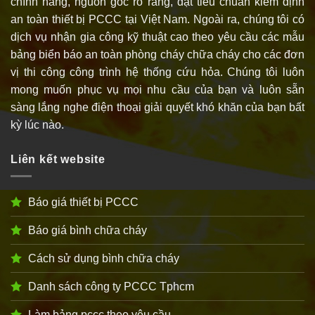
chính hãng, nguồn gốc rõ ràng, đạt tiêu chuẩn kiểm định
an toàn thiết bị PCCC tại Việt Nam. Ngoài ra, chúng tôi có
dịch vụ nhận gia công kỹ thuật cao theo yêu cầu các mẫu
bảng biển báo an toàn phòng cháy chữa cháy cho các đơn
vị thi công công trình hệ thống cứu hỏa. Chúng tôi luôn
mong muốn phục vụ mọi nhu cầu của bạn và luôn sẵn
sàng lắng nghe điện thoại giải quyết khó khăn của bạn bất
kỳ lúc nào.
Liên kết website
Báo giá thiết bị PCCC
Báo giá bình chữa cháy
Cách sử dụng bình chữa cháy
Danh sách công ty PCCC Tphcm
Làm bảng pccc theo yêu cầu