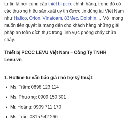
tự tin là nơi cung cấp
thiết bị pccc
chính hãng, trong đó có
các thương hiệu sản xuất uy tín được tin dùng tại Việt Nam
như
Hafico
,
Orion
,
Vinafoam
,
83Mec
,
Dolphin
,... Với mong
muốn tiên quyết là mang đến cho khách hàng những giải
pháp an toàn đích thực trong lĩnh vực phòng cháy chữa
cháy.
Thiết bị PCCC LEVU Việt Nam – Công Ty TNHH
Levu.vn
1. Hotline tư vấn báo giá / hỗ trợ kỹ thuật:
Ms. Trâm: 0898 123 114
Ms. Phượng: 0909 150 301
Mr. Hoàng: 0909 711 170
Ms. Trúc: 0815 542 266