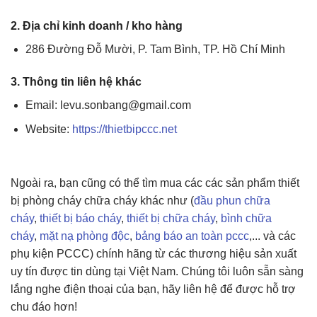
2. Địa chỉ kinh doanh / kho hàng
286 Đường Đỗ Mười, P. Tam Bình, TP. Hồ Chí Minh
3. Thông tin liên hệ khác
Email: levu.sonbang@gmail.com
Website:
https://thietbipccc.net
Ngoài ra, bạn cũng có thể tìm mua các các sản phẩm thiết
bị phòng cháy chữa cháy khác như (
đầu phun chữa
cháy
,
thiết bị báo cháy
,
thiết bị chữa cháy
,
bình chữa
cháy
,
mặt nạ phòng độc
,
bảng báo an toàn pccc
,... và các
phụ kiện PCCC) chính hãng từ các thương hiệu sản xuất
uy tín được tin dùng tại Việt Nam. Chúng tôi luôn sẵn sàng
lắng nghe điện thoại của bạn, hãy liên hệ để được hỗ trợ
chu đáo hơn!