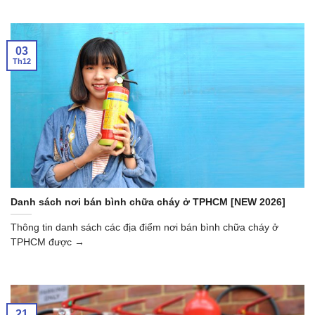
03
Th12
Danh sách nơi bán bình chữa cháy ở TPHCM [NEW 2026]
Thông tin danh sách các địa điểm nơi bán bình chữa cháy ở
TPHCM được →
21