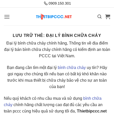
Bỏ
0909.150.301
qua
nội
dung
LƯU TRỮ THẺ:
ĐẠI LÝ BÌNH CHỮA CHÁY
Đại lý bình chữa cháy chính hãng, Thông tin về địa điểm
đại lý bán bình chữa cháy chính hãng có kiểm định an toàn
PCCC tại Việt Nam.
Bạn đang cần tìm một đại lý
bình chữa cháy
uy tín? Hãy
gọi ngay cho chúng tôi nếu bạn có bất kỳ khó khăn nào
trước khi mua thiết bị chữa cháy bảo vệ cho sự an toàn
của bạn!
Nếu quý khách có nhu cầu mua và sử dụng
bình chữa
cháy
chính hãng chất lượng cao đạt đủ các yêu cầu an
toàn pccc cùng hiệu quả sử dụng tối đa,
Thietbipccc.net