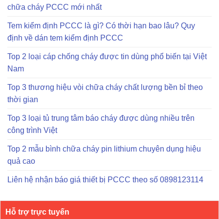
chữa cháy PCCC mới nhất
Tem kiểm định PCCC là gì? Có thời hạn bao lâu? Quy
định về dán tem kiểm định PCCC
Top 2 loại cáp chống cháy được tin dùng phổ biến tại Việt
Nam
Top 3 thương hiệu vòi chữa cháy chất lượng bền bỉ theo
thời gian
Top 3 loại tủ trung tâm báo cháy được dùng nhiều trên
công trình Việt
Top 2 mẫu bình chữa cháy pin lithium chuyên dụng hiệu
quả cao
Liên hệ nhận báo giá thiết bị PCCC theo số 0898123114
Hỗ trợ trực tuyến