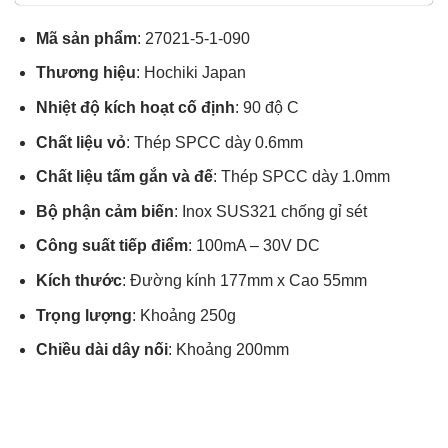
sao
Mã sản phẩm
: 27021-5-1-090
Thương hiệu
: Hochiki Japan
Nhiệt độ kích hoạt cố định
: 90 độ C
Chất liệu vỏ
: Thép SPCC dày 0.6mm
Chất liệu tấm gắn và đế
: Thép SPCC dày 1.0mm
Bộ phận cảm biến
: Inox SUS321 chống gỉ sét
Công suất tiếp điểm
: 100mA – 30V DC
Kích thước
: Đường kính 177mm x Cao 55mm
Trọng lượng
: Khoảng 250g
Chiều dài dây nối
: Khoảng 200mm