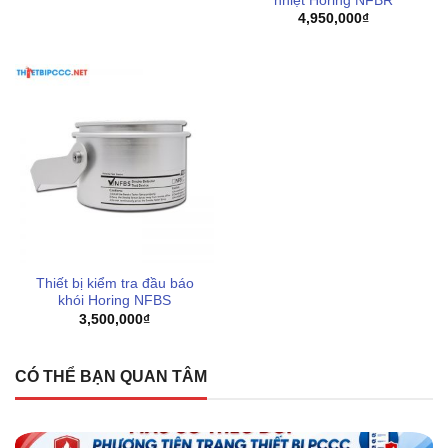
nhiệt Horing NFBR
4,950,000
₫
Thiết bị kiểm tra đầu báo
khói Horing NFBS
3,500,000
₫
CÓ THỂ BẠN QUAN TÂM