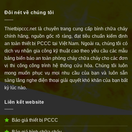
Đôi nét về chúng tôi
Thietbipccc.net là chuyên trang cung cấp bình chữa cháy
chính hãng, nguồn gốc rõ ràng, đạt tiêu chuẩn kiểm định
an toàn thiết bị PCCC tại Việt Nam. Ngoài ra, chúng tôi có
dịch vụ nhận gia công kỹ thuật cao theo yêu cầu các mẫu
bảng biển báo an toàn phòng cháy chữa cháy cho các đơn
vị thi công công trình hệ thống cứu hỏa. Chúng tôi luôn
mong muốn phục vụ mọi nhu cầu của bạn và luôn sẵn
sàng lắng nghe điện thoại giải quyết khó khăn của bạn bất
kỳ lúc nào.
Liên kết website
Báo giá thiết bị PCCC
Báo giá bình chữa cháy