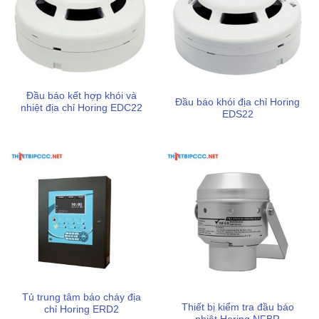
Đầu báo kết hợp khói và
Đầu báo khói địa chỉ Horing
nhiệt địa chỉ Horing EDC22
EDS22
Tủ trung tâm báo cháy địa
Thiết bị kiểm tra đầu báo
chỉ Horing ERD2