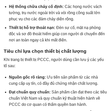
Hệ thống chữa cháy cố định:
Các họng nước vách
tường, trụ nước ngoài trời và vòi rồng công suất lớn
phục vụ cho các đám cháy diện rộng.
Thiết bị hỗ trợ thoát nạn:
Đèn sự cố, mặt nạ phòng
độc và sơ đồ thoát hiểm giúp con người di chuyển đến
nơi an toàn ngay cả khi mất điện.
Tiêu chí lựa chọn thiết bị chất lượng
Khi trang bị thiết bị PCCC, người dùng cần lưu ý các yếu
tố sau:
Nguồn gốc rõ ràng:
Ưu tiên sản phẩm từ các nhà
cung cấp uy tín, có đầy đủ chứng nhận chất lượng.
Đạt chuẩn quy chuẩn:
Sản phẩm cần đạt theo các tiêu
chuẩn Việt Nam và quy chuẩn kỹ thuật hiện hành về
PCCC do cơ quan có thẩm quyền ban hành.