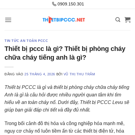
Bỏ
0909.150.301
qua
nội
dung
TIN TỨC AN TOÀN PCCC
Thiết bị pccc là gì? Thiết bị phòng cháy
chữa cháy tiếng anh là gì?
ĐĂNG VÀO
25 THÁNG 4, 2026
BỞI
VŨ THỊ THU TRÂM
Thiết bị PCCC là gì và thiết bị phòng cháy chữa cháy tiếng
Anh là gì là câu hỏi được nhiều người quan tâm khi tìm
hiểu về an toàn cháy nổ. Dưới đây, Thiết bị PCCC Levu sẽ
giúp bạn giải đáp chi tiết và đầy đủ nhất.
Trong bối cảnh đô thị hóa và công nghiệp hóa mạnh mẽ,
nguy cơ cháy nổ luôn tiềm ẩn từ các thiết bị điện tử, hóa