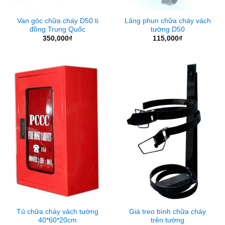
Van góc chữa cháy D50 ti
Lăng phun chữa cháy vách
đồng Trung Quốc
tường D50
350,000
₫
115,000
₫
Tủ chữa cháy vách tường
Giá treo bình chữa cháy
40*60*20cm
trên tường