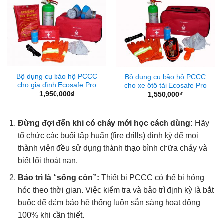
Bộ dụng cụ bảo hộ PCCC
Bộ dụng cụ bảo hộ PCCC
cho gia đình Ecosafe Pro
cho xe ôtô tải Ecosafe Pro
1,950,000
₫
1,550,000
₫
Đừng đợi đến khi có cháy mới học cách dùng:
Hãy
tổ chức các buổi tập huấn (fire drills) định kỳ để mọi
thành viên đều sử dụng thành thạo bình chữa cháy và
biết lối thoát nạn.
Bảo trì là “sống còn”:
Thiết bị PCCC có thể bị hỏng
hóc theo thời gian. Việc kiểm tra và bảo trì định kỳ là bắt
buộc để đảm bảo hệ thống luôn sẵn sàng hoạt động
100% khi cần thiết.