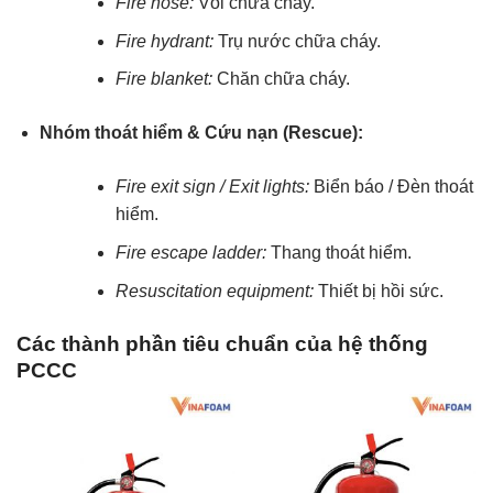
Fire hose:
Vòi chữa cháy.
Fire hydrant:
Trụ nước chữa cháy.
Fire blanket:
Chăn chữa cháy.
Nhóm thoát hiểm & Cứu nạn (Rescue):
Fire exit sign / Exit lights:
Biển báo / Đèn thoát
hiểm.
Fire escape ladder:
Thang thoát hiểm.
Resuscitation equipment:
Thiết bị hồi sức.
Các thành phần tiêu chuẩn của hệ thống
PCCC