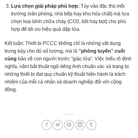
Lựa chọn giải pháp phù hợp:
Tùy vào đặc thù môi
trường (văn phòng, nhà bếp hay kho hóa chất) mà lựa
chọn loại bình chữa cháy (CO2, bột hay bọt) cho phù
hợp để tối ưu hiệu quả dập lửa.
Kết luận: Thiết bị PCCC không chỉ là những vật dụng
trưng bày cho đủ số lượng, mà là
“phòng tuyến” cuối
cùng
bảo vệ con người trước “giặc lửa”. Việc hiểu rõ định
nghĩa, nắm bắt thuật ngữ tiếng Anh chuẩn xác và trang bị
những thiết bị đạt quy chuẩn kỹ thuật hiện hành là trách
nhiệm của mỗi cá nhân và doanh nghiệp đối với cộng
đồng.