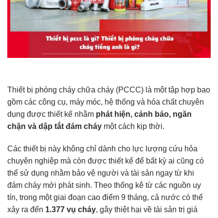
Thiết bị phòng cháy chữa cháy (PCCC) là một tập hợp bao
gồm các công cụ, máy móc, hệ thống và hóa chất chuyên
dụng được thiết kế nhằm
phát hiện, cảnh báo, ngăn
chặn và dập tắt đám cháy
một cách kịp thời.
Các thiết bị này không chỉ dành cho lực lượng cứu hỏa
chuyên nghiệp mà còn được thiết kế để bất kỳ ai cũng có
thể sử dụng nhằm bảo vệ người và tài sản ngay từ khi
đám cháy mới phát sinh. Theo thống kê từ các nguồn uy
tín, trong một giai đoạn cao điểm 9 tháng, cả nước có thể
xảy ra đến
1.377 vụ cháy
, gây thiệt hại về tài sản trị giá