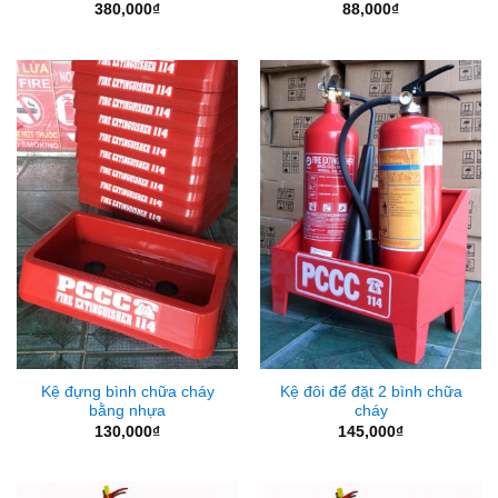
380,000
₫
88,000
₫
Kệ đựng bình chữa cháy
Kệ đôi để đặt 2 bình chữa
bằng nhựa
cháy
130,000
₫
145,000
₫