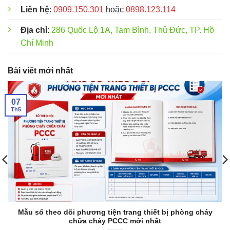
Liên hệ
:
0909.150.301
hoặc
0898.123.114
Địa chỉ
:
286 Quốc Lộ 1A, Tam Bình, Thủ Đức, TP. Hồ
Chí Minh
Bài viết mới nhất
07
Th5
Mẫu sổ theo dõi phương tiện trang thiết bị phòng cháy
chữa cháy PCCC mới nhất