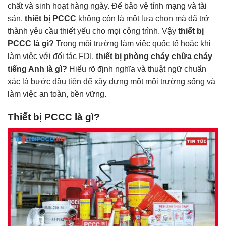
chất và sinh hoạt hàng ngày. Để bảo vệ tính mạng và tài
sản,
thiết bị PCCC
không còn là một lựa chọn mà đã trở
thành yêu cầu thiết yếu cho mọi công trình. Vậy
thiết bị
PCCC là gì?
Trong môi trường làm việc quốc tế hoặc khi
làm việc với đối tác FDI,
thiết bị phòng cháy chữa cháy
tiếng Anh là gì?
Hiểu rõ định nghĩa và thuật ngữ chuẩn
xác là bước đầu tiên để xây dựng một môi trường sống và
làm việc an toàn, bền vững.
Thiết bị PCCC là gì?