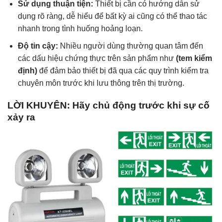
Sử dụng thuận tiện:
Thiết bị cần có hướng dẫn sử
dụng rõ ràng, dễ hiểu để bất kỳ ai cũng có thể thao tác
nhanh trong tình huống hoảng loạn.
Độ tin cậy:
Nhiều người dùng thường quan tâm đến
các dấu hiệu chứng thực trên sản phẩm như
(tem kiểm
định)
để đảm bảo thiết bị đã qua các quy trình kiểm tra
chuyên môn trước khi lưu thông trên thị trường.
LỜI KHUYÊN: Hãy chủ động trước khi sự cố
xảy ra