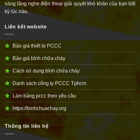
sàng lắng nghe điện thoại giải quyết khó khăn của bạn bất
kỳ lúc nào.
Liên kết website
Báo giá thiết bị PCCC
Báo giá bình chữa cháy
Cách sử dụng bình chữa cháy
Danh sách công ty PCCC Tphcm
Làm bảng pccc theo yêu cầu
https://binhchuachay.org
Thông tin liên hệ