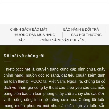
CHÍNH SÁCH BẢO MẬT
BẢO HÀNH & ĐỔI TRẢ
HƯỚNG DẪN MUA HÀNG
CÂU HỎI THƯỜNG
GẶP
CHÍNH SÁCH VẬN CHUYỂN
Đôi nét về chúng tôi
Thietbipccc.net là chuyên trang cung cấp bình chữa cháy
chính hãng, nguồn gốc rõ ràng, đạt tiêu chuẩn kiểm định
an toàn thiết bị PCCC tại Việt Nam. Ngoài ra, chúng tôi có
dịch vụ nhận gia công kỹ thuật cao theo yêu cầu các mẫu
bảng biển báo an toàn phòng cháy chữa cháy cho các đơn
vị thi công công trình hệ thống cứu hỏa. Chúng tôi luôn
mong muốn phục vụ mọi nhu cầu của bạn và luôn sẵn