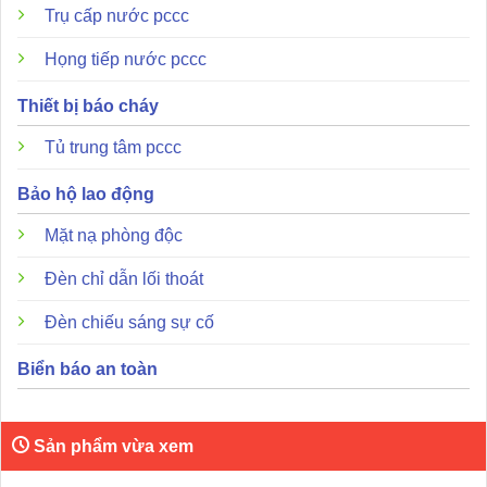
Trụ cấp nước pccc
Họng tiếp nước pccc
Thiết bị báo cháy
Tủ trung tâm pccc
Bảo hộ lao động
Mặt nạ phòng độc
Đèn chỉ dẫn lối thoát
Đèn chiếu sáng sự cố
Biển báo an toàn
Sản phẩm vừa xem