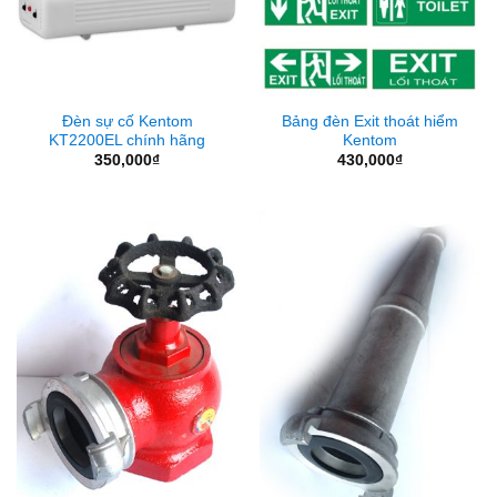
Đèn sự cố Kentom
Bảng đèn Exit thoát hiểm
KT2200EL chính hãng
Kentom
350,000
₫
430,000
₫