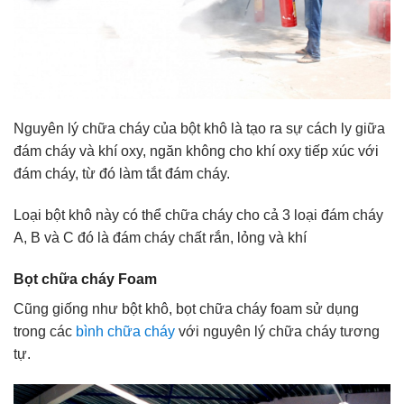
Nguyên lý chữa cháy của bột khô là tạo ra sự cách ly giữa
đám cháy và khí oxy, ngăn không cho khí oxy tiếp xúc với
đám cháy, từ đó làm tắt đám cháy.
Loại bột khô này có thể chữa cháy cho cả 3 loại đám cháy
A, B và C đó là đám cháy chất rắn, lỏng và khí
Bọt chữa cháy Foam
Cũng giống như bột khô, bọt chữa cháy foam sử dụng
trong các
bình chữa cháy
với nguyên lý chữa cháy tương
tự.