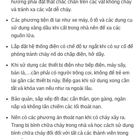
hương phải đặt thật chắc chắn trên các vật không cháy
và tránh xa các vật dễ cháy.
Các phương tiện đi lại như xe máy, ô tô và các dụng cụ
sử dụng xăng dầu khi cất trong nhà nên để xa các
nguồn lửa.
Lắp đặt hệ thống điện có chế độ tự ngắt khi có sự cố để
phòng tránh cháy nổ do chập điện, hở dây.
Khi sử dụng các thiết bị điện như bếp điện, máy sấy,
bàn là,…cần phải có người trông coi, không để trẻ em
lại gần các thiết bị này. Bếp gas khi sử dụng xong cần
tắt và khóa van nếu như ra ngoài lâu.
Bảo quản, sắp xếp đồ đạc cẩn thận, gọn gàng, ngăn
nắp và không lấn chiếm các lối thoát nạn.
Nên có các phương án thoát nạn khi có cháy xảy ra.
Trang bị bình chữa cháy trong nhà và học cách sử dụng
bình chữa cháy đối đối với tất cả các thành viên trong