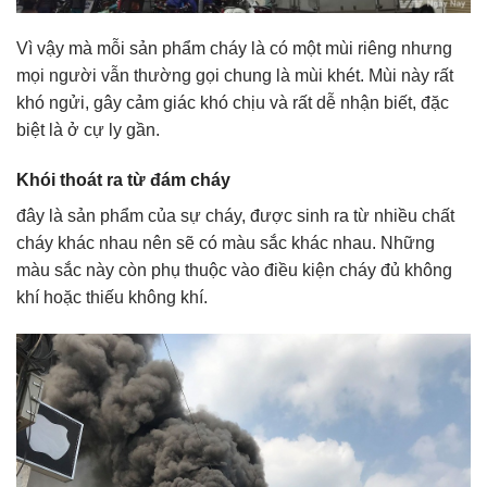
Vì vậy mà mỗi sản phẩm cháy là có một mùi riêng nhưng
mọi người vẫn thường gọi chung là mùi khét. Mùi này rất
khó ngửi, gây cảm giác khó chịu và rất dễ nhận biết, đặc
biệt là ở cự ly gần.
Khói thoát ra từ đám cháy
đây là sản phẩm của sự cháy, được sinh ra từ nhiều chất
cháy khác nhau nên sẽ có màu sắc khác nhau. Những
màu sắc này còn phụ thuộc vào điều kiện cháy đủ không
khí hoặc thiếu không khí.