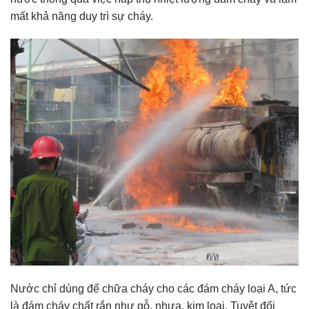
mất khả năng duy trì sự cháy.
Nước chỉ dùng để chữa cháy cho các đám cháy loại A, tức
là đám cháy chất rắn như gỗ, nhựa, kim loại. Tuyệt đối