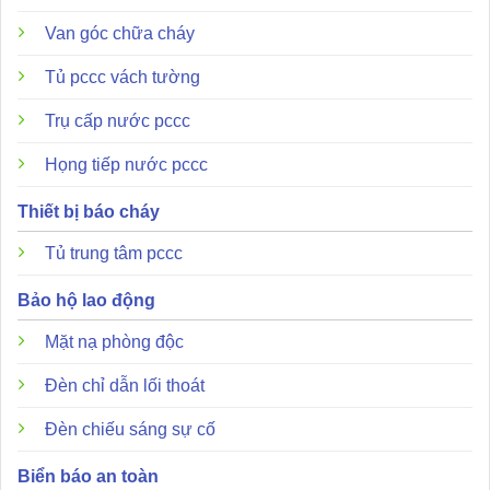
Van góc chữa cháy
Tủ pccc vách tường
Trụ cấp nước pccc
Họng tiếp nước pccc
Thiết bị báo cháy
Tủ trung tâm pccc
Bảo hộ lao động
Mặt nạ phòng độc
Đèn chỉ dẫn lối thoát
Đèn chiếu sáng sự cố
Biển báo an toàn