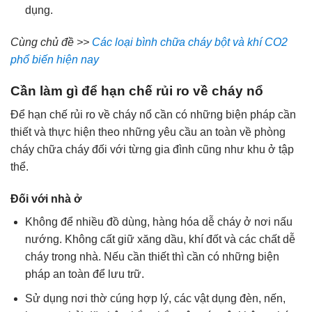
dụng.
Cùng chủ đề >>
Các loại bình chữa cháy bột và khí CO2
phổ biến hiện nay
Cần làm gì để hạn chế rủi ro về cháy nổ
Để hạn chế rủi ro về cháy nổ cần có những biện pháp cần
thiết và thực hiện theo những yêu cầu an toàn về phòng
cháy chữa cháy đối với từng gia đình cũng như khu ở tập
thể.
Đối với nhà ở
Không để nhiều đồ dùng, hàng hóa dễ cháy ở nơi nấu
nướng. Không cất giữ xăng dầu, khí đốt và các chất dễ
cháy trong nhà. Nếu cần thiết thì cần có những biện
pháp an toàn để lưu trữ.
Sử dụng nơi thờ cúng hợp lý, các vật dụng đèn, nến,