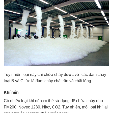
Tuy nhiên loại này chỉ chữa cháy được với các đám cháy
loại B và C tức là đám cháy chất rắn và chất lỏng.
Khí nén
Có nhiều loại khí nén có thể sử dụng để chữa cháy như
FM200, Novec 1230, Nitơ, CO2. Tuy nhiên, mỗi loại khí lại