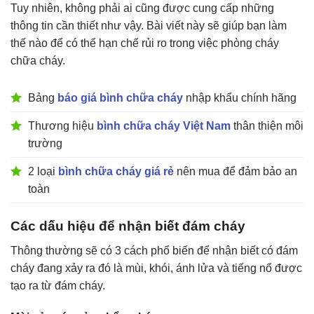
Tuy nhiên, không phải ai cũng được cung cấp những
thông tin cần thiết như vậy. Bài viết này sẽ giúp bạn làm
thế nào để có thể hạn chế rủi ro trong việc phòng cháy
chữa cháy.
Bảng
báo giá bình chữa cháy
nhập khẩu chính hãng
Thương hiệu
bình chữa cháy Việt Nam
thân thiện môi
trường
2 loại
bình chữa cháy giá rẻ
nên mua để đảm bảo an
toàn
Các dấu hiệu để nhận biết đám cháy
Thông thường sẽ có 3 cách phổ biến để nhận biết có đám
cháy đang xảy ra đó là mùi, khói, ánh lửa và tiếng nổ được
tạo ra từ đám cháy.