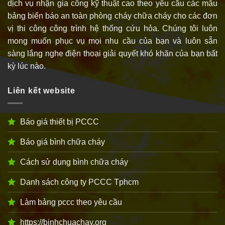
dịch vụ nhận gia công kỹ thuật cao theo yêu cầu các mẫu
bảng biển báo an toàn phòng cháy chữa cháy cho các đơn
vị thi công công trình hệ thống cứu hỏa. Chúng tôi luôn
mong muốn phục vụ mọi nhu cầu của bạn và luôn sẵn
sàng lắng nghe điện thoại giải quyết khó khăn của bạn bất
kỳ lúc nào.
Liên kết website
Báo giá thiết bị PCCC
Báo giá bình chữa cháy
Cách sử dụng bình chữa cháy
Danh sách công ty PCCC Tphcm
Làm bảng pccc theo yêu cầu
https://binhchuachay.org