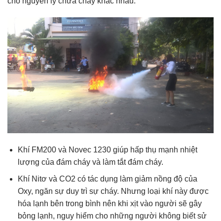
cho nguyên lý chữa cháy khác nhau:
Khí FM200 và Novec 1230 giúp hấp thụ mạnh nhiệt
lượng của đám cháy và làm tắt đám cháy.
Khí Nitơ và CO2 có tác dụng làm giảm nồng độ của
Oxy, ngăn sự duy trì sự cháy. Nhưng loại khí này được
hóa lạnh bên trong bình nên khi xịt vào người sẽ gây
bỏng lạnh, nguy hiểm cho những người không biết sử