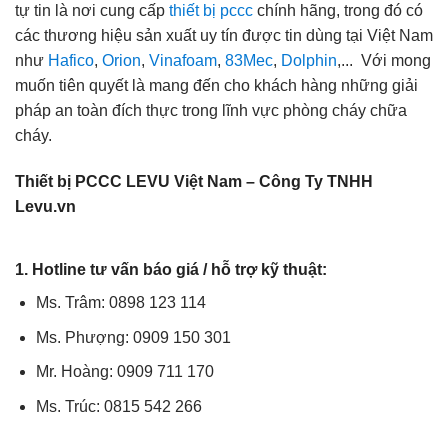
tự tin là nơi cung cấp
thiết bị pccc
chính hãng, trong đó có
các thương hiệu sản xuất uy tín được tin dùng tại Việt Nam
như
Hafico
,
Orion
,
Vinafoam
,
83Mec
,
Dolphin
,... Với mong
muốn tiên quyết là mang đến cho khách hàng những giải
pháp an toàn đích thực trong lĩnh vực phòng cháy chữa
cháy.
Thiết bị PCCC LEVU Việt Nam – Công Ty TNHH
Levu.vn
1. Hotline tư vấn báo giá / hỗ trợ kỹ thuật:
Ms. Trâm: 0898 123 114
Ms. Phượng: 0909 150 301
Mr. Hoàng: 0909 711 170
Ms. Trúc: 0815 542 266