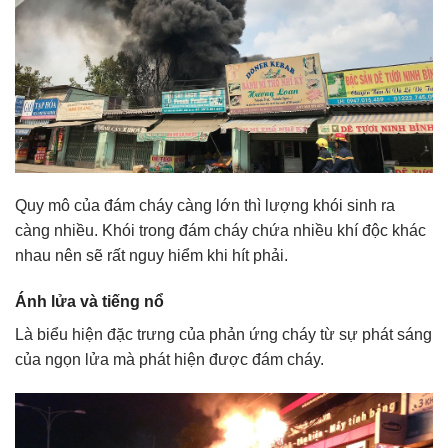
Quy mô của đám cháy càng lớn thì lượng khói sinh ra
càng nhiều. Khói trong đám cháy chứa nhiều khí độc khác
nhau nên sẽ rất nguy hiểm khi hít phải.
Ánh lửa và tiếng nổ
Là biểu hiện đặc trưng của phản ứng cháy từ sự phát sáng
của ngọn lửa mà phát hiện được đám cháy.