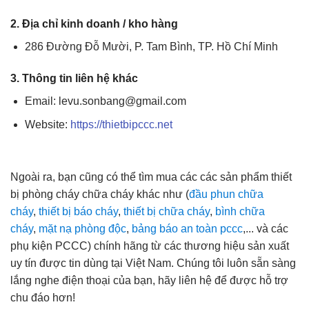
2. Địa chỉ kinh doanh / kho hàng
286 Đường Đỗ Mười, P. Tam Bình, TP. Hồ Chí Minh
3. Thông tin liên hệ khác
Email: levu.sonbang@gmail.com
Website:
https://thietbipccc.net
Ngoài ra, bạn cũng có thể tìm mua các các sản phẩm thiết
bị phòng cháy chữa cháy khác như (
đầu phun chữa
cháy
,
thiết bị báo cháy
,
thiết bị chữa cháy
,
bình chữa
cháy
,
mặt nạ phòng độc
,
bảng báo an toàn pccc
,... và các
phụ kiện PCCC) chính hãng từ các thương hiệu sản xuất
uy tín được tin dùng tại Việt Nam. Chúng tôi luôn sẵn sàng
lắng nghe điện thoại của bạn, hãy liên hệ để được hỗ trợ
chu đáo hơn!