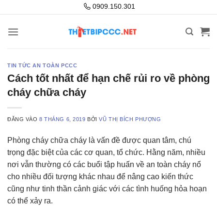
Bỏ
0909.150.301
qua
nội
dung
TIN TỨC AN TOÀN PCCC
Cách tốt nhất để hạn chế rủi ro về phòng
cháy chữa cháy
ĐĂNG VÀO
8 THÁNG 6, 2019
BỞI
VŨ THỊ BÍCH PHƯỢNG
Phòng cháy chữa cháy là vấn đề được quan tâm, chú
trọng đặc biệt của các cơ quan, tổ chức. Hằng năm, nhiều
nơi vẫn thường có các buổi tập huấn về an toàn cháy nổ
cho nhiều đối tượng khác nhau để nâng cao kiến thức
cũng như tinh thần cảnh giác với các tình huống hỏa hoạn
có thể xảy ra.