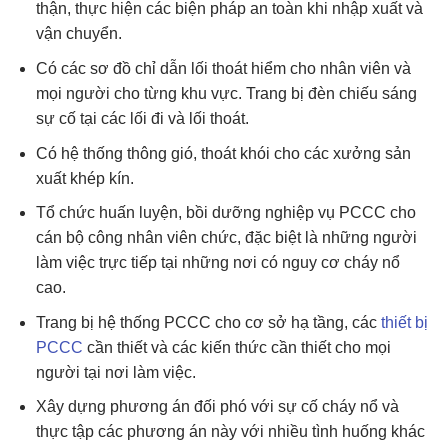
thận, thực hiện các biện pháp an toàn khi nhập xuất và
vận chuyển.
Có các sơ đồ chỉ dẫn lối thoát hiểm cho nhân viên và
mọi người cho từng khu vực. Trang bị đèn chiếu sáng
sự cố tại các lối đi và lối thoát.
Có hệ thống thông gió, thoát khói cho các xưởng sản
xuất khép kín.
Tổ chức huấn luyện, bồi dưỡng nghiệp vụ PCCC cho
cán bộ công nhân viên chức, đặc biệt là những người
làm việc trực tiếp tại những nơi có nguy cơ cháy nổ
cao.
Trang bị hệ thống PCCC cho cơ sở hạ tầng, các
thiết bị
PCCC
cần thiết và các kiến thức cần thiết cho mọi
người tại nơi làm việc.
Xây dựng phương án đối phó với sự cố cháy nổ và
thực tập các phương án này với nhiều tình huống khác