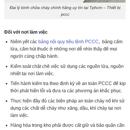
Đại lý bình chữa cháy chính hãng uy tín tại Tphcm – Thiết bị
pccc
Đối với nơi làm việc
Niêm yết các
bảng nội quy tiêu lệnh PCCC
, bảng cấm
lửa, cấm hút thuốc ở những nơi dễ nhìn thấy để mọi
người cùng chấp hành.
Kiểm soát chặt chẽ việc sử dụng các nguồn lửa, nguồn
nhiệt tại nơi làm việc.
Tiến hành kiểm tra theo định kỳ về an toàn PCCC để kịp
thời phát hiện lỗi và đưa ra các phương án khắc phục.
Thực hiện đầy đủ các biện pháp an toàn cháy nổ khi sử
dụng các chất dễ cháy như xăng, dầu, khí cháy tại nơi
làm việc.
Hàng hóa trong kho phải được cất giữ và bảo quản cẩn