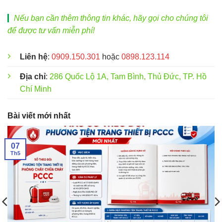
Nếu bạn cần thêm thông tin khác, hãy gọi cho chúng tôi
để được tư vấn miễn phí!
Liên hệ
:
0909.150.301
hoặc
0898.123.114
Địa chỉ
:
286 Quốc Lộ 1A, Tam Bình, Thủ Đức, TP. Hồ
Chí Minh
Bài viết mới nhất
07
Th5