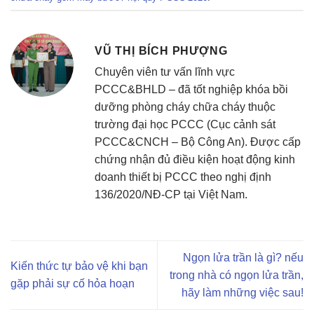
VŨ THỊ BÍCH PHƯỢNG
Chuyên viên tư vấn lĩnh vực
PCCC&BHLD – đã tốt nghiệp khóa bồi
dưỡng phòng cháy chữa cháy thuộc
trường đại học PCCC (Cục cảnh sát
PCCC&CNCH – Bộ Công An). Được cấp
chứng nhận đủ điều kiện hoạt động kinh
doanh thiết bị PCCC theo nghị định
136/2020/NĐ-CP tại Việt Nam.
Ngọn lửa trần là gì? nếu
Kiến thức tự bảo vệ khi bạn
trong nhà có ngọn lửa trần,
gặp phải sự cố hỏa hoạn
hãy làm những việc sau!