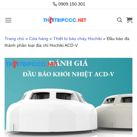
Bỏ
0909.150.301
qua
nội
dung
Trang chủ
»
Cửa hàng
»
Thiết bị báo cháy Hochiki
»
Đầu báo đa
thành phần loại địa chỉ Hochiki ACD-V