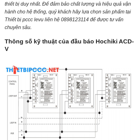
thiết bị duy nhất. Để đảm bảo chất lượng và hiệu quả vận
hành cho hệ thống, quý khách hãy lựa chọn sản phẩm tại
Thiết bị pccc levu liên hệ 0898123114 để được tư vấn
chuyên sâu.
Thông số kỹ thuật của đầu báo Hochiki ACD-
V