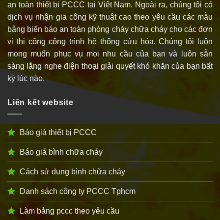
an toàn thiết bị PCCC tại Việt Nam. Ngoài ra, chúng tôi có
dịch vụ nhận gia công kỹ thuật cao theo yêu cầu các mẫu
bảng biển báo an toàn phòng cháy chữa cháy cho các đơn
vị thi công công trình hệ thống cứu hỏa. Chúng tôi luôn
mong muốn phục vụ mọi nhu cầu của bạn và luôn sẵn
sàng lắng nghe điện thoại giải quyết khó khăn của bạn bất
kỳ lúc nào.
Liên kết website
Báo giá thiết bị PCCC
Báo giá bình chữa cháy
Cách sử dụng bình chữa cháy
Danh sách công ty PCCC Tphcm
Làm bảng pccc theo yêu cầu