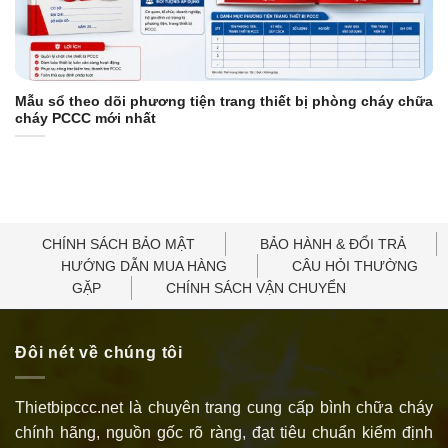
Mẫu sổ theo dõi phương tiện trang thiết bị phòng cháy chữa
cháy PCCC mới nhất
CHÍNH SÁCH BẢO MẬT
BẢO HÀNH & ĐỔI TRẢ
HƯỚNG DẪN MUA HÀNG
CÂU HỎI THƯỜNG
GẶP
CHÍNH SÁCH VẬN CHUYỂN
Đôi nét về chúng tôi
Thietbipccc.net là chuyên trang cung cấp bình chữa cháy
chính hãng, nguồn gốc rõ ràng, đạt tiêu chuẩn kiểm định