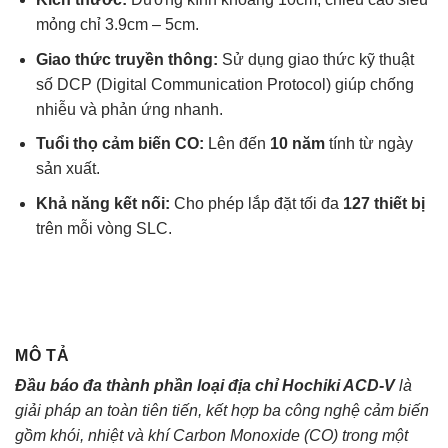
mỏng chỉ 3.9cm – 5cm.
Giao thức truyền thông:
Sử dụng giao thức kỹ thuật
số DCP (Digital Communication Protocol) giúp chống
nhiễu và phản ứng nhanh.
Tuổi thọ cảm biến CO:
Lên đến
10 năm
tính từ ngày
sản xuất.
Khả năng kết nối:
Cho phép lắp đặt tối đa
127 thiết bị
trên mỗi vòng SLC.
MÔ TẢ
Đầu báo đa thành phần loại địa chỉ Hochiki ACD-V
là
giải pháp an toàn tiên tiến, kết hợp ba công nghệ cảm biến
gồm khói, nhiệt và khí Carbon Monoxide (CO) trong một