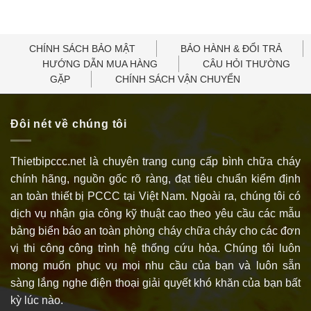
CHÍNH SÁCH BẢO MẬT
BẢO HÀNH & ĐỔI TRẢ
HƯỚNG DẪN MUA HÀNG
CÂU HỎI THƯỜNG
GẶP
CHÍNH SÁCH VẬN CHUYỂN
Đôi nét về chúng tôi
Thietbipccc.net là chuyên trang cung cấp bình chữa cháy
chính hãng, nguồn gốc rõ ràng, đạt tiêu chuẩn kiểm định
an toàn thiết bị PCCC tại Việt Nam. Ngoài ra, chúng tôi có
dịch vụ nhận gia công kỹ thuật cao theo yêu cầu các mẫu
bảng biển báo an toàn phòng cháy chữa cháy cho các đơn
vị thi công công trình hệ thống cứu hỏa. Chúng tôi luôn
mong muốn phục vụ mọi nhu cầu của bạn và luôn sẵn
sàng lắng nghe điện thoại giải quyết khó khăn của bạn bất
kỳ lúc nào.