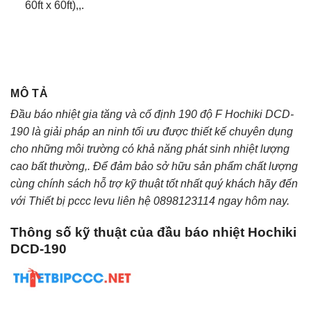
60ft x 60ft),,.
MÔ TẢ
Đầu báo nhiệt gia tăng và cố định 190 độ F Hochiki DCD-
190 là giải pháp an ninh tối ưu được thiết kế chuyên dụng
cho những môi trường có khả năng phát sinh nhiệt lượng
cao bất thường,. Để đảm bảo sở hữu sản phẩm chất lượng
cùng chính sách hỗ trợ kỹ thuật tốt nhất quý khách hãy đến
với Thiết bị pccc levu liên hệ 0898123114 ngay hôm nay.
Thông số kỹ thuật của đầu báo nhiệt Hochiki
DCD-190