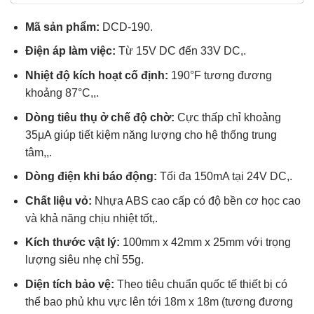
sao
Mã sản phẩm:
DCD-190.
Điện áp làm việc:
Từ 15V DC đến 33V DC,.
Nhiệt độ kích hoạt cố định:
190°F tương đương
khoảng 87°C,,.
Dòng tiêu thụ ở chế độ chờ:
Cực thấp chỉ khoảng
35μA giúp tiết kiệm năng lượng cho hệ thống trung
tâm,,.
Dòng điện khi báo động:
Tối đa 150mA tại 24V DC,.
Chất liệu vỏ:
Nhựa ABS cao cấp có độ bền cơ học cao
và khả năng chịu nhiệt tốt,.
Kích thước vật lý:
100mm x 42mm x 25mm với trọng
lượng siêu nhẹ chỉ 55g.
Diện tích bảo vệ:
Theo tiêu chuẩn quốc tế thiết bị có
thể bao phủ khu vực lên tới 18m x 18m (tương đương