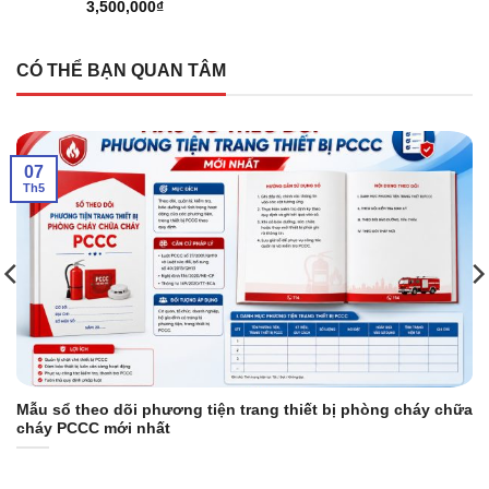
3,500,000
₫
CÓ THỂ BẠN QUAN TÂM
07
Th5
Mẫu sổ theo dõi phương tiện trang thiết bị phòng cháy chữa
cháy PCCC mới nhất