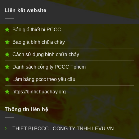
Liên kết website
Báo giá thiết bị PCCC
Báo giá bình chữa cháy
Cách sử dụng bình chữa cháy
Danh sách công ty PCCC Tphcm
Làm bảng pccc theo yêu cầu
https://binhchuachay.org
Thông tin liên hệ
THIẾT BỊ PCCC - CÔNG TY TNHH LEVU.VN