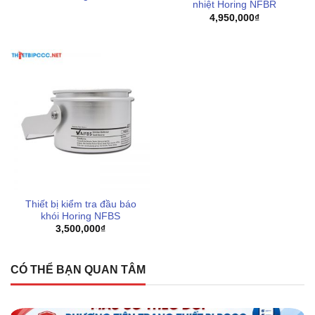
nhiệt Horing NFBR
4,950,000
₫
Thiết bị kiểm tra đầu báo
khói Horing NFBS
3,500,000
₫
CÓ THỂ BẠN QUAN TÂM