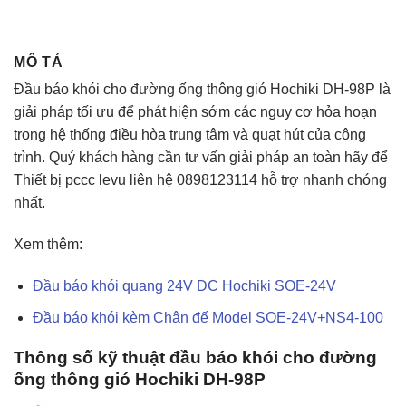
MÔ TẢ
Đầu báo khói cho đường ống thông gió Hochiki DH-98P là
giải pháp tối ưu để phát hiện sớm các nguy cơ hỏa hoạn
trong hệ thống điều hòa trung tâm và quạt hút của công
trình. Quý khách hàng cần tư vấn giải pháp an toàn hãy để
Thiết bị pccc levu liên hệ 0898123114 hỗ trợ nhanh chóng
nhất.
Xem thêm:
Đầu báo khói quang 24V DC Hochiki SOE-24V
Đầu báo khói kèm Chân đế Model SOE-24V+NS4-100
Thông số kỹ thuật đầu báo khói cho đường
ống thông gió Hochiki DH-98P