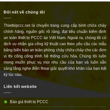
Đôi nét về chúng tôi
Thietbipccc.net là chuyên trang cung cấp bình chữa cháy
chính hãng, nguồn gốc rõ ràng, đạt tiêu chuẩn kiểm định
an toàn thiết bị PCCC tại Việt Nam. Ngoài ra, chúng tôi có
dịch vụ nhận gia công kỹ thuật cao theo yêu cầu các mẫu
bảng biển báo an toàn phòng cháy chữa cháy cho các đơn
vị thi công công trình hệ thống cứu hỏa. Chúng tôi luôn
mong muốn phục vụ mọi nhu cầu của bạn và luôn sẵn
sàng lắng nghe điện thoại giải quyết khó khăn của bạn bất
kỳ lúc nào.
Liên kết website
Báo giá thiết bị PCCC