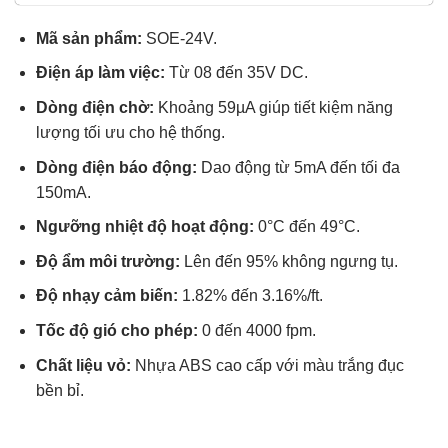
sao
Mã sản phẩm:
SOE-24V.
Điện áp làm việc:
Từ 08 đến 35V DC.
Dòng điện chờ:
Khoảng 59µA giúp tiết kiệm năng
lượng tối ưu cho hệ thống.
Dòng điện báo động:
Dao động từ 5mA đến tối đa
150mA.
Ngưỡng nhiệt độ hoạt động:
0°C đến 49°C.
Độ ẩm môi trường:
Lên đến 95% không ngưng tụ.
Độ nhạy cảm biến:
1.82% đến 3.16%/ft.
Tốc độ gió cho phép:
0 đến 4000 fpm.
Chất liệu vỏ:
Nhựa ABS cao cấp với màu trắng đục
bền bỉ.