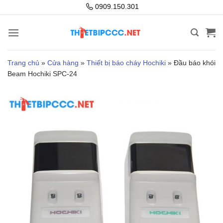
Bỏ
0909.150.301
qua
nội
dung
Trang chủ
»
Cửa hàng
»
Thiết bị báo cháy Hochiki
»
Đầu báo khói
Beam Hochiki SPC-24