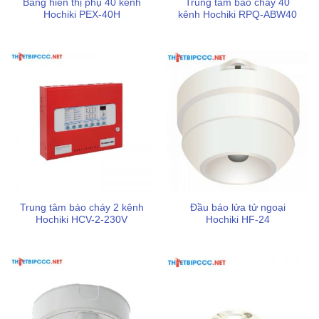
Bảng hiển thị phụ 40 kênh
Trung tâm báo cháy 40
Hochiki PEX-40H
kênh Hochiki RPQ-ABW40
Trung tâm báo cháy 2 kênh
Đầu báo lửa tử ngoại
Hochiki HCV-2-230V
Hochiki HF-24