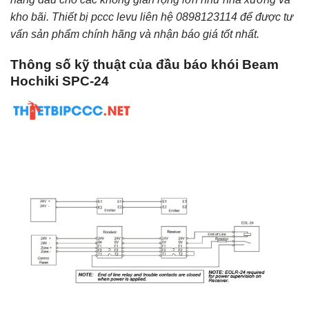
kho bãi. Thiết bị pccc levu liên hệ 0898123114 để được tư
vấn sản phẩm chính hãng và nhận báo giá tốt nhất.
Thông số kỹ thuật của đầu báo khói Beam
Hochiki SPC-24