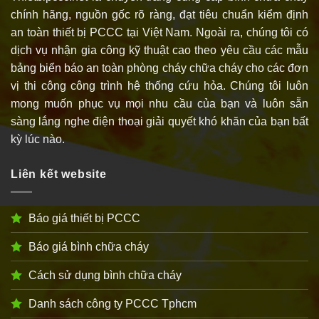
chính hãng, nguồn gốc rõ ràng, đạt tiêu chuẩn kiểm định
an toàn thiết bị PCCC tại Việt Nam. Ngoài ra, chúng tôi có
dịch vụ nhận gia công kỹ thuật cao theo yêu cầu các mẫu
bảng biển báo an toàn phòng cháy chữa cháy cho các đơn
vị thi công công trình hệ thống cứu hỏa. Chúng tôi luôn
mong muốn phục vụ mọi nhu cầu của bạn và luôn sẵn
sàng lắng nghe điện thoại giải quyết khó khăn của bạn bất
kỳ lúc nào.
Liên kết website
Báo giá thiết bị PCCC
Báo giá bình chữa cháy
Cách sử dụng bình chữa cháy
Danh sách công ty PCCC Tphcm