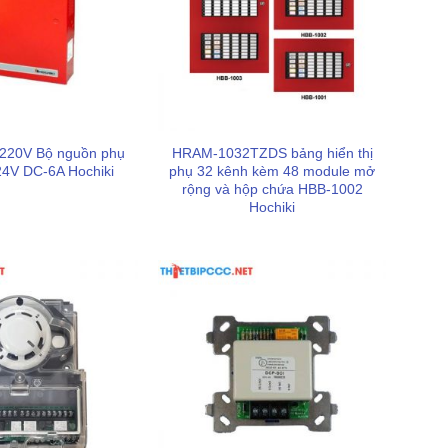
220V Bộ nguồn phụ
HRAM-1032TZDS bảng hiển thị
4V DC-6A Hochiki
phụ 32 kênh kèm 48 module mở
rộng và hộp chứa HBB-1002
Hochiki