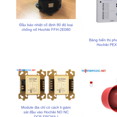
Đầu báo nhiệt cố định 80 độ loại
chống nổ Hochiki FFH-2E080
Bảng hiển thị ph
Hochiki PE
Module địa chỉ có cách li giám
sát đầu vào Hochiki NO NC
DCP-FRCMA-I