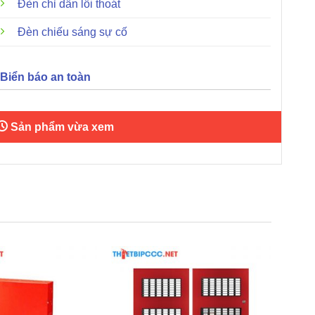
Đèn chỉ dẫn lối thoát
Đèn chiếu sáng sự cố
Biển báo an toàn
Sản phẩm vừa xem