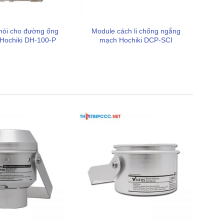
hói cho đường ống
Module cách li chống ngắng
 Hochiki DH-100-P
mạch Hochiki DCP-SCI