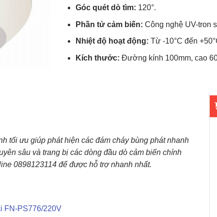
Góc quét dò tìm:
120°.
Phần tử cảm biến:
Công nghệ UV-tron s
Nhiệt độ hoạt động:
Từ -10°C đến +50°
Kích thước:
Đường kính 100mm, cao 60m
inh tối ưu giúp phát hiện các đám cháy bùng phát nhanh
huyên sâu và trang bị các dòng đầu dò cảm biến chính
tline 0898123114 để được hỗ trợ nhanh nhất.
iki FN-PS776/220V