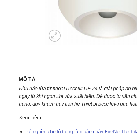
MÔ TẢ
Đầu báo lửa tử ngoại Hochiki HF-24 là giải pháp an n
ngay từ khi ngọn lửa vừa xuất hiện. Để được tư vấn c
hãng, quý khách hãy liên hệ Thiết bị pccc levu qua ho
Xem thêm:
Bộ nguồn cho tủ trung tâm báo cháy FireNet Hoch