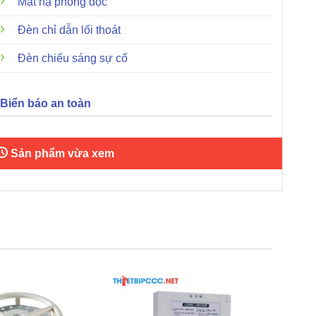
Mặt nạ phòng độc
Đèn chỉ dẫn lối thoát
Đèn chiếu sáng sự cố
Biển báo an toàn
Sản phẩm vừa xem