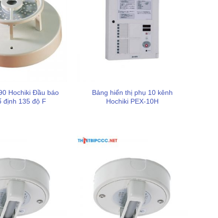
0 Hochiki Đầu báo
Bảng hiển thị phụ 10 kênh
ố định 135 độ F
Hochiki PEX-10H