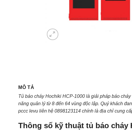
MÔ TẢ
Tủ báo cháy Hochiki HCP-1000 là giải pháp báo cháy 
năng quản lý từ 8 đến 64 vùng độc lập. Quý khách đang 
pccc levu liên hệ 0898123114 chính là địa chỉ cung c
Thông số kỹ thuật tủ báo cháy