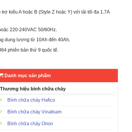
trợ kiểu A hoặc B (Style Z hoặc Y) với tải tối đa 1.7A
hoặc 220-240VAC 50/60Hz.
ng dung lượng từ 10Ah đến 40Ah.
64 phiên bản thứ 9 quốc tế.
Danh mục sản phẩm
Thương hiệu bình chữa cháy
Bình chữa cháy Hafico
Bình chữa cháy Vinafoam
Bình chữa cháy Orion