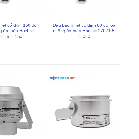
iệt cố định 150 độ
Đầu báo nhiệt cố định 80 độ loại
ng ăn mòn Hochiki
chống ăn mòn Hochiki 27021-5-
21-5-1-150
1-080