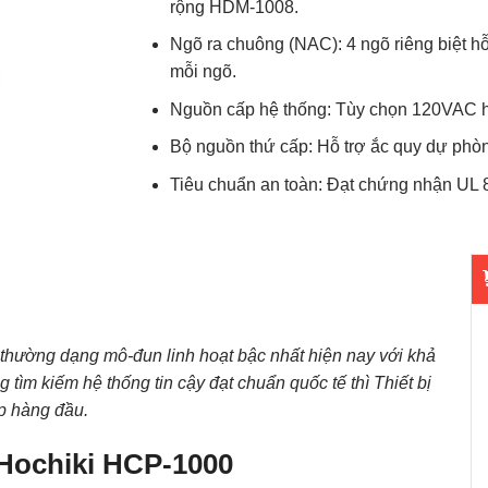
rộng HDM-1008.
Ngõ ra chuông (NAC): 4 ngõ riêng biệt hỗ 
mỗi ngõ.
Nguồn cấp hệ thống: Tùy chọn 120VAC 
Bộ nguồn thứ cấp: Hỗ trợ ắc quy dự phò
Tiêu chuẩn an toàn: Đạt chứng nhận UL 8
thường dạng mô-đun linh hoạt bậc nhất hiện nay với khả
tìm kiếm hệ thống tin cậy đạt chuẩn quốc tế thì Thiết bị
ấp hàng đầu.
 Hochiki HCP-1000