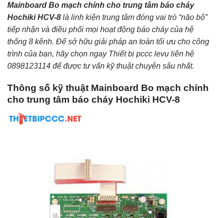
Mainboard Bo mạch chính cho trung tâm báo cháy
Hochiki HCV-8
là linh kiện trung tâm đóng vai trò “não bộ”
tiếp nhận và điều phối mọi hoạt động báo cháy của hệ
thống 8 kênh. Để sở hữu giải pháp an toàn tối ưu cho công
trình của bạn, hãy chọn ngay Thiết bị pccc levu liên hệ
0898123114 để được tư vấn kỹ thuật chuyên sâu nhất.
Thông số kỹ thuật Mainboard Bo mạch chính
cho trung tâm báo cháy Hochiki HCV-8