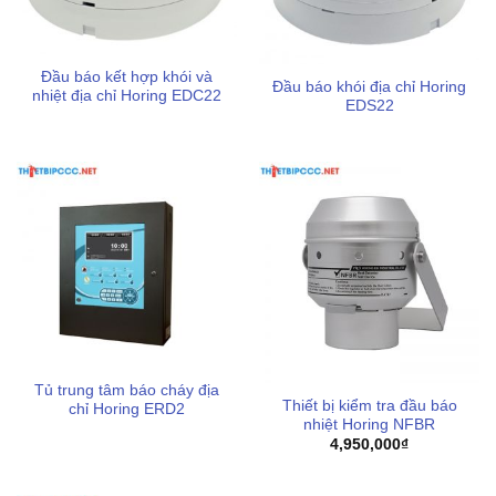
Đầu báo kết hợp khói và
Đầu báo khói địa chỉ Horing
nhiệt địa chỉ Horing EDC22
EDS22
Tủ trung tâm báo cháy địa
Thiết bị kiểm tra đầu báo
chỉ Horing ERD2
nhiệt Horing NFBR
4,950,000
₫