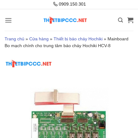
Bỏ
0909.150.301
qua
nội
dung
Trang chủ
»
Cửa hàng
»
Thiết bị báo cháy Hochiki
»
Mainboard
Bo mạch chính cho trung tâm báo cháy Hochiki HCV-8