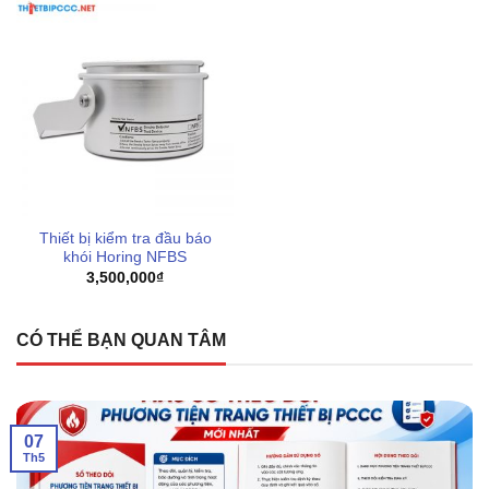
Thiết bị kiểm tra đầu báo
khói Horing NFBS
3,500,000
₫
CÓ THỂ BẠN QUAN TÂM
07
Th5