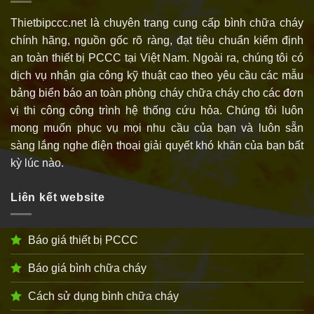
Thietbipccc.net là chuyên trang cung cấp bình chữa cháy
chính hãng, nguồn gốc rõ ràng, đạt tiêu chuẩn kiểm định
an toàn thiết bị PCCC tại Việt Nam. Ngoài ra, chúng tôi có
dịch vụ nhận gia công kỹ thuật cao theo yêu cầu các mẫu
bảng biển báo an toàn phòng cháy chữa cháy cho các đơn
vị thi công công trình hệ thống cứu hỏa. Chúng tôi luôn
mong muốn phục vụ mọi nhu cầu của bạn và luôn sẵn
sàng lắng nghe điện thoại giải quyết khó khăn của bạn bất
kỳ lúc nào.
Liên kết website
Báo giá thiết bị PCCC
Báo giá bình chữa cháy
Cách sử dụng bình chữa cháy