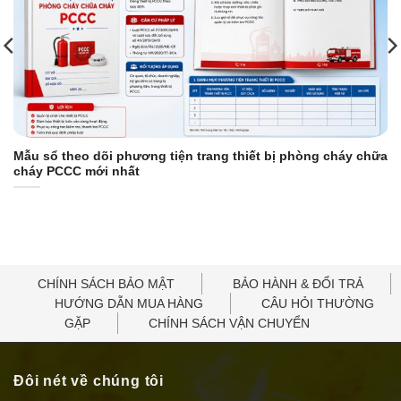
Mẫu sổ theo dõi phương tiện trang thiết bị phòng cháy chữa
cháy PCCC mới nhất
CHÍNH SÁCH BẢO MẬT
BẢO HÀNH & ĐỔI TRẢ
HƯỚNG DẪN MUA HÀNG
CÂU HỎI THƯỜNG
GẶP
CHÍNH SÁCH VẬN CHUYỂN
Đôi nét về chúng tôi