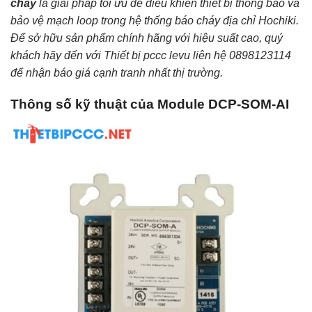
cháy
là giải pháp tối ưu để điều khiển thiết bị thông báo và
bảo vệ mạch loop trong hệ thống báo cháy địa chỉ Hochiki.
Để sở hữu sản phẩm chính hãng với hiệu suất cao, quý
khách hãy đến với Thiết bị pccc levu liên hệ 0898123114
để nhận báo giá cạnh tranh nhất thị trường.
Thông số kỹ thuật của Module DCP-SOM-AI