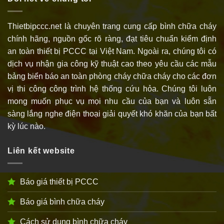
Thietbipccc.net là chuyên trang cung cấp bình chữa cháy
chính hãng, nguồn gốc rõ ràng, đạt tiêu chuẩn kiểm định
an toàn thiết bị PCCC tại Việt Nam. Ngoài ra, chúng tôi có
dịch vụ nhận gia công kỹ thuật cao theo yêu cầu các mẫu
bảng biển báo an toàn phòng cháy chữa cháy cho các đơn
vị thi công công trình hệ thống cứu hỏa. Chúng tôi luôn
mong muốn phục vụ mọi nhu cầu của bạn và luôn sẵn
sàng lắng nghe điện thoại giải quyết khó khăn của bạn bất
kỳ lúc nào.
Liên kết website
Báo giá thiết bị PCCC
Báo giá bình chữa cháy
Cách sử dụng bình chữa cháy