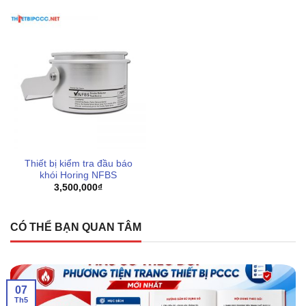
Thiết bị kiểm tra đầu báo
khói Horing NFBS
3,500,000
₫
CÓ THỂ BẠN QUAN TÂM
07
Th5