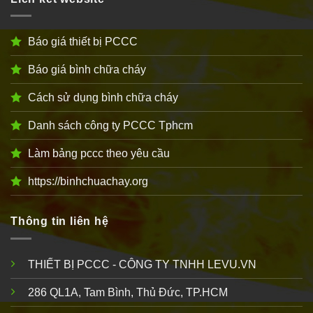
Báo giá thiết bị PCCC
Báo giá bình chữa cháy
Cách sử dụng bình chữa cháy
Danh sách công ty PCCC Tphcm
Làm bảng pccc theo yêu cầu
https://binhchuachay.org
Thông tin liên hệ
THIẾT BỊ PCCC - CÔNG TY TNHH LEVU.VN
286 QL1A, Tam Bình, Thủ Đức, TP.HCM