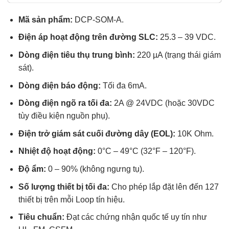
sao
Mã sản phẩm:
DCP-SOM-A.
Điện áp hoạt động trên đường SLC:
25.3 – 39 VDC.
Dòng điện tiêu thụ trung bình:
220 µA (trạng thái giám
sát).
Dòng điện báo động:
Tối đa 6mA.
Dòng điện ngõ ra tối đa:
2A @ 24VDC (hoặc 30VDC
tùy điều kiện nguồn phụ).
Điện trở giám sát cuối đường dây (EOL):
10K Ohm.
Nhiệt độ hoạt động:
0°C – 49°C (32°F – 120°F).
Độ ẩm:
0 – 90% (không ngưng tụ).
Số lượng thiết bị tối đa:
Cho phép lắp đặt lên đến 127
thiết bị trên mỗi Loop tín hiệu.
Tiêu chuẩn:
Đạt các chứng nhận quốc tế uy tín như