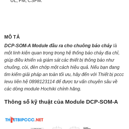
UL, FM, CSFM.
MÔ TẢ
DCP-SOM-A Module đầu ra cho chuông báo cháy
là
một linh kiện quan trọng trong hệ thống báo cháy địa chỉ,
giúp điều khiển và giám sát các thiết bị thông báo như
chuông, còi, đèn chớp một cách hiệu quả. Nếu bạn đang
tìm kiếm giải pháp an toàn tối ưu, hãy đến với Thiết bị pccc
levu liên hệ 0898123114 để được tư vấn chuyên sâu về
các dòng module Hochiki chính hãng.
Thông số kỹ thuật của Module DCP-SOM-A