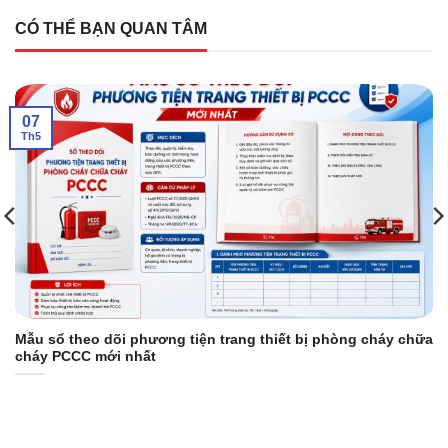
CÓ THỂ BẠN QUAN TÂM
07
Th5
Mẫu sổ theo dõi phương tiện trang thiết bị phòng cháy chữa
cháy PCCC mới nhất