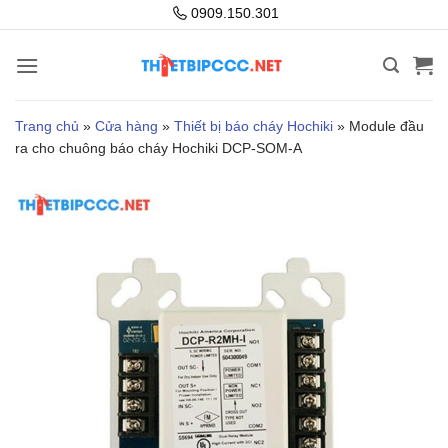
Bỏ
0909.150.301
qua
nội
dung
Trang chủ
»
Cửa hàng
»
Thiết bị báo cháy Hochiki
»
Module đầu
ra cho chuông báo cháy Hochiki DCP-SOM-A