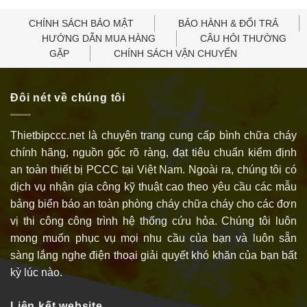
CHÍNH SÁCH BẢO MẬT
BẢO HÀNH & ĐỔI TRẢ
HƯỚNG DẪN MUA HÀNG
CÂU HỎI THƯỜNG
GẶP
CHÍNH SÁCH VẬN CHUYỂN
Đôi nét về chúng tôi
Thietbipccc.net là chuyên trang cung cấp bình chữa cháy
chính hãng, nguồn gốc rõ ràng, đạt tiêu chuẩn kiểm định
an toàn thiết bị PCCC tại Việt Nam. Ngoài ra, chúng tôi có
dịch vụ nhận gia công kỹ thuật cao theo yêu cầu các mẫu
bảng biển báo an toàn phòng cháy chữa cháy cho các đơn
vị thi công công trình hệ thống cứu hỏa. Chúng tôi luôn
mong muốn phục vụ mọi nhu cầu của bạn và luôn sẵn
sàng lắng nghe điện thoại giải quyết khó khăn của bạn bất
kỳ lúc nào.
Liên kết website