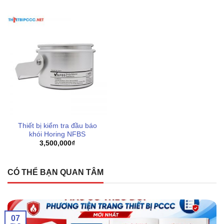
Thiết bị kiểm tra đầu báo
khói Horing NFBS
3,500,000
₫
CÓ THỂ BẠN QUAN TÂM
07