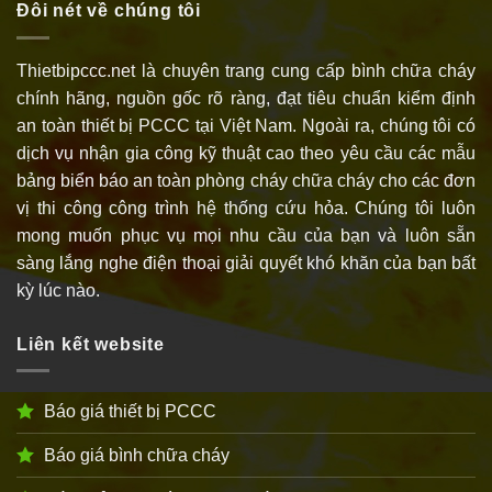
Đôi nét về chúng tôi
Thietbipccc.net là chuyên trang cung cấp bình chữa cháy
chính hãng, nguồn gốc rõ ràng, đạt tiêu chuẩn kiểm định
an toàn thiết bị PCCC tại Việt Nam. Ngoài ra, chúng tôi có
dịch vụ nhận gia công kỹ thuật cao theo yêu cầu các mẫu
bảng biển báo an toàn phòng cháy chữa cháy cho các đơn
vị thi công công trình hệ thống cứu hỏa. Chúng tôi luôn
mong muốn phục vụ mọi nhu cầu của bạn và luôn sẵn
sàng lắng nghe điện thoại giải quyết khó khăn của bạn bất
kỳ lúc nào.
Liên kết website
Báo giá thiết bị PCCC
Báo giá bình chữa cháy