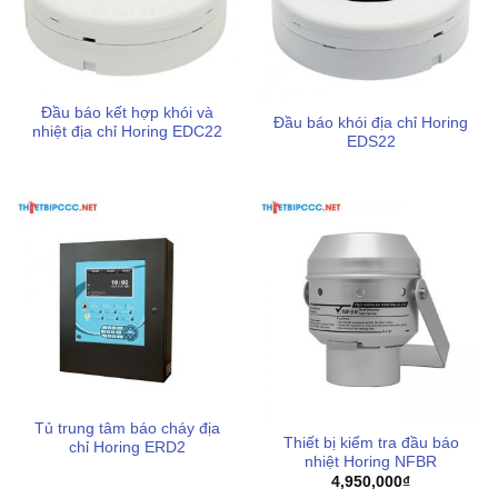
Đầu báo kết hợp khói và
Đầu báo khói địa chỉ Horing
nhiệt địa chỉ Horing EDC22
EDS22
Tủ trung tâm báo cháy địa
Thiết bị kiểm tra đầu báo
chỉ Horing ERD2
nhiệt Horing NFBR
4,950,000
₫