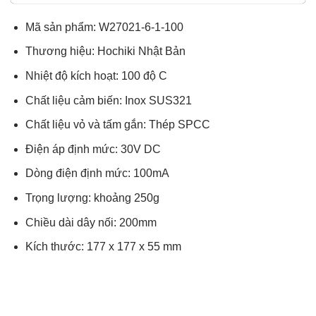
sao
Mã sản phẩm: W27021-6-1-100
Thương hiệu: Hochiki Nhật Bản
Nhiệt độ kích hoạt: 100 độ C
Chất liệu cảm biến: Inox SUS321
Chất liệu vỏ và tấm gắn: Thép SPCC
Điện áp định mức: 30V DC
Dòng điện định mức: 100mA
Trọng lượng: khoảng 250g
Chiều dài dây nối: 200mm
Kích thước: 177 x 177 x 55 mm