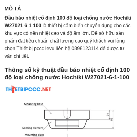
MÔ TẢ
Đầu báo nhiệt cố định 100 độ loại chống nước Hochiki
W27021-6-1-100
là thiết bị cảm biến chuyên dụng cho các
khu vực có nền nhiệt cao và độ ẩm lớn. Để sở hữu sản
phẩm đạt tiêu chuẩn chất lượng cao quý khách vui lòng
chọn Thiết bị pccc levu liên hệ 0898123114 để được tư
vấn chi tiết.
Thông số kỹ thuật đầu báo nhiệt cố định 100
độ loại chống nước Hochiki W27021-6-1-100