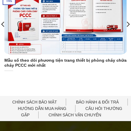
Th5
Mẫu sổ theo dõi phương tiện trang thiết bị phòng cháy chữa
cháy PCCC mới nhất
CHÍNH SÁCH BẢO MẬT
BẢO HÀNH & ĐỔI TRẢ
HƯỚNG DẪN MUA HÀNG
CÂU HỎI THƯỜNG
GẶP
CHÍNH SÁCH VẬN CHUYỂN