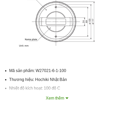
Mã sản phẩm: W27021-6-1-100
Thương hiệu: Hochiki Nhật Bản
Nhiệt độ kích hoạt: 100 độ C
Chất liệu cảm biến: Inox SUS321
Xem thêm
Chất liệu vỏ và tấm gắn: Thép SPCC