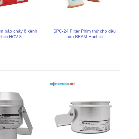
âm báo cháy 8 kênh
SPC-24 Filter Phim thử cho đầu
hiki HCV-8
báo BEAM Hochiki