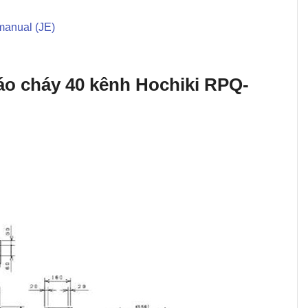
manual (JE)
áo cháy 40 kênh Hochiki RPQ-