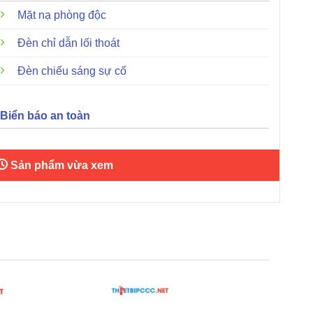
Mặt nạ phòng độc
Đèn chỉ dẫn lối thoát
Đèn chiếu sáng sự cố
Biển báo an toàn
Sản phẩm vừa xem