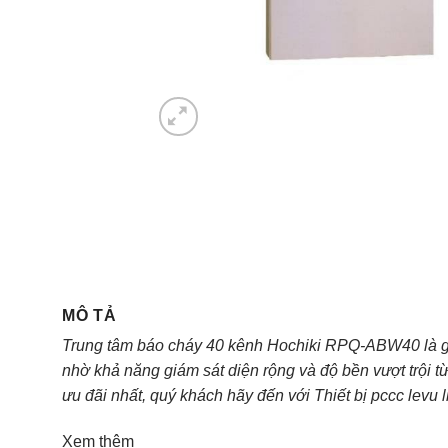
MÔ TẢ
Trung tâm báo cháy 40 kênh Hochiki RPQ-ABW40 là gi
nhờ khả năng giám sát diện rộng và độ bền vượt trội 
ưu đãi nhất, quý khách hãy đến với Thiết bị pccc lev
Xem thêm