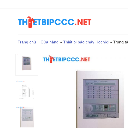
Bỏ
qua
nội
dung
Trang chủ
»
Cửa hàng
»
Thiết bị báo cháy Hochiki
»
Trung t