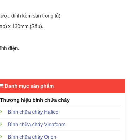
ợc đính kèm sẵn trong tủ).
o) x 130mm (Sâu).
nh điện.
Danh mục sản phẩm
Thương hiệu bình chữa cháy
Bình chữa cháy Hafico
Bình chữa cháy Vinafoam
Bình chữa cháy Orion