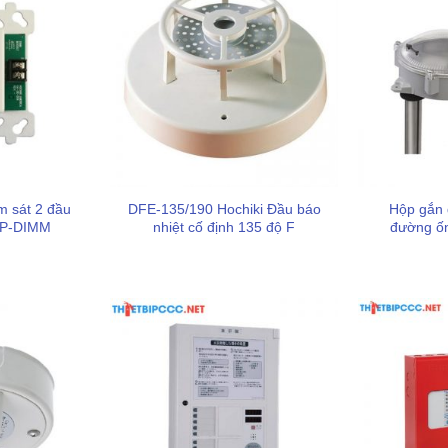
m sát 2 đầu
DFE-135/190 Hochiki Đầu báo
Hộp gắn 
CP-DIMM
nhiệt cố định 135 độ F
đường ốn