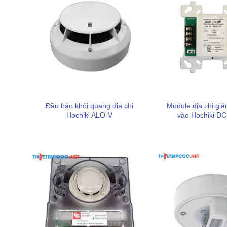
Đầu báo khói quang địa chỉ
Module địa chỉ giá
Hochiki ALO-V
vào Hochiki D