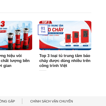
01
Th5
ng hiệu vòi
Top 3 loại tủ trung tâm báo
 chất lượng bền
cháy được dùng nhiều trên
ời gian
công trình Việt
ƯỜNG GẶP
CHÍNH SÁCH VẬN CHUYỂN