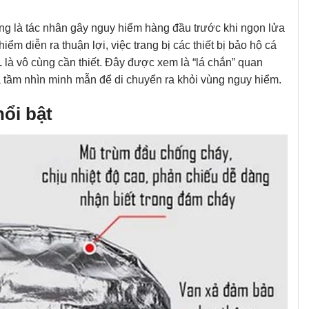
ng là tác nhân gây nguy hiểm hàng đầu trước khi ngọn lửa
iểm diễn ra thuận lợi, việc trang bị các thiết bị bảo hộ cá
1
là vô cùng cần thiết. Đây được xem là “lá chắn” quan
 tầm nhìn minh mẫn để di chuyển ra khỏi vùng nguy hiểm.
nổi bật