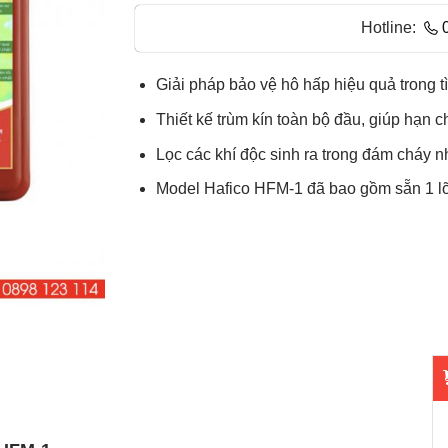
Hotline:
Giải pháp bảo vệ hô hấp hiệu quả trong t
Thiết kế trùm kín toàn bộ đầu, giúp hạn 
Lọc các khí độc sinh ra trong đám cháy 
Model Hafico HFM-1 đã bao gồm sẵn 1 lõi