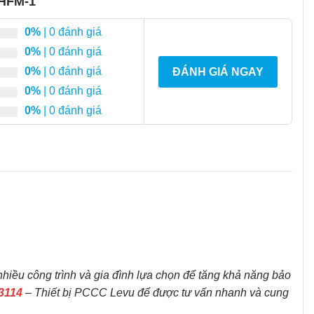
 HFM-1
0%
| 0 đánh giá
0%
| 0 đánh giá
0%
| 0 đánh giá
ĐÁNH GIÁ NGAY
0%
| 0 đánh giá
0%
| 0 đánh giá
iều công trình và gia đình lựa chọn để tăng khả năng bảo
3114
– Thiết bị PCCC Levu để được tư vấn nhanh và cung