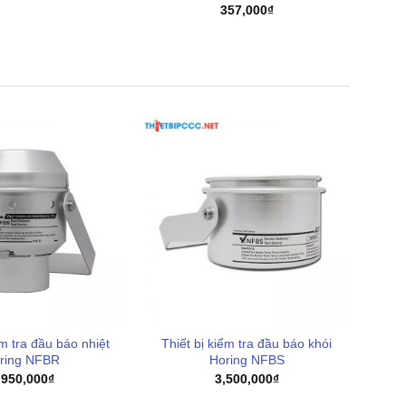
357,000
₫
ểm tra đầu báo nhiệt
Thiết bị kiểm tra đầu báo khói
ring NFBR
Horing NFBS
,950,000
₫
3,500,000
₫