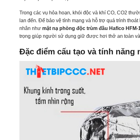
Trong các vụ hỏa hoạn, khói độc và khí CO, CO2 thườ
lan đến. Để bảo vệ tính mạng và hỗ trợ quá trình thoát h
nhân như
mặt nạ phòng độc trùm đầu Hafico HFM-
trọng giúp người sử dụng giữ được hơi thở an toàn và
Đặc điểm cấu tạo và tính năng 