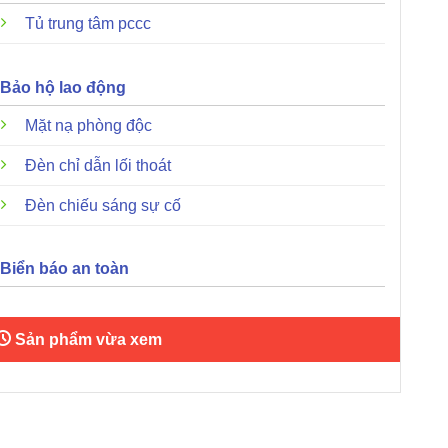
Tủ trung tâm pccc
Bảo hộ lao động
Mặt nạ phòng độc
Đèn chỉ dẫn lối thoát
Đèn chiếu sáng sự cố
Biển báo an toàn
Sản phẩm vừa xem