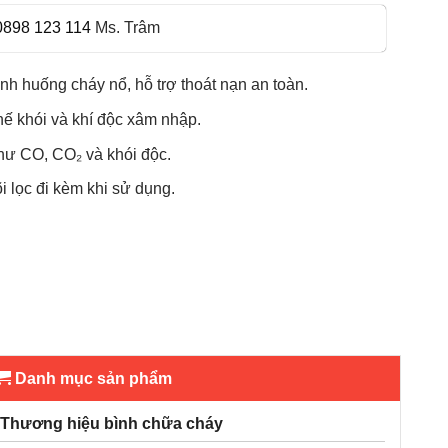
0898 123 114
Ms. Trâm
ình huống cháy nổ, hỗ trợ thoát nạn an toàn.
chế khói và khí độc xâm nhập.
như CO, CO₂ và khói độc.
 lọc đi kèm khi sử dụng.
Danh mục sản phẩm
Thương hiệu bình chữa cháy