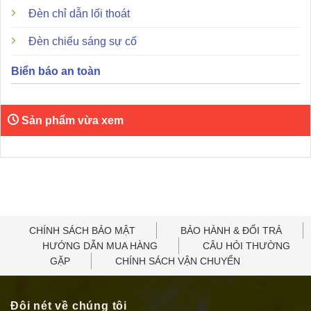
Đèn chỉ dẫn lối thoát
Đèn chiếu sáng sự cố
Biển báo an toàn
Sản phẩm vừa xem
CHÍNH SÁCH BẢO MẬT
BẢO HÀNH & ĐỔI TRẢ
HƯỚNG DẪN MUA HÀNG
CÂU HỎI THƯỜNG
GẶP
CHÍNH SÁCH VẬN CHUYỂN
Đôi nét về chúng tôi