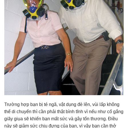
Trường hợp bạn bị té ngã, vật dụng đè lên, vùi lấp không
thể di chuyển thì cần phải thật bình tĩnh vì nếu như cố gắng
giãy giụa sẽ khiến bạn mất sức và gây tổn thương. Điều
này sẽ giảm sức chịu đựng của bạn, vì vậy bạn cần thở