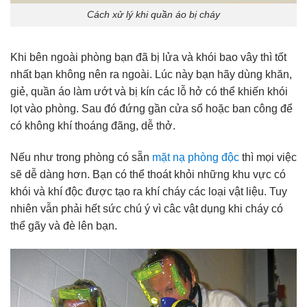
Cách xử lý khi quần áo bị cháy
Khi bên ngoài phòng bạn đã bị lửa và khói bao vây thì tốt
nhất bạn không nên ra ngoài. Lúc này bạn hãy dùng khăn,
giẻ, quần áo làm ướt và bị kín các lỗ hở có thể khiến khói
lọt vào phòng. Sau đó đứng gần cửa sổ hoặc ban công để
có không khí thoáng đãng, dễ thở.
Nếu như trong phòng có sẵn
mặt nạ phòng độc
thì mọi việc
sẽ dễ dàng hơn. Bạn có thể thoát khỏi những khu vực có
khói và khí độc được tạo ra khí cháy các loại vật liệu. Tuy
nhiên vẫn phải hết sức chú ý vì câc vật dụng khi cháy có
thể gãy và đè lên bạn.