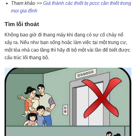
Tham khảo >>
Giá thành các thiết bị pccc cần thiết trong
mọi gia đình
Tìm lối thoát
Không bao giờ đi thang máy khi đang có sự cố cháy nổ
xảy ra. Nếu như bạn sống hoặc làm việc tại một trung cư,
một tòa nhà cao tầng thì hãy đi bộ một vài lần để biết được
cấu trúc lối thang bộ.