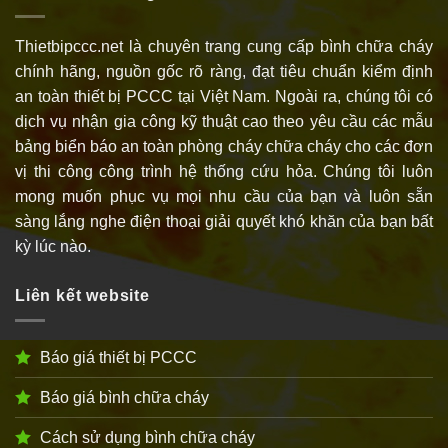
Thietbipccc.net là chuyên trang cung cấp bình chữa cháy
chính hãng, nguồn gốc rõ ràng, đạt tiêu chuẩn kiểm định
an toàn thiết bị PCCC tại Việt Nam. Ngoài ra, chúng tôi có
dịch vụ nhận gia công kỹ thuật cao theo yêu cầu các mẫu
bảng biển báo an toàn phòng cháy chữa cháy cho các đơn
vị thi công công trình hệ thống cứu hỏa. Chúng tôi luôn
mong muốn phục vụ mọi nhu cầu của bạn và luôn sẵn
sàng lắng nghe điện thoại giải quyết khó khăn của bạn bất
kỳ lúc nào.
Liên kết website
Báo giá thiết bị PCCC
Báo giá bình chữa cháy
Cách sử dụng bình chữa cháy