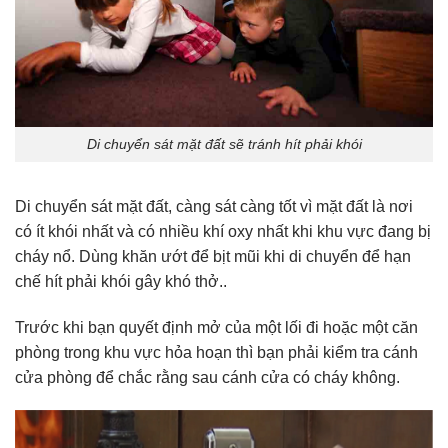
Di chuyển sát mặt đất sẽ tránh hít phải khói
Di chuyển sát mặt đất, càng sát càng tốt vì mặt đất là nơi
có ít khói nhất và có nhiều khí oxy nhất khi khu vực đang bị
cháy nổ. Dùng khăn ướt để bịt mũi khi di chuyển để hạn
chế hít phải khói gây khó thở..
Trước khi bạn quyết định mở của một lối đi hoặc một căn
phòng trong khu vực hỏa hoạn thì bạn phải kiểm tra cánh
cửa phòng để chắc rằng sau cánh cửa có cháy không.