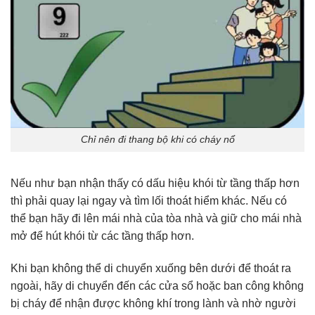
Chỉ nên đi thang bộ khi có cháy nổ
Nếu như bạn nhận thấy có dấu hiệu khói từ tầng thấp hơn
thì phải quay lại ngay và tìm lối thoát hiểm khác. Nếu có
thể bạn hãy đi lên mái nhà của tòa nhà và giữ cho mái nhà
mở để hút khói từ các tầng thấp hơn.
Khi bạn không thể di chuyển xuống bên dưới để thoát ra
ngoài, hãy di chuyển đến các cửa sổ hoặc ban công không
bị cháy để nhận được không khí trong lành và nhờ người