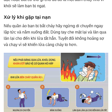
khói sẽ làm bạn bị ngạt.
Xử lý khi gặp tại nạn
Nếu quần áo bạn bị bắt cháy hãy ngừng di chuyển ngay
lập tức và nằm xuống đất. Dùng tay che mặt lại và lăn qua
lăn lại cho đến khi lửa tắt hẳn. Tuyệt đối không hoảng sợ
và chạy vì sẽ khiến lửa càng cháy to hơn.