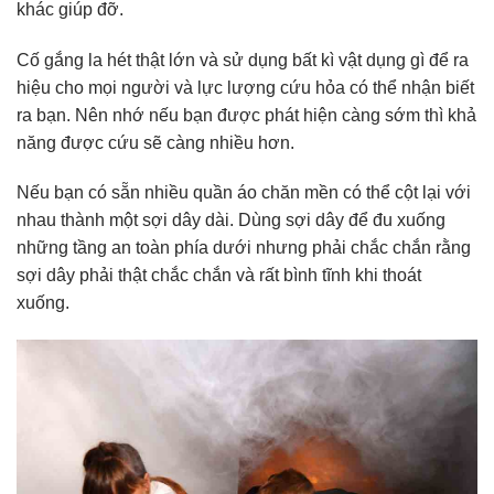
khác giúp đỡ.
Cố gắng la hét thật lớn và sử dụng bất kì vật dụng gì để ra
hiệu cho mọi người và lực lượng cứu hỏa có thể nhận biết
ra bạn. Nên nhớ nếu bạn được phát hiện càng sớm thì khả
năng được cứu sẽ càng nhiều hơn.
Nếu bạn có sẵn nhiều quần áo chăn mền có thể cột lại với
nhau thành một sợi dây dài. Dùng sợi dây để đu xuống
những tầng an toàn phía dưới nhưng phải chắc chắn rằng
sợi dây phải thật chắc chắn và rất bình tĩnh khi thoát
xuống.