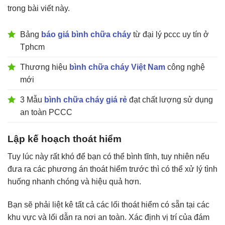
trong bài viết này.
Bảng
báo giá bình chữa cháy
từ đại lý pccc uy tín ở
Tphcm
Thương hiệu
bình chữa cháy Việt Nam
công nghệ
mới
3 Mẫu
bình chữa cháy giá rẻ
đạt chất lượng sử dụng
an toàn PCCC
Lập kế hoạch thoát hiểm
Tuy lúc này rất khó để bạn có thể bình tĩnh, tuy nhiên nếu
đưa ra các phương án thoát hiểm trước thì có thể xử lý tình
huống nhanh chóng và hiệu quả hơn.
Bạn sẽ phải liệt kê tất cả các lối thoát hiểm có sẵn tại các
khu vực và lối dẫn ra nơi an toàn. Xác định vị trí của đám