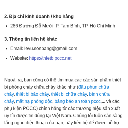
2. Địa chỉ kinh doanh / kho hàng
286 Đường Đỗ Mười, P. Tam Bình, TP. Hồ Chí Minh
3. Thông tin liên hệ khác
Email: levu.sonbang@gmail.com
Website:
https://thietbipccc.net
Ngoài ra, bạn cũng có thể tìm mua các các sản phẩm thiết
bị phòng cháy chữa cháy khác như (
đầu phun chữa
cháy
,
thiết bị báo cháy
,
thiết bị chữa cháy
,
bình chữa
cháy
,
mặt nạ phòng độc
,
bảng báo an toàn pccc
,... và các
phụ kiện PCCC) chính hãng từ các thương hiệu sản xuất
uy tín được tin dùng tại Việt Nam. Chúng tôi luôn sẵn sàng
lắng nghe điện thoại của bạn, hãy liên hệ để được hỗ trợ