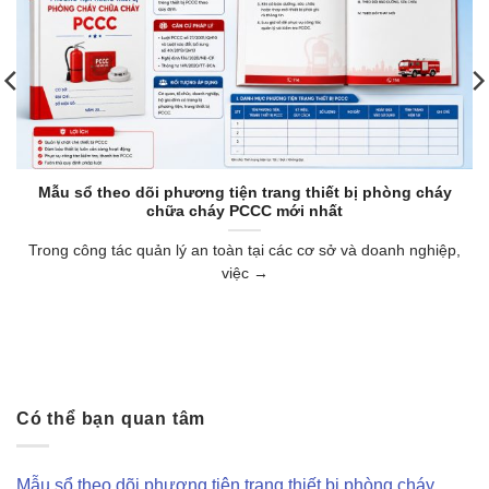
Mẫu sổ theo dõi phương tiện trang thiết bị phòng cháy
chữa cháy PCCC mới nhất
Trong công tác quản lý an toàn tại các cơ sở và doanh nghiệp,
việc →
Có thể bạn quan tâm
Mẫu sổ theo dõi phương tiện trang thiết bị phòng cháy