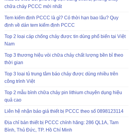
chữa cháy PCCC mới nhất
Tem kiểm định PCCC là gì? Có thời hạn bao lâu? Quy
định về dán tem kiểm định PCCC
Top 2 loại cáp chống cháy được tin dùng phổ biến tại Việt
Nam
Top 3 thương hiệu vòi chữa cháy chất lượng bền bỉ theo
thời gian
Top 3 loại tủ trung tâm báo cháy được dùng nhiều trên
công trình Việt
Top 2 mẫu bình chữa cháy pin lithium chuyên dụng hiệu
quả cao
Liên hệ nhận báo giá thiết bị PCCC theo số 0898123114
Địa chỉ bán thiết bị PCCC chính hãng: 286 QL1A, Tam
Bình, Thủ Đức, TP. Hồ Chí Minh