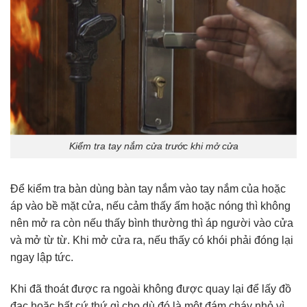
Kiểm tra tay nắm cửa trước khi mở cửa
Để kiểm tra bàn dùng bàn tay nắm vào tay nắm của hoặc
áp vào bề mặt cửa, nếu cảm thấy ấm hoặc nóng thì không
nên mở ra còn nếu thấy bình thường thì áp người vào cửa
và mở từ từ. Khi mở cửa ra, nếu thấy có khói phải đóng lại
ngay lập tức.
Khi đã thoát được ra ngoài không được quay lại để lấy đồ
đạc hoặc bất cứ thứ gì cho dù đó là một đám cháy nhỏ vì