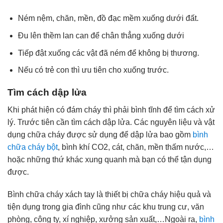
Ném nệm, chăn, mền, đồ đạc mềm xuống dưới đất.
Đu lên thềm lan can để chân thẳng xuống dưới
Tiếp đật xuống các vật đã ném để không bị thương.
Nếu có trẻ con thì ưu tiên cho xuống trước.
Tìm cách dập lửa
Khi phát hiện có đám cháy thì phải bình tĩnh để tìm cách xử
lý. Trước tiên cần tìm cách dập lửa. Các nguyên liệu và vật
dụng chữa cháy được sử dụng để dập lửa bao gồm
bình
chữa cháy bột
, bình khí CO2, cát, chăn, mền thấm nước,…
hoặc những thứ khác xung quanh mà bạn có thể tận dụng
được.
Bình chữa cháy xách tay là thiết bị chữa cháy hiệu quả và
tiện dụng trong gia đình cũng như các khu trung cư, văn
phòng, công ty, xí nghiệp, xưởng sản xuất,…Ngoài ra,
bình