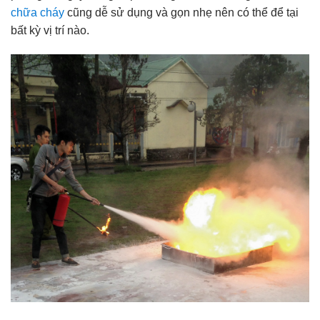
chữa cháy
cũng dễ sử dụng và gọn nhẹ nên có thể để tại
bất kỳ vị trí nào.