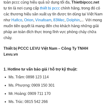
toàn pccc cùng hiệu quả sử dụng tối đa,
Thietbipccc.net
tự tin là nơi cung cấp
thiết bị pccc
chính hãng, trong đó có
các thương hiệu sản xuất uy tín được tin dùng tại Việt Nam
như
Hafico
,
Orion
,
Vinafoam
,
83Mec
,
Dolphin
,... Với mong
muốn tiên quyết là mang đến cho khách hàng những giải
pháp an toàn đích thực trong lĩnh vực phòng cháy chữa
cháy.
Thiết bị PCCC LEVU Việt Nam – Công Ty TNHH
Levu.vn
1. Hotline tư vấn báo giá / hỗ trợ kỹ thuật:
Ms. Trâm: 0898 123 114
Ms. Phượng: 0909 150 301
Mr. Hoàng: 0909 711 170
Ms. Trúc: 0815 542 266