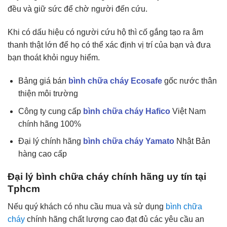
đều và giữ sức để chờ người đến cứu.
Khi có dấu hiệu có người cứu hộ thì cố gắng tạo ra âm
thanh thật lớn để họ có thể xác định vị trí của bạn và đưa
bạn thoát khỏi nguy hiểm.
Bảng giá bán
bình chữa cháy Ecosafe
gốc nước thân
thiện môi trường
Công ty cung cấp
bình chữa cháy Hafico
Việt Nam
chính hãng 100%
Đại lý chính hãng
bình chữa cháy Yamato
Nhật Bản
hàng cao cấp
Đại lý bình chữa cháy chính hãng uy tín tại
Tphcm
Nếu quý khách có nhu cầu mua và sử dụng
bình chữa
cháy
chính hãng chất lượng cao đạt đủ các yêu cầu an