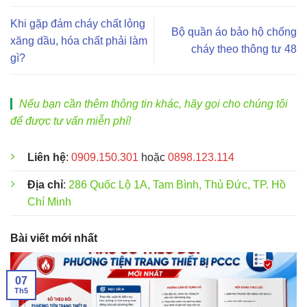
Khi gặp đám cháy chất lỏng
Bộ quần áo bảo hộ chống
xăng dầu, hóa chất phải làm
cháy theo thông tư 48
gì?
Nếu bạn cần thêm thông tin khác, hãy gọi cho chúng tôi
để được tư vấn miễn phí!
Liên hệ
:
0909.150.301
hoặc
0898.123.114
Địa chỉ
:
286 Quốc Lộ 1A, Tam Bình, Thủ Đức, TP. Hồ
Chí Minh
Bài viết mới nhất
07
Th5