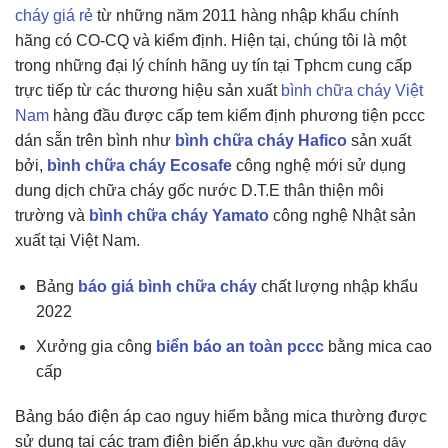
cháy giá rẻ
từ những năm 2011 hàng nhập khẩu chính
hãng có CO-CQ và kiểm định. Hiện tại, chúng tôi là một
trong những đại lý chính hãng uy tín tại Tphcm cung cấp
trực tiếp từ các thương hiệu sản xuất
bình chữa cháy Việt
Nam
hàng đầu được cấp tem kiểm định phương tiện pccc
dán sẵn trên bình như
bình chữa cháy Hafico
sản xuất
bởi,
bình chữa cháy Ecosafe
công nghệ mới sử dụng
dung dịch chữa cháy gốc nước D.T.E thân thiện môi
trường và
bình chữa cháy Yamato
công nghệ Nhật sản
xuất tại Việt Nam.
Bảng
báo giá bình chữa cháy
chất lượng nhập khẩu
2022
Xưởng gia công
biển báo an toàn pccc
bằng mica cao
cấp
Bảng báo điện áp cao nguy hiểm bằng mica thường được
sử dụng tại các trạm điện biến áp,
khu vực gần đường dây