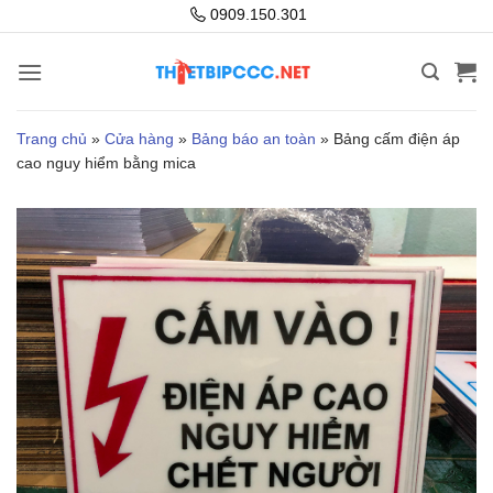
Bỏ
0909.150.301
qua
nội
dung
Trang chủ
»
Cửa hàng
»
Bảng báo an toàn
»
Bảng cấm điện áp
cao nguy hiểm bằng mica