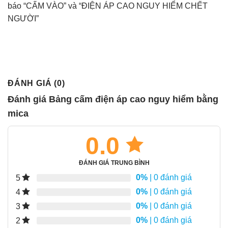
báo “CẤM VÀO” và “ĐIỆN ÁP CAO NGUY HIỂM CHẾT
NGƯỜI”
ĐÁNH GIÁ (0)
Đánh giá Bảng cấm điện áp cao nguy hiểm bằng
mica
0.0
ĐÁNH GIÁ TRUNG BÌNH
0%
| 0 đánh giá
5
0%
| 0 đánh giá
4
0%
| 0 đánh giá
3
0%
| 0 đánh giá
2