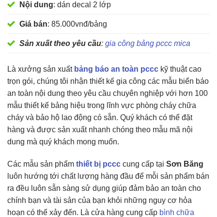
Nội dung
: dán decal 2 lớp
Giá bán
: 85.000vnđ/bảng
Sản xuất theo yêu cầu
:
gia công bảng pccc mica
Là xưởng sản xuất
bảng báo an toàn pccc
kỹ thuật cao
trọn gói, chúng tôi nhận thiết kế gia công các mẫu biển báo
an toàn nội dung theo yêu cầu chuyên nghiệp với hơn 100
mẫu thiết kế bảng hiệu trong lĩnh vực phòng cháy chữa
cháy và bảo hộ lao động có sẵn. Quý khách có thể đặt
hàng và được sản xuất nhanh chóng theo mẫu mã nội
dung mà quý khách mong muốn.
Các mẫu sản phẩm
thiết bị pccc
cung cấp tại
Sơn Băng
luôn hướng tới chất lượng hàng đầu để mỗi sản phẩm bán
ra đều luôn sẵn sàng sử dụng giúp đảm bảo an toàn cho
chính bạn và tài sản của bạn khỏi những nguy cơ hỏa
hoạn có thể xảy đến. Là cửa hàng cung cấp
bình chữa