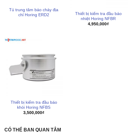
Tủ trung tâm báo cháy địa
Thiết bị kiểm tra đầu báo
chỉ Horing ERD2
nhiệt Horing NFBR
4,950,000
₫
Thiết bị kiểm tra đầu báo
khói Horing NFBS
3,500,000
₫
CÓ THỂ BẠN QUAN TÂM