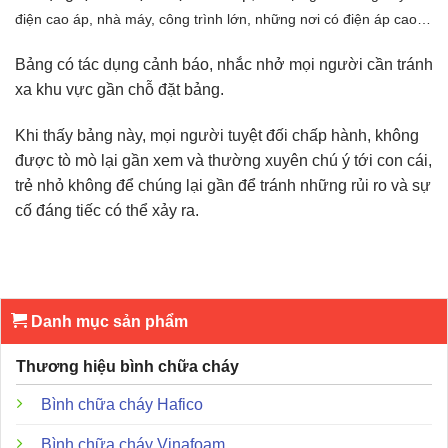
điện cao áp, nhà máy, công trình lớn, những nơi có điện áp cao…
Bảng có tác dụng cảnh báo, nhắc nhở mọi người cần tránh
xa khu vực gần chỗ đặt bảng.
Khi thấy bảng này, mọi người tuyệt đối chấp hành, không
được tò mò lại gần xem và thường xuyên chú ý tới con cái,
trẻ nhỏ không để chúng lại gần để tránh những rủi ro và sự
cố đáng tiếc có thể xảy ra.
Danh mục sản phẩm
Thương hiệu bình chữa cháy
Bình chữa cháy Hafico
Bình chữa cháy Vinafoam