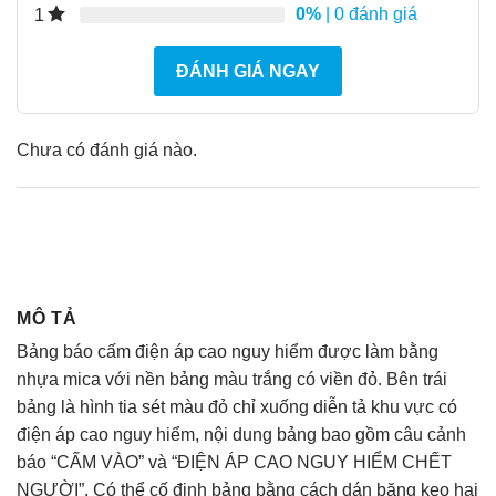
0%
| 0 đánh giá
1
ĐÁNH GIÁ NGAY
Chưa có đánh giá nào.
MÔ TẢ
Bảng báo cấm điện áp cao nguy hiểm được làm bằng
nhựa mica với nền bảng màu trắng có viền đỏ. Bên trái
bảng là hình tia sét màu đỏ chỉ xuống diễn tả khu vực có
điện áp cao nguy hiểm, nội dung bảng bao gồm câu cảnh
báo “CẤM VÀO” và “ĐIỆN ÁP CAO NGUY HIỂM CHẾT
NGƯỜI”. Có thể cố định bảng bằng cách dán băng keo hai