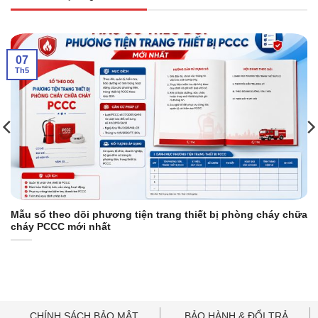
07
Th5
Mẫu sổ theo dõi phương tiện trang thiết bị phòng cháy chữa
cháy PCCC mới nhất
CHÍNH SÁCH BẢO MẬT
BẢO HÀNH & ĐỔI TRẢ