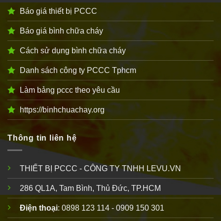
Báo giá thiết bị PCCC
Báo giá bình chữa cháy
Cách sử dụng bình chữa cháy
Danh sách công ty PCCC Tphcm
Làm bảng pccc theo yêu cầu
https://binhchuachay.org
Thông tin liên hệ
THIẾT BỊ PCCC - CÔNG TY TNHH LEVU.VN
286 QL1A, Tam Bình, Thủ Đức, TP.HCM
Điện thoại
: 0898 123 114 - 0909 150 301