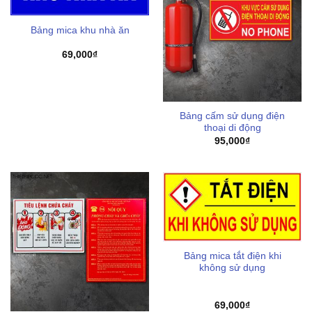
Bảng mica khu nhà ăn
69,000
₫
Bảng cấm sử dụng điện
thoại di động
95,000
₫
Bảng mica tắt điện khi
không sử dụng
69,000
₫