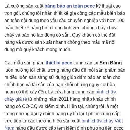
Là xưởng sản xuất
bảng báo an toàn pccc
kỹ thuật cao
trọn gói, chúng tôi nhận thiết kế gia công các mẫu biển báo
an toàn nội dung theo yêu cầu chuyên nghiệp với hơn 100
mẫu thiết kế bảng hiệu trong lĩnh vực phòng cháy chữa
cháy và bảo hộ lao động có sẵn. Quý khách có thể đặt
hàng và được sản xuất nhanh chóng theo mẫu mã nội
dung mà quý khách mong muốn.
Các mẫu sản phẩm
thiết bị pccc
cung cấp tại
Sơn Băng
luôn hướng tới chất lượng hàng đầu để mỗi sản phẩm bán
ra đều luôn sẵn sàng sử dụng giúp đảm bảo an toàn cho
chính bạn và tài sản của bạn khỏi những nguy cơ hỏa
hoạn có thể xảy đến. Là cửa hàng cung cấp
bình chữa
cháy giá rẻ
từ những năm 2011 hàng nhập khẩu chính
hãng có CO-CQ và kiểm định. Hiện tại, chúng tôi là một
trong những đại lý chính hãng uy tín tại Tphcm cung cấp
trực tiếp từ các thương hiệu sản xuất
bình chữa cháy Việt
Nam
hàng đầu được cấp tem kiểm định phương tiện pccc