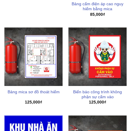
Bảng cấm điện áp cao nguy
hiểm bằng mica
85,000
₫
Biển báo công trình không
Bảng mica sơ đồ thoát hiểm
phận sự cấm vào
125,000
₫
125,000
₫