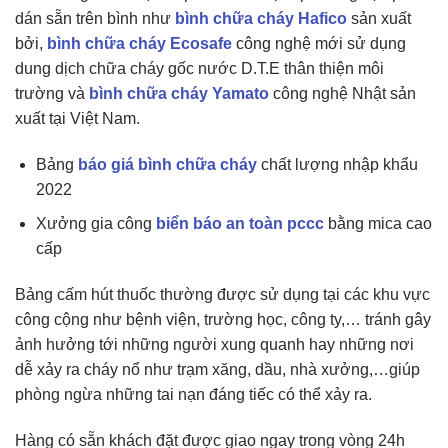
dán sẵn trên bình như
bình chữa cháy Hafico
sản xuất
bởi,
bình chữa cháy Ecosafe
công nghệ mới sử dụng
dung dịch chữa cháy gốc nước D.T.E thân thiện môi
trường và
bình chữa cháy Yamato
công nghệ Nhật sản
xuất tại Việt Nam.
Bảng
báo giá bình chữa cháy
chất lượng nhập khẩu
2022
Xưởng gia công
biển báo an toàn pccc
bằng mica cao
cấp
Bảng cấm hút thuốc thường được sử dụng tại các khu vực
công cộng như bệnh viện, trường học, công ty,… tránh gây
ảnh hưởng tới những người xung quanh hay những nơi
dễ xảy ra cháy nổ như trạm xăng, dầu, nhà xưởng,…giúp
phòng ngừa những tai nạn đáng tiếc có thể xảy ra.
Hàng có sẵn khách đặt được giao ngay trong vòng 24h