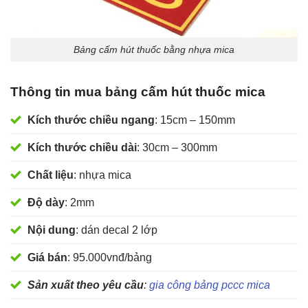
Bảng cấm hút thuốc bằng nhựa mica
Thông tin mua bảng cấm hút thuốc mica
Kích thước chiều ngang
: 15cm – 150mm
Kích thước chiều dài
: 30cm – 300mm
Chất liệu
: nhựa mica
Độ dày
: 2mm
Nội dung
: dán decal 2 lớp
Giá bán
: 95.000vnđ/bảng
Sản xuất theo yêu cầu
:
gia công bảng pccc mica