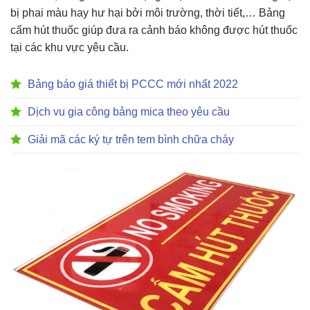
bị phai màu hay hư hại bởi môi trường, thời tiết,… Bảng
cấm hút thuốc giúp đưa ra cảnh báo không được hút thuốc
tại các khu vực yêu cầu.
Bảng báo giá thiết bị PCCC mới nhất 2022
Dịch vu gia công bảng mica theo yêu cầu
Giải mã các ký tự trên tem bình chữa cháy