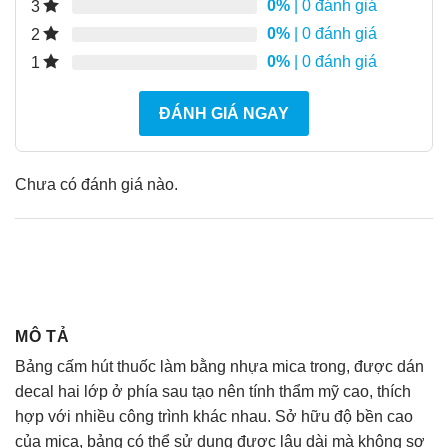
0%
| 0 đánh giá
3
0%
| 0 đánh giá
2
0%
| 0 đánh giá
1
ĐÁNH GIÁ NGAY
Chưa có đánh giá nào.
MÔ TẢ
Bảng cấm hút thuốc làm bằng nhựa mica trong, được dán
decal hai lớp ở phía sau tạo nên tính thẩm mỹ cao, thích
hợp với nhiều công trình khác nhau. Sở hữu độ bền cao
của mica, bảng có thể sử dụng được lâu dài mà không sợ