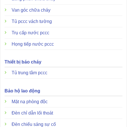
Van góc chữa cháy
Tủ pccc vách tường
Trụ cấp nước pccc
Họng tiếp nước pccc
Thiết bị báo cháy
Tủ trung tâm pccc
Bảo hộ lao động
Mặt nạ phòng độc
Đèn chỉ dẫn lối thoát
Đèn chiếu sáng sự cố