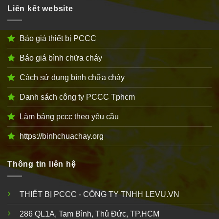
Liên kết website
Báo giá thiết bị PCCC
Báo giá bình chữa cháy
Cách sử dụng bình chữa cháy
Danh sách công ty PCCC Tphcm
Làm bảng pccc theo yêu cầu
https://binhchuachay.org
Thông tin liên hệ
THIẾT BỊ PCCC - CÔNG TY TNHH LEVU.VN
286 QL1A, Tam Bình, Thủ Đức, TP.HCM