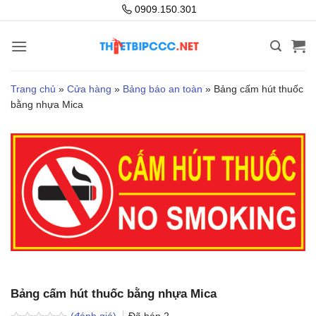
Bỏ
0909.150.301
qua
nội
dung
Trang chủ
»
Cửa hàng
»
Bảng báo an toàn
»
Bảng cấm hút thuốc
bằng nhựa Mica
Bảng cấm hút thuốc bằng nhựa Mica