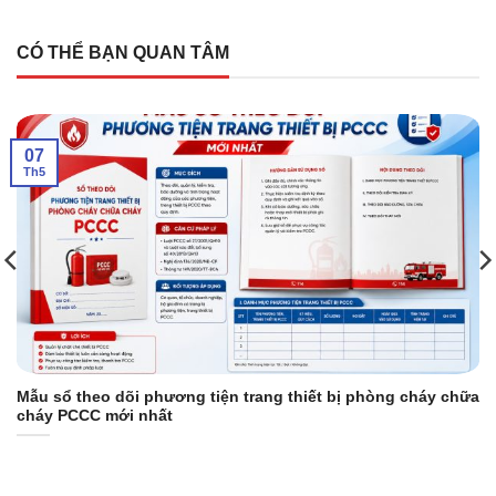
CÓ THỂ BẠN QUAN TÂM
07
Th5
Mẫu sổ theo dõi phương tiện trang thiết bị phòng cháy chữa
cháy PCCC mới nhất