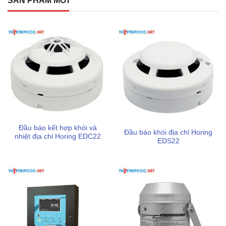
SẢN PHẨM MỚI
Đầu báo kết hợp khói và
Đầu báo khói địa chỉ Horing
nhiệt địa chỉ Horing EDC22
EDS22