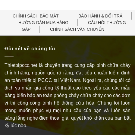
CHÍNH SÁCH BẢO MẬT
BẢO HÀNH & ĐỔI TRẢ
HƯỚNG DẪN MUA HÀNG
CÂU HỎI THƯỜNG
GẶP
CHÍNH SÁCH VẬN CHUYỂN
Đôi nét về chúng tôi
Thietbipccc.net là chuyên trang cung cấp bình chữa cháy
chính hãng, nguồn gốc rõ ràng, đạt tiêu chuẩn kiểm định
an toàn thiết bị PCCC tại Việt Nam. Ngoài ra, chúng tôi có
dịch vụ nhận gia công kỹ thuật cao theo yêu cầu các mẫu
bảng biển báo an toàn phòng cháy chữa cháy cho các đơn
vị thi công công trình hệ thống cứu hỏa. Chúng tôi luôn
mong muốn phục vụ mọi nhu cầu của bạn và luôn sẵn
sàng lắng nghe điện thoại giải quyết khó khăn của bạn bất
kỳ lúc nào.