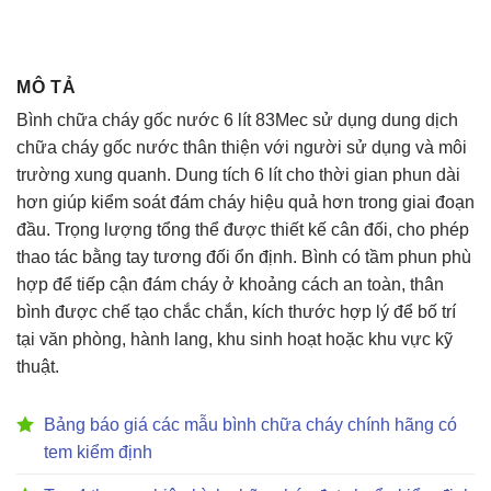
MÔ TẢ
Bình chữa cháy gốc nước 6 lít 83Mec sử dụng dung dịch
chữa cháy gốc nước thân thiện với người sử dụng và môi
trường xung quanh. Dung tích 6 lít cho thời gian phun dài
hơn giúp kiểm soát đám cháy hiệu quả hơn trong giai đoạn
đầu. Trọng lượng tổng thể được thiết kế cân đối, cho phép
thao tác bằng tay tương đối ổn định. Bình có tầm phun phù
hợp để tiếp cận đám cháy ở khoảng cách an toàn, thân
bình được chế tạo chắc chắn, kích thước hợp lý để bố trí
tại văn phòng, hành lang, khu sinh hoạt hoặc khu vực kỹ
thuật.
Bảng báo giá các mẫu bình chữa cháy chính hãng có
tem kiểm định