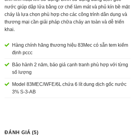
nước giúp dập lửa bằng cơ chế làm mát và phủ kín bề mặt
cháy là lựa chọn phù hợp cho các công trình dân dụng và
thương mại cần giải pháp chữa cháy an toàn và dễ triển
khai.
Hàng chính hãng thương hiệu 83Mec có sẵn tem kiểm
định pccc
Bảo hành 2 năm, báo giá cạnh tranh phù hợp với từng
số lượng
Model 83MEC/WFE/6L chứa 6 lít dung dịch gốc nước
3% S-3-AB
ĐÁNH GIÁ (5)