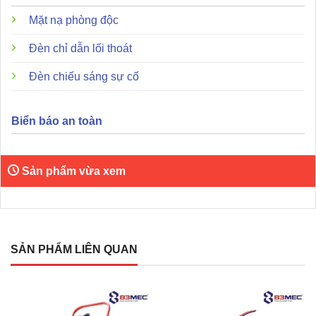
khả năng thao tác linh hoạt. Đây là phương án phù hợp để
Mặt nạ phòng độc
nâng cao mức độ an toàn PCCC trong nhiều loại công
trình khác nhau.
Đèn chỉ dẫn lối thoát
Đèn chiếu sáng sự cố
Biển báo an toàn
Sản phẩm vừa xem
SẢN PHẨM LIÊN QUAN