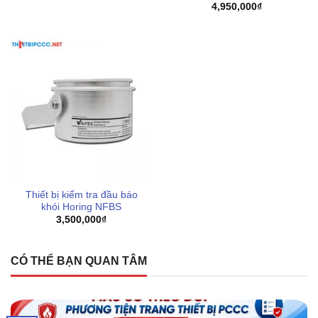
4,950,000
₫
Thiết bị kiểm tra đầu báo
khói Horing NFBS
3,500,000
₫
CÓ THỂ BẠN QUAN TÂM