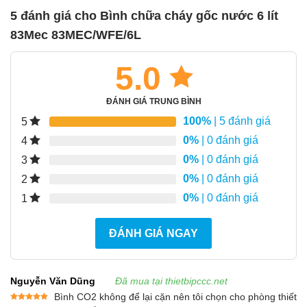
5 đánh giá cho
Bình chữa cháy gốc nước 6 lít
83Mec 83MEC/WFE/6L
5.0
ĐÁNH GIÁ TRUNG BÌNH
100%
| 5 đánh giá
5
0%
| 0 đánh giá
4
0%
| 0 đánh giá
3
0%
| 0 đánh giá
2
0%
| 0 đánh giá
1
ĐÁNH GIÁ NGAY
Nguyễn Văn Dũng
Đã mua tại thietbipccc.net
Bình CO2 không để lại cặn nên tôi chọn cho phòng thiết