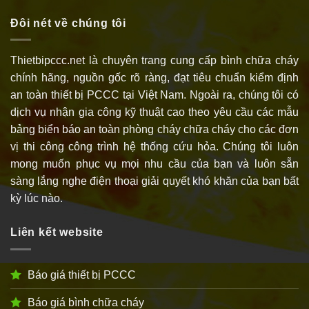
Đôi nét về chúng tôi
Thietbipccc.net là chuyên trang cung cấp bình chữa cháy
chính hãng, nguồn gốc rõ ràng, đạt tiêu chuẩn kiểm định
an toàn thiết bị PCCC tại Việt Nam. Ngoài ra, chúng tôi có
dịch vụ nhận gia công kỹ thuật cao theo yêu cầu các mẫu
bảng biển báo an toàn phòng cháy chữa cháy cho các đơn
vị thi công công trình hệ thống cứu hỏa. Chúng tôi luôn
mong muốn phục vụ mọi nhu cầu của bạn và luôn sẵn
sàng lắng nghe điện thoại giải quyết khó khăn của bạn bất
kỳ lúc nào.
Liên kết website
Báo giá thiết bị PCCC
Báo giá bình chữa cháy