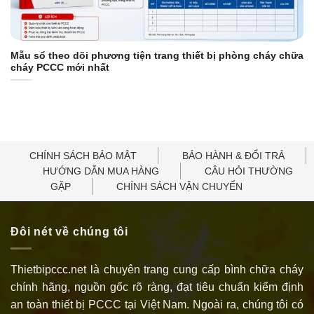
Mẫu sổ theo dõi phương tiện trang thiết bị phòng cháy chữa
cháy PCCC mới nhất
CHÍNH SÁCH BẢO MẬT
BẢO HÀNH & ĐỔI TRẢ
HƯỚNG DẪN MUA HÀNG
CÂU HỎI THƯỜNG
GẶP
CHÍNH SÁCH VẬN CHUYỂN
Đôi nét về chúng tôi
Thietbipccc.net là chuyên trang cung cấp bình chữa cháy
chính hãng, nguồn gốc rõ ràng, đạt tiêu chuẩn kiểm định
an toàn thiết bị PCCC tại Việt Nam. Ngoài ra, chúng tôi có