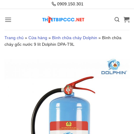
Bỏ
0909.150.301
qua
nội
dung
Trang chủ
»
Cửa hàng
»
Bình chữa cháy Dolphin
»
Bình chữa
cháy gốc nước 9 lít Dolphin DPA-T9L