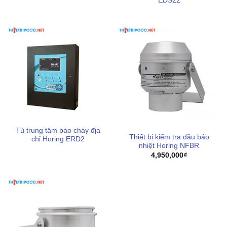
EDS22
Tủ trung tâm báo cháy địa
Thiết bị kiểm tra đầu báo
chỉ Horing ERD2
nhiệt Horing NFBR
4,950,000
₫