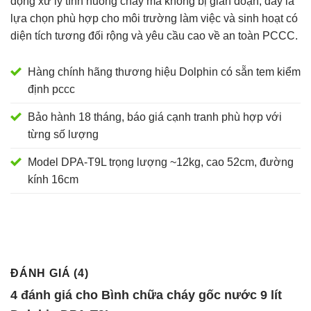
động xử lý tình huống cháy mà không bị gián đoạn, đây là
lựa chọn phù hợp cho môi trường làm việc và sinh hoạt có
diện tích tương đối rộng và yêu cầu cao về an toàn PCCC.
Hàng chính hãng thương hiệu Dolphin có sẵn tem kiểm
định pccc
Bảo hành 18 tháng, báo giá cạnh tranh phù hợp với
từng số lượng
Model DPA-T9L trọng lượng ~12kg, cao 52cm, đường
kính 16cm
ĐÁNH GIÁ (4)
4 đánh giá cho
Bình chữa cháy gốc nước 9 lít