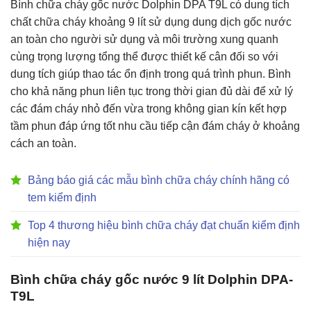
Bình chữa cháy gốc nước Dolphin DPA T9L có dung tích
chất chữa cháy khoảng 9 lít sử dụng dung dịch gốc nước
an toàn cho người sử dụng và môi trường xung quanh
cùng trọng lượng tổng thể được thiết kế cân đối so với
dung tích giúp thao tác ổn định trong quá trình phun. Bình
cho khả năng phun liên tục trong thời gian đủ dài để xử lý
các đám cháy nhỏ đến vừa trong không gian kín kết hợp
tầm phun đáp ứng tốt nhu cầu tiếp cận đám cháy ở khoảng
cách an toàn.
Bảng báo giá các mẫu bình chữa cháy chính hãng có
tem kiểm định
Top 4 thương hiệu bình chữa cháy đạt chuẩn kiểm định
hiện nay
Bình chữa cháy gốc nước 9 lít Dolphin DPA-
T9L