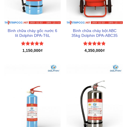
Bình chữa cháy gốc nước 6
Bình chữa cháy bột ABC
lít Dolphin DPA-T6L
35kg Dolphin DPA-ABC35
Được xếp
Được xếp
1,150,000
₫
4,350,000
₫
hạng
5
5
hạng
4.8
5
sao
sao