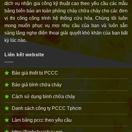
dịch vụ nhận gia công kỹ thuật cao theo yêu cầu các mẫu
bảng biển báo an toàn phòng cháy chữa cháy cho các đơn
vị thi công công trình hệ thống cứu hỏa. Chúng tôi luôn
mong muốn phục vụ mọi nhu cầu của bạn và luôn sẵn
sàng lắng nghe điện thoại giải quyết khó khăn của bạn bất
kỳ lúc nào.
Liên kết website
Báo giá thiết bị PCCC
Báo giá bình chữa cháy
Cách sử dụng bình chữa cháy
Danh sách công ty PCCC Tphcm
Làm bảng pccc theo yêu cầu
https://binhchuachay.org