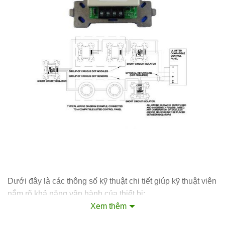
Dưới đây là các thông số kỹ thuật chi tiết giúp kỹ thuật viên
nắm rõ khả năng vận hành của thiết bị:
Xem thêm
Điện áp hoạt động:
Dải rộng từ 33VDC đến 41VDC.