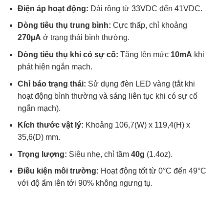
Điện áp hoạt động:
Dải rộng từ 33VDC đến 41VDC.
Dòng tiêu thụ trung bình:
Cực thấp, chỉ khoảng
270µA
ở trạng thái bình thường.
Dòng tiêu thụ khi có sự cố:
Tăng lên mức
10mA
khi
phát hiện ngắn mạch.
Chỉ báo trạng thái:
Sử dụng đèn LED vàng (tắt khi
hoạt động bình thường và sáng liên tục khi có sự cố
ngắn mạch).
Kích thước vật lý:
Khoảng 106,7(W) x 119,4(H) x
35,6(D) mm.
Trọng lượng:
Siêu nhẹ, chỉ tầm
40g
(1.4oz).
Điều kiện môi trường:
Hoạt động tốt từ 0°C đến 49°C
với độ ẩm lên tới 90% không ngưng tụ.