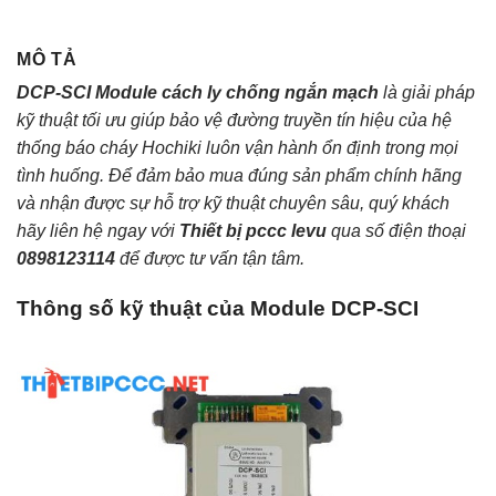
MÔ TẢ
DCP-SCI Module cách ly chống ngắn mạch
là giải pháp
kỹ thuật tối ưu giúp bảo vệ đường truyền tín hiệu của hệ
thống báo cháy Hochiki luôn vận hành ổn định trong mọi
tình huống. Để đảm bảo mua đúng sản phẩm chính hãng
và nhận được sự hỗ trợ kỹ thuật chuyên sâu, quý khách
hãy liên hệ ngay với
Thiết bị pccc levu
qua số điện thoại
0898123114
để được tư vấn tận tâm.
Thông số kỹ thuật của Module DCP-SCI