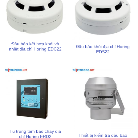
DCP-SOM-AI Module đầu ra có cách li cho chuông báo
cháy
Đầu báo kết hợp khói và
Đầu báo khói địa chỉ Horing
nhiệt địa chỉ Horing EDC22
EDS22
Tủ trung tâm báo cháy địa
Thiết bị kiểm tra đầu báo
chỉ Horing ERD2