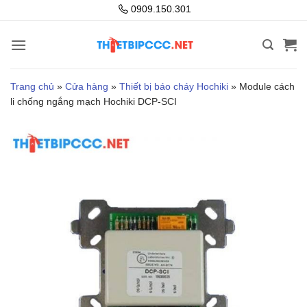
Bỏ
0909.150.301
qua
nội
dung
Trang chủ
»
Cửa hàng
»
Thiết bị báo cháy Hochiki
»
Module cách
li chống ngắng mạch Hochiki DCP-SCI