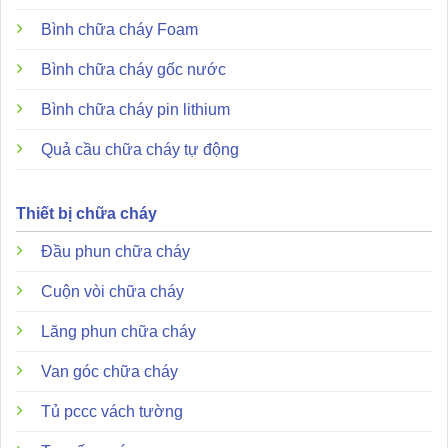
Bình chữa cháy Foam
Bình chữa cháy gốc nước
Bình chữa cháy pin lithium
Quả cầu chữa cháy tự động
Thiết bị chữa cháy
Đầu phun chữa cháy
Cuộn vòi chữa cháy
Lăng phun chữa cháy
Van góc chữa cháy
Tủ pccc vách tường
Module DCP-SCI không chỉ là một thiết bị bảo vệ thông
thường mà còn sở hữu những đặc tính công nghệ khác