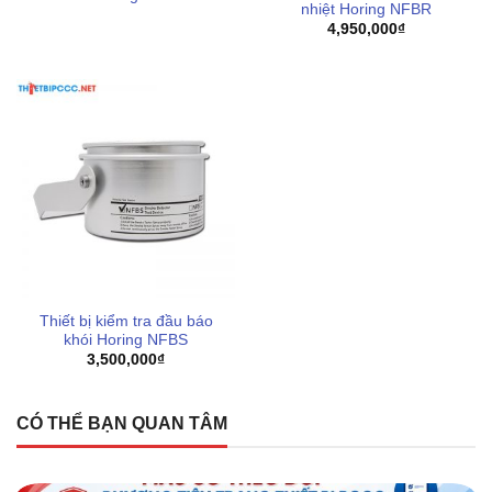
nhiệt Horing NFBR
4,950,000
₫
Thiết bị kiểm tra đầu báo
khói Horing NFBS
3,500,000
₫
CÓ THỂ BẠN QUAN TÂM