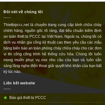
Đôi nét về chúng tôi
Thietbipccc.net là chuyên trang cung cấp bình chữa cháy
chính hãng, nguồn gốc rõ ràng, đạt tiêu chuẩn kiểm định
an toàn thiết bị PCCC tại Việt Nam. Ngoài ra, chúng tôi có
dịch vụ nhận gia công kỹ thuật cao theo yêu cầu các mẫu
bảng biển báo an toàn phòng cháy chữa cháy cho các đơn
vị thi công công trình hệ thống cứu hỏa. Chúng tôi luôn
mong muốn phục vụ mọi nhu cầu của bạn và luôn sẵn
sàng lắng nghe điện thoại giải quyết khó khăn của bạn bất
kỳ lúc nào.
Liên kết website
Báo giá thiết bị PCCC