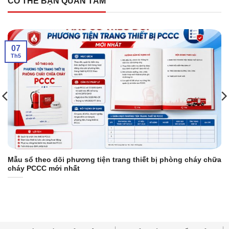
CÓ THỂ BẠN QUAN TÂM
07
Th5
Mẫu sổ theo dõi phương tiện trang thiết bị phòng cháy chữa
cháy PCCC mới nhất