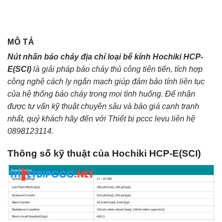
MÔ TẢ
Nút nhấn báo cháy địa chỉ loại bể kính Hochiki HCP-
E(SCI)
là giải pháp báo cháy thủ công tiên tiến, tích hợp
công nghệ cách ly ngắn mạch giúp đảm bảo tính liên tục
của hệ thống báo cháy trong mọi tình huống. Để nhận
được tư vấn kỹ thuật chuyên sâu và báo giá cạnh tranh
nhất, quý khách hãy đến với Thiết bị pccc levu liên hệ
0898123114.
Thông số kỹ thuật của Hochiki HCP-E(SCI)