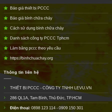
Báo giá thiết bị PCCC
Báo giá bình chữa cháy
Cách sử dụng bình chữa cháy
Danh sách công ty PCCC Tphcm
Làm bảng pccc theo yêu cầu
https://binhchuachay.org
Thông tin liên hệ
THIẾT BỊ PCCC - CÔNG TY TNHH LEVU.VN
286 QL1A, Tam Bình, Thủ Đức, TP.HCM
Điện thoại
: 0898 123 114 - 0909 150 301