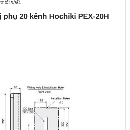
ợ tốt nhất.
hị phụ 20 kênh Hochiki PEX-20H