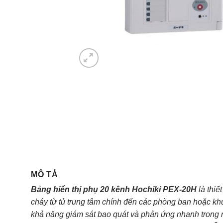
MÔ TẢ
Bảng hiển thị phụ 20 kênh Hochiki PEX-20H
là thiế
cháy từ tủ trung tâm chính đến các phòng ban hoặc kh
khả năng giám sát bao quát và phản ứng nhanh trong m