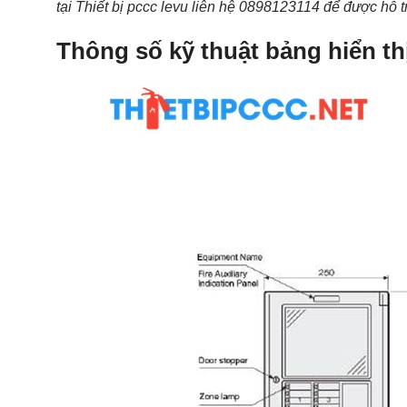
tại Thiết bị pccc levu liên hệ 0898123114 để được hỗ tr
Thông số kỹ thuật bảng hiển t