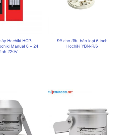
háy Hochiki HCP-
Đế cho đầu báo loại 6 inch
hiki Manual 8 – 24
Hochiki YBN-R/6
ênh 220V