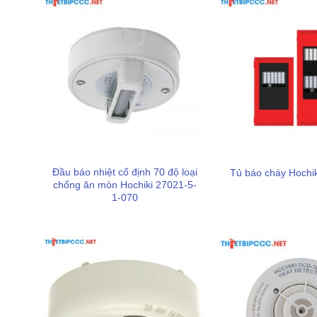
Đầu báo nhiệt cố định 70 độ loại
Tủ báo cháy Hochi
chống ăn mòn Hochiki 27021-5-
1-070