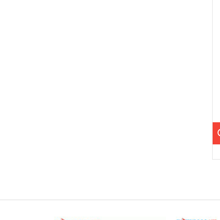
nhẹ.
của sản phẩm