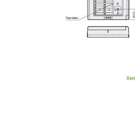
Xem
Dưới đây là các thông số kỹ thuật chi tiết của thiết bị 