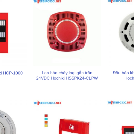
Loa báo cháy loại gắn trần
Đầu báo kh
ki HCP-1000
24VDC Hochiki HSSPK24-CLPW
Hoch