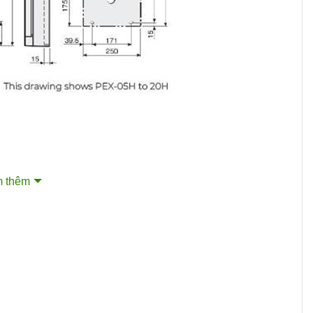
 thêm
được tổng hợp từ tài liệu chính hãng: