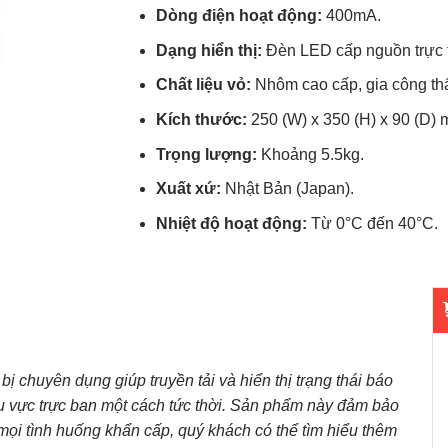
Dòng điện hoạt động:
400mA.
Dạng hiển thị:
Đèn LED cấp nguồn trực t
Chất liệu vỏ:
Nhôm cao cấp, gia công th
Kích thước:
250 (W) x 350 (H) x 90 (D) 
Trọng lượng:
Khoảng 5.5kg.
Xuất xứ:
Nhật Bản (Japan).
Nhiệt độ hoạt động:
Từ 0°C đến 40°C.
t bị chuyên dụng giúp truyền tải và hiển thị trạng thái báo
u vực trực ban một cách tức thời. Sản phẩm này đảm bảo
ọi tình huống khẩn cấp, quý khách có thể tìm hiểu thêm