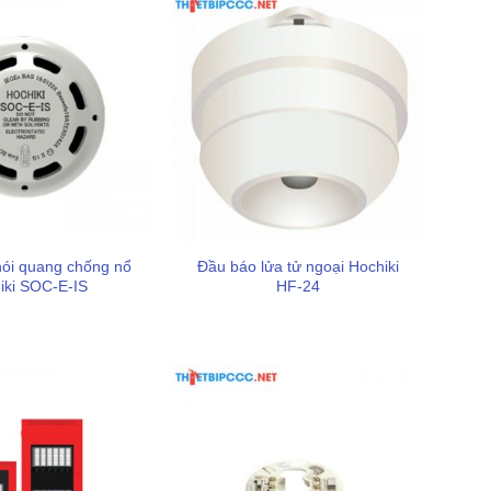
ói quang chống nổ
Đầu báo lửa tử ngoại Hochiki
iki SOC-E-IS
HF-24