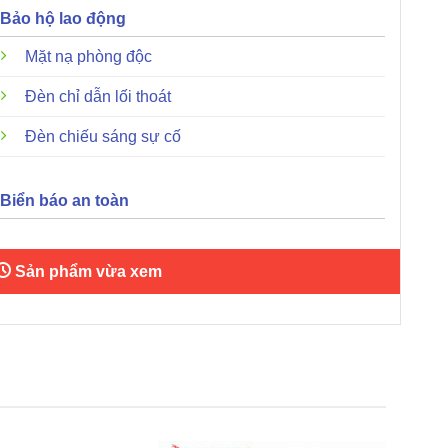
Bảo hộ lao động
Mặt nạ phòng độc
Đèn chỉ dẫn lối thoát
Đèn chiếu sáng sự cố
Biển báo an toàn
Sản phẩm vừa xem