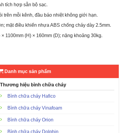
 tích hợp sẵn bộ sạc.
i trên mỗi kênh, đầu báo nhiệt không giới hạn.
ện; mặt điều khiển nhựa ABS chống cháy dày 2.5mm.
× 1100mm (H) × 160mm (D); nặng khoảng 30kg.
Danh mục sản phẩm
Thương hiệu bình chữa cháy
Bình chữa cháy Hafico
Bình chữa cháy Vinafoam
Bình chữa cháy Orion
Bình chữa cháy Dolphin