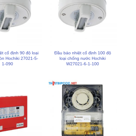
t cố định 90 độ loại
Đầu báo nhiệt cố định 100 độ
n Hochiki 27021-5-
loại chống nước Hochiki
1-090
W27021-6-1-100