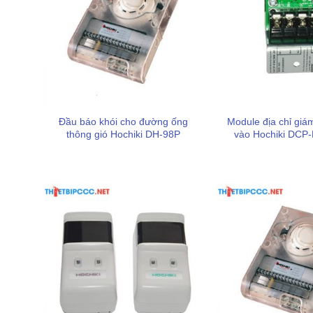
Đầu báo khói cho đường ống
Module địa chỉ giá
thông gió Hochiki DH-98P
vào Hochiki DC