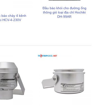
Đầu báo khói cho đường ống
thông gió loại địa chỉ Hochiki
 báo cháy 4 kênh
DH-99AR
ki HCV-4-230V