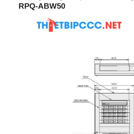
RPQ-ABW50