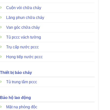
Cuộn vòi chữa cháy
Lăng phun chữa cháy
Van góc chữa cháy
Tủ pccc vách tường
Trụ cấp nước pccc
Họng tiếp nước pccc
Thiết bị báo cháy
Tủ trung tâm pccc
Bảo hộ lao động
Mặt nạ phòng độc