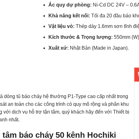
Ắc quy dự phòng:
Ni-Cd DC 24V – 0.6Ah
Khả năng kết nối:
Tối đa 20 đầu báo khó
Vật liệu vỏ:
Thép dày 1.6mm sơn tĩnh đi
Kích thước & Trọng lượng:
550mm (W) 
Xuất xứ:
Nhật Bản (Made in Japan).
à dòng tủ báo cháy hệ thường P1-Type cao cấp nhất trong
át an toàn cho các công trình có quy mô rộng và phân khu
ới dịch vụ hỗ trợ tận tâm, quý khách hãy đến với Thiết bị
anh nhất.
ng tâm báo cháy 50 kênh Hochiki