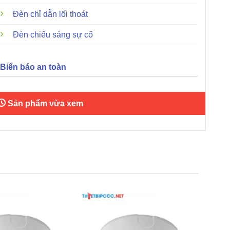
Đèn chỉ dẫn lối thoát
Đèn chiếu sáng sự cố
Biển báo an toàn
Sản phẩm vừa xem