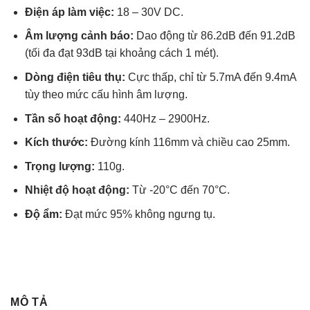
Điện áp làm việc:
18 – 30V DC.
Âm lượng cảnh báo:
Dao động từ 86.2dB đến 91.2dB
(tối đa đạt 93dB tại khoảng cách 1 mét).
Dòng điện tiêu thụ:
Cực thấp, chỉ từ 5.7mA đến 9.4mA
tùy theo mức cấu hình âm lượng.
Tần số hoạt động:
440Hz – 2900Hz.
Kích thước:
Đường kính 116mm và chiều cao 25mm.
Trọng lượng:
110g.
Nhiệt độ hoạt động:
Từ -20°C đến 70°C.
Độ ẩm:
Đạt mức 95% không ngưng tụ.
MÔ TẢ