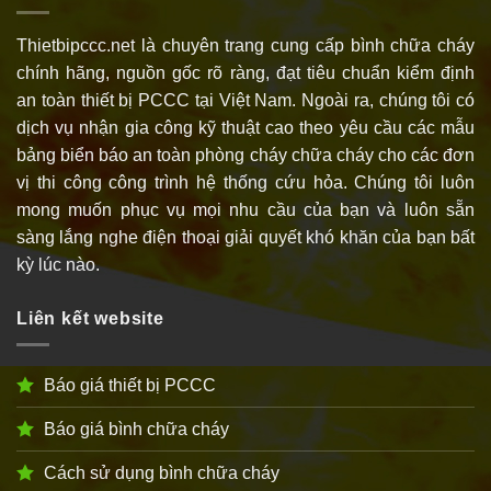
Thietbipccc.net là chuyên trang cung cấp bình chữa cháy
chính hãng, nguồn gốc rõ ràng, đạt tiêu chuẩn kiểm định
an toàn thiết bị PCCC tại Việt Nam. Ngoài ra, chúng tôi có
dịch vụ nhận gia công kỹ thuật cao theo yêu cầu các mẫu
bảng biển báo an toàn phòng cháy chữa cháy cho các đơn
vị thi công công trình hệ thống cứu hỏa. Chúng tôi luôn
mong muốn phục vụ mọi nhu cầu của bạn và luôn sẵn
sàng lắng nghe điện thoại giải quyết khó khăn của bạn bất
kỳ lúc nào.
Liên kết website
Báo giá thiết bị PCCC
Báo giá bình chữa cháy
Cách sử dụng bình chữa cháy