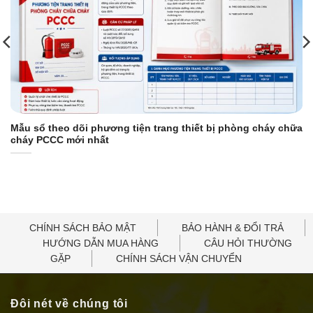
Mẫu sổ theo dõi phương tiện trang thiết bị phòng cháy chữa
cháy PCCC mới nhất
CHÍNH SÁCH BẢO MẬT
BẢO HÀNH & ĐỔI TRẢ
HƯỚNG DẪN MUA HÀNG
CÂU HỎI THƯỜNG
GẶP
CHÍNH SÁCH VẬN CHUYỂN
Đôi nét về chúng tôi