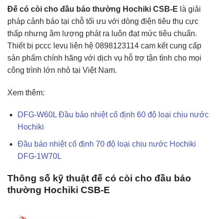
Đế có còi cho đầu báo thường Hochiki CSB-E
là giải
pháp cảnh báo tại chỗ tối ưu với dòng điện tiêu thụ cực
thấp nhưng âm lượng phát ra luôn đạt mức tiêu chuẩn.
Thiết bị pccc levu liên hệ 0898123114 cam kết cung cấp
sản phẩm chính hãng với dịch vụ hỗ trợ tận tình cho mọi
công trình lớn nhỏ tại Việt Nam.
Xem thêm:
DFG-W60L Đầu báo nhiệt cố định 60 độ loại chịu nước
Hochiki
Đầu báo nhiệt cố định 70 độ loại chịu nước Hochiki
DFG-1W70L
Thông số kỹ thuật đế có còi cho đầu báo
thường Hochiki CSB-E